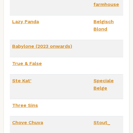
farmhouse
Lazy Panda
Belgisch
Blond
Babylone (2023 onwards)
True & False
Ste Kat'
Speciale
Belge
Three Sins
Chove Chuva
Stout_