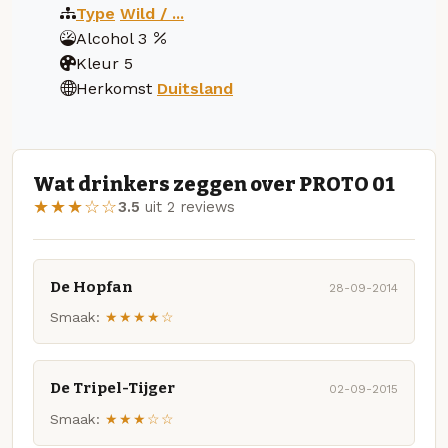
Type
Wild / ...
Alcohol
3
Kleur
5
Herkomst
Duitsland
Wat drinkers zeggen over PROTO 01
★★★☆☆
3.5
uit 2 reviews
De Hopfan
28-09-2014
Smaak:
★★★★☆
De Tripel-Tijger
02-09-2015
Smaak:
★★★☆☆