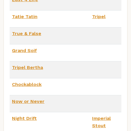
Tatie Tatin
Tripel
True & False
Grand Soif
Tripel Bertha
Chockablock
Now or Never
Night Drift
Imperial
Stout