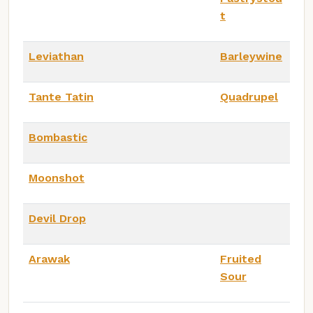
t
Leviathan
Barleywine
Tante Tatin
Quadrupel
Bombastic
Moonshot
Devil Drop
Arawak
Fruited
Sour