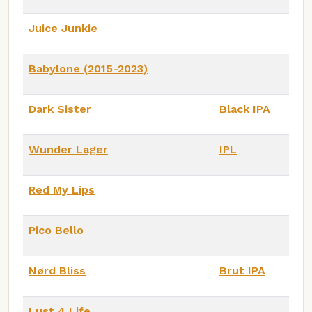
Juice Junkie
Babylone (2015-2023)
Dark Sister
Black IPA
Wunder Lager
IPL
Red My Lips
Pico Bello
Nørd Bliss
Brut IPA
Lust 4 Life