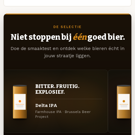
DE SELECTIE
Niet stoppen bij
één
goed bier.
Doe de smaaktest en ontdek welke bieren écht in
jouw straatje liggen.
BITTER. FRUITIG.
EXPLOSIEF.
Delta IPA
Farmhouse IPA · Brussels Beer
Project