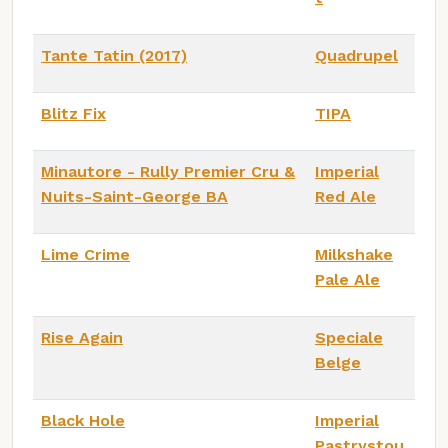
Tante Tatin (2017)
Quadrupel
Blitz Fix
TIPA
Minautore - Rully Premier Cru &
Imperial
Nuits-Saint-George BA
Red Ale
Lime Crime
Milkshake
Pale Ale
Rise Again
Speciale
Belge
Black Hole
Imperial
Pastrystou