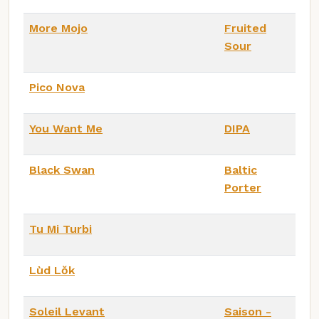
More Mojo
Fruited
Sour
Pico Nova
You Want Me
DIPA
Black Swan
Baltic
Porter
Tu Mi Turbi
Lùd Lŏk
Soleil Levant
Saison -