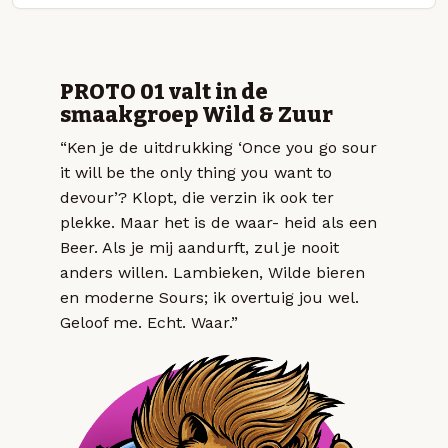
PROTO 01 valt in de
smaakgroep Wild & Zuur
“Ken je de uitdrukking ‘Once you go sour
it will be the only thing you want to
devour’? Klopt, die verzin ik ook ter
plekke. Maar het is de waar- heid als een
Beer. Als je mij aandurft, zul je nooit
anders willen. Lambieken, Wilde bieren
en moderne Sours; ik overtuig jou wel.
Geloof me. Echt. Waar.”