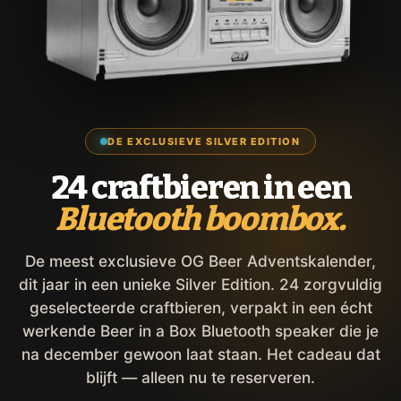
DE EXCLUSIEVE SILVER EDITION
24 craftbieren in een
Bluetooth boombox.
De meest exclusieve OG Beer Adventskalender,
dit jaar in een unieke Silver Edition. 24 zorgvuldig
geselecteerde craftbieren, verpakt in een écht
werkende Beer in a Box Bluetooth speaker die je
na december gewoon laat staan. Het cadeau dat
blijft — alleen nu te reserveren.