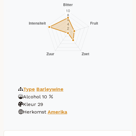
Type
Barleywine
Alcohol
10
Kleur
29
Herkomst
Amerika