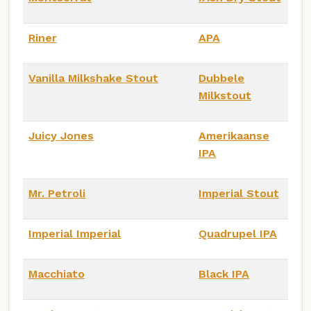
Riner
APA
Vanilla Milkshake Stout
Dubbele
Milkstout
Juicy Jones
Amerikaanse
IPA
Mr. Petroli
Imperial Stout
Imperial Imperial
Quadrupel IPA
Macchiato
Black IPA