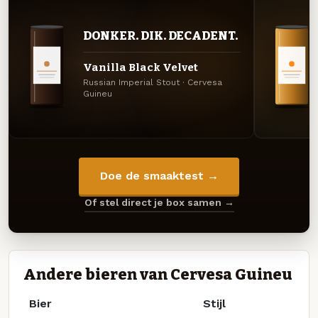
DONKER. DIK. DECADENT.
Vanilla Black Velvet
Russian Imperial Stout · Cervesa
Guineu
Doe de smaaktest →
Of stel direct je box samen →
Andere bieren van Cervesa Guineu
Bier
Stijl