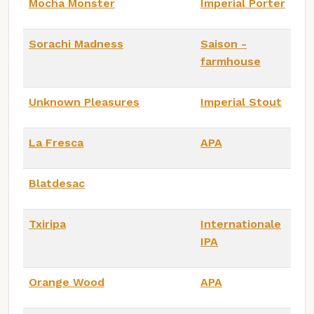
Mocha Monster
Imperial Porter
Sorachi Madness
Saison -
farmhouse
Unknown Pleasures
Imperial Stout
La Fresca
APA
Blatdesac
Txiripa
Internationale
IPA
Orange Wood
APA