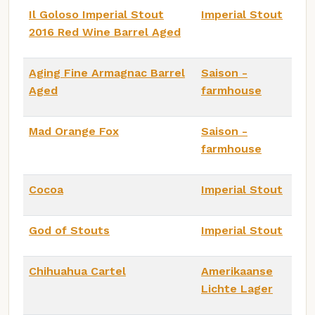
Il Goloso Imperial Stout
Imperial Stout
2016 Red Wine Barrel Aged
Aging Fine Armagnac Barrel
Saison -
Aged
farmhouse
Mad Orange Fox
Saison -
farmhouse
Cocoa
Imperial Stout
God of Stouts
Imperial Stout
Chihuahua Cartel
Amerikaanse
Lichte Lager