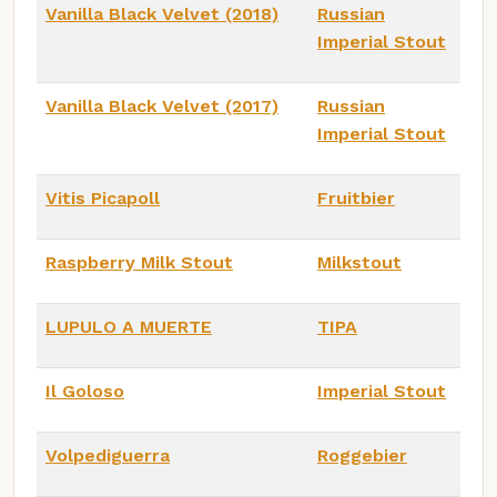
Vanilla Black Velvet (2018)
Russian
Imperial Stout
Vanilla Black Velvet (2017)
Russian
Imperial Stout
Vitis Picapoll
Fruitbier
Raspberry Milk Stout
Milkstout
LUPULO A MUERTE
TIPA
Il Goloso
Imperial Stout
Volpediguerra
Roggebier