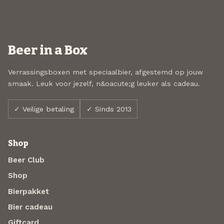
Beer in a Box
Verrassingsboxen met speciaalbier, afgestemd op jouw
smaak. Leuk voor jezelf, n&oacute;g leuker als cadeau.
✓ Veilige betaling
✓ Sinds 2013
Shop
Beer Club
Shop
Bierpakket
Bier cadeau
Giftcard