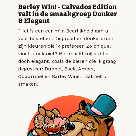
Barley Win! - Calvados Edition
valt in de smaakgroep Donker
& Elegant
“Het is een eer mijn Beerlijkheid aan u
voor te stellen. Dieprood en donkerbruin
zijn kleuren die ik prefereer. Zo chique,
vindt u ook niet? Het maakt mij subtiel
doch elegant. Zoals de bieren die ik graag
degusteer: Dubbel, Bock, Amber,
Quadrupel en Barley Wine. Laat het u
smaken.”