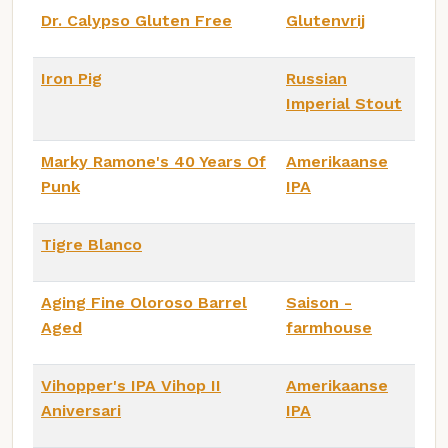
Dr. Calypso Gluten Free
Glutenvrij
Iron Pig
Russian
Imperial Stout
Marky Ramone's 40 Years Of
Amerikaanse
Punk
IPA
Tigre Blanco
Aging Fine Oloroso Barrel
Saison -
Aged
farmhouse
Vihopper's IPA Vihop II
Amerikaanse
Aniversari
IPA