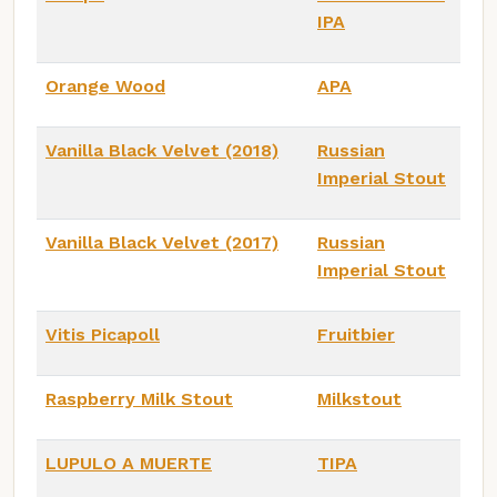
IPA
Orange Wood
APA
Vanilla Black Velvet (2018)
Russian
Imperial Stout
Vanilla Black Velvet (2017)
Russian
Imperial Stout
Vitis Picapoll
Fruitbier
Raspberry Milk Stout
Milkstout
LUPULO A MUERTE
TIPA