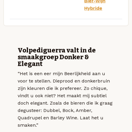
Bier-Wijn
Hybride
Volpediguerra valt in de
smaakgroep Donker &
Elegant
“Het is een eer mijn Beerlijkheid aan u
voor te stellen. Dieprood en donkerbruin
zijn kleuren die ik prefereer. Zo chique,
vindt u ook niet? Het maakt mij subtiel
doch elegant. Zoals de bieren die ik graag
degusteer: Dubbel, Bock, Amber,
Quadrupel en Barley Wine. Laat het u
smaken.”