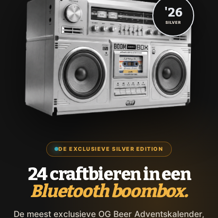
'26
SILVER
DE EXCLUSIEVE SILVER EDITION
24 craftbieren in een
Bluetooth boombox.
De meest exclusieve OG Beer Adventskalender,