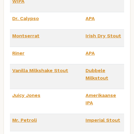
WIPA
Dr. Calypso
APA
Montserrat
Irish Dry Stout
Riner
APA
Vanilla Milkshake Stout
Dubbele
Milkstout
Juicy Jones
Amerikaanse
IPA
Mr. Petroli
Imperial Stout