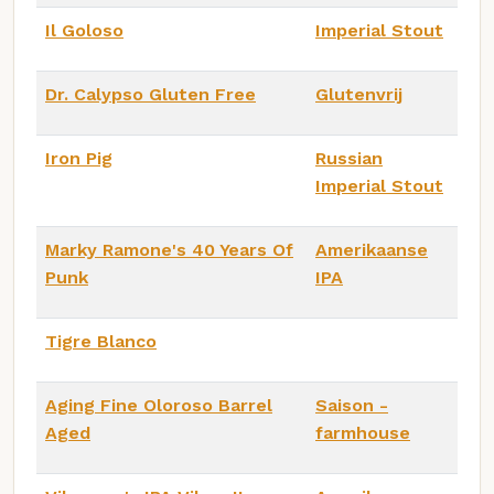
Il Goloso
Imperial Stout
Dr. Calypso Gluten Free
Glutenvrij
Iron Pig
Russian
Imperial Stout
Marky Ramone's 40 Years Of
Amerikaanse
Punk
IPA
Tigre Blanco
Aging Fine Oloroso Barrel
Saison -
Aged
farmhouse