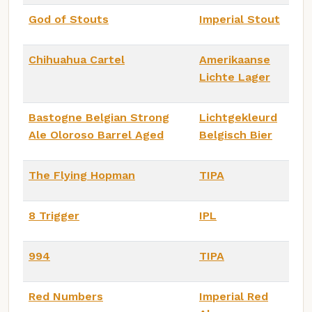
God of Stouts
Imperial Stout
Chihuahua Cartel
Amerikaanse
Lichte Lager
Bastogne Belgian Strong
Lichtgekleurd
Ale Oloroso Barrel Aged
Belgisch Bier
The Flying Hopman
TIPA
8 Trigger
IPL
994
TIPA
Red Numbers
Imperial Red