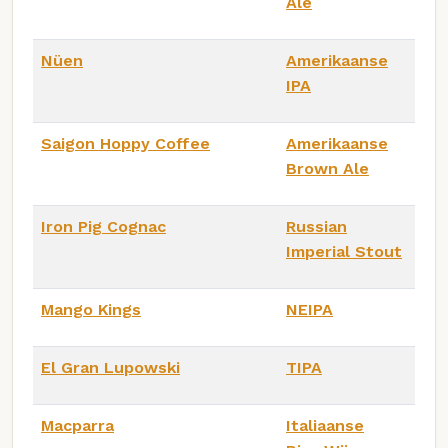
Ale
Nüen
Amerikaanse
IPA
Saigon Hoppy Coffee
Amerikaanse
Brown Ale
Iron Pig Cognac
Russian
Imperial Stout
Mango Kings
NEIPA
El Gran Lupowski
TIPA
Macparra
Italiaanse