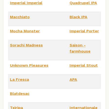
Imperial Imperial
Quadrupel IPA
Macchiato
Black IPA
Mocha Monster
Imperial Porter
Sorachi Madness
Saison -
farmhouse
Unknown Pleasures
Imperial Stout
La Fresca
APA
Blatdesac
Txiripa
Internationale