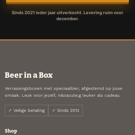
Sinds 2021 ieder jaar uitverkocht. Levering ruim voor
december.
Beer in a Box
Verrassingsboxen met speciaalbier, afgestemd op jouw
smaak. Leuk voor jezelf, n&oacute;g leuker als cadeau.
✓ Veilige betaling
✓ Sinds 2013
Shop