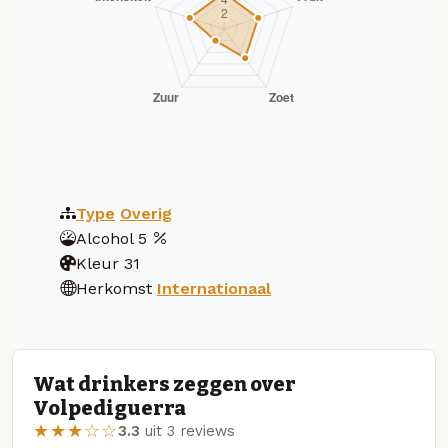
Type
Overig
Alcohol
5
Kleur
31
Herkomst
Internationaal
Wat drinkers zeggen over
Volpediguerra
★★★☆☆
3.3
uit 3 reviews