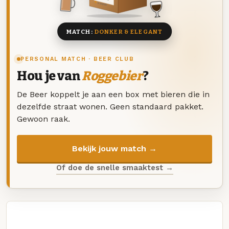
8 BIEREN
MATCH:
DONKER & ELEGANT
PERSONAL MATCH · BEER CLUB
Hou je van
Roggebier
?
De Beer koppelt je aan een box met bieren die in
dezelfde straat wonen. Geen standaard pakket.
Gewoon raak.
Bekijk jouw match →
Of doe de snelle smaaktest →