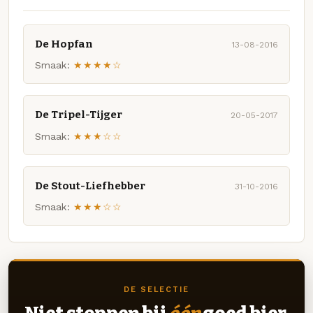
De Hopfan
13-08-2016
Smaak:
★★★★☆
De Tripel-Tijger
20-05-2017
Smaak:
★★★☆☆
De Stout-Liefhebber
31-10-2016
Smaak:
★★★☆☆
DE SELECTIE