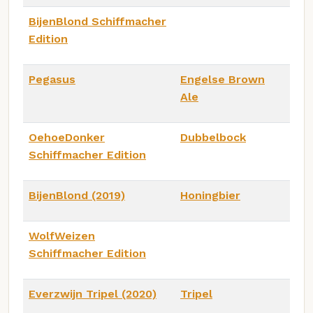
BijenBlond Schiffmacher
Edition
Pegasus
Engelse Brown
Ale
OehoeDonker
Dubbelbock
Schiffmacher Edition
BijenBlond (2019)
Honingbier
WolfWeizen
Schiffmacher Edition
Everzwijn Tripel (2020)
Tripel