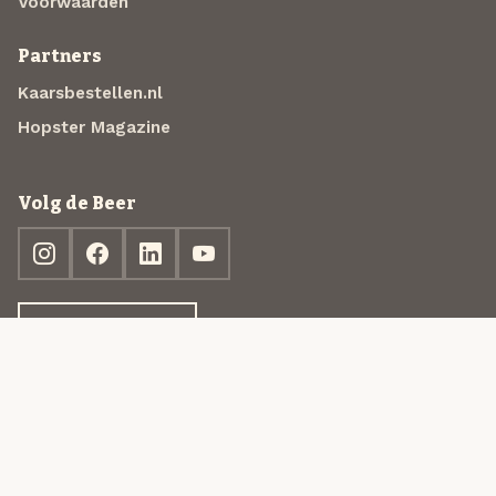
Voorwaarden
Partners
Kaarsbestellen.nl
Hopster Magazine
Volg de Beer
Ontdek jouw box
© 2013-2026 Beer in a Box BV