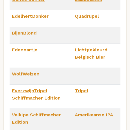
EdelhertDonker
Quadrupel
BijenBlond
Edenoartje
Lichtgekleurd
Belgisch Bier
WolfWeizen
EverzwijnTripel
Tripel
Schiffmacher Edition
ValkIpa Schiffmacher
Amerikaanse IPA
Edition