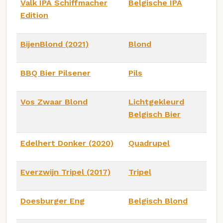
Valk IPA Schiffmacher
Belgische IPA
Edition
BijenBlond (2021)
Blond
BBQ Bier Pilsener
Pils
Vos Zwaar Blond
Lichtgekleurd
Belgisch Bier
Edelhert Donker (2020)
Quadrupel
Everzwijn Tripel (2017)
Tripel
Doesburger Eng
Belgisch Blond