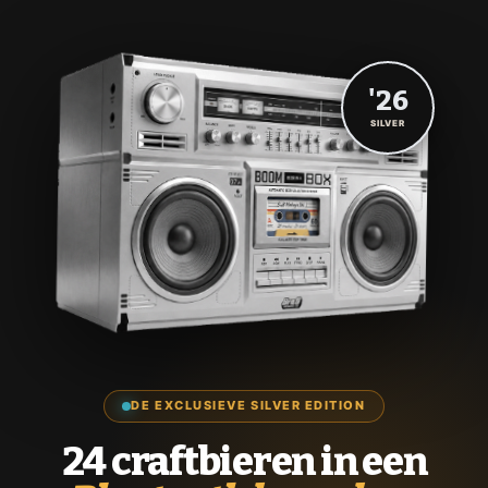
'26
SILVER
DE EXCLUSIEVE SILVER EDITION
24 craftbieren in een