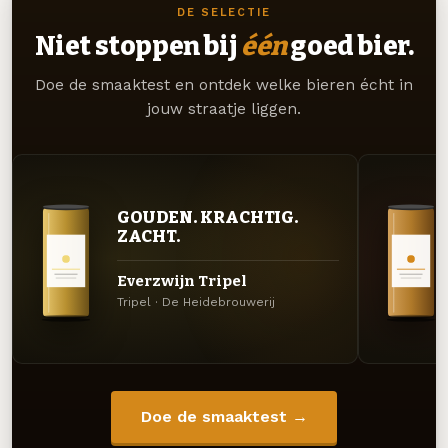
DE SELECTIE
Niet stoppen bij
één
goed bier.
Doe de smaaktest en ontdek welke bieren écht in
jouw straatje liggen.
GOUDEN. KRACHTIG.
ZACHT.
Everzwijn Tripel
Tripel · De Heidebrouwerij
Doe de smaaktest →