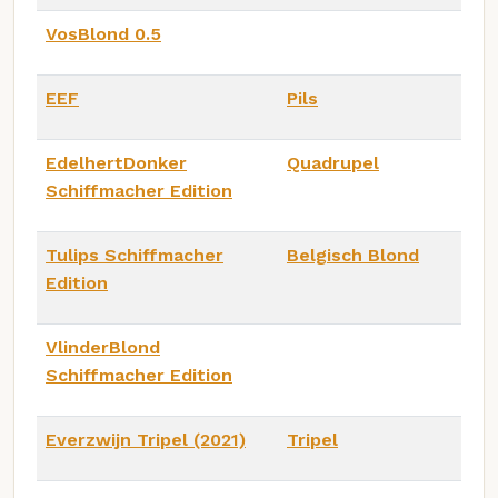
VosBlond 0.5
EEF
Pils
EdelhertDonker
Quadrupel
Schiffmacher Edition
Tulips Schiffmacher
Belgisch Blond
Edition
VlinderBlond
Schiffmacher Edition
Everzwijn Tripel (2021)
Tripel