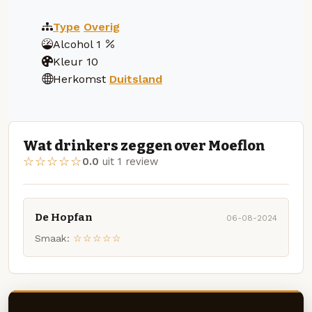
Type
Overig
Alcohol
1
Kleur
10
Herkomst
Duitsland
Wat drinkers zeggen over Moeflon
☆☆☆☆☆
0.0
uit 1 review
De Hopfan
06-08-2024
Smaak:
☆☆☆☆☆