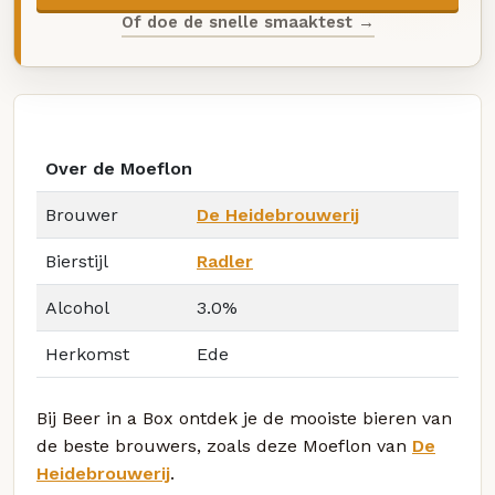
Of doe de snelle smaaktest →
Over de Moeflon
Brouwer
De Heidebrouwerij
Bierstijl
Radler
Alcohol
3.0%
Herkomst
Ede
Bij Beer in a Box ontdek je de mooiste bieren van
de beste brouwers, zoals deze Moeflon van
De
Heidebrouwerij
.