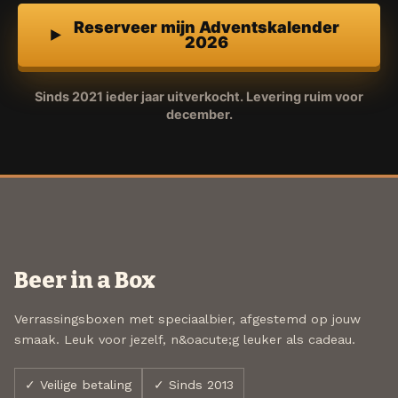
Reserveer mijn Adventskalender
2026
Sinds 2021 ieder jaar uitverkocht. Levering ruim voor
december.
Beer in a Box
Verrassingsboxen met speciaalbier, afgestemd op jouw
smaak. Leuk voor jezelf, n&oacute;g leuker als cadeau.
✓ Veilige betaling
✓ Sinds 2013