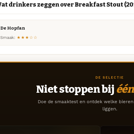
at drinkers zeggen over Breakfast Stout (20
De Hopfan
Smaak:
★★★☆☆
DE SELECTIE
Niet stoppen bij
één
Doe de smaaktest en ontdek welke bieren 
liggen.