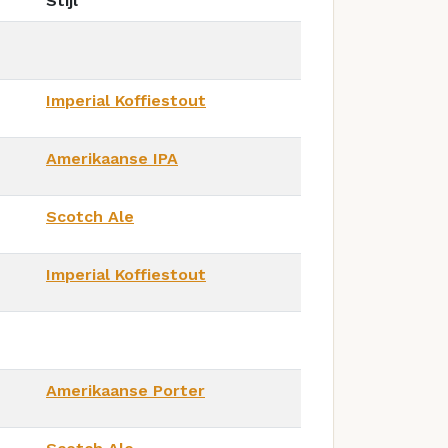
Stijl
Imperial Koffiestout
Amerikaanse IPA
Scotch Ale
Imperial Koffiestout
Amerikaanse Porter