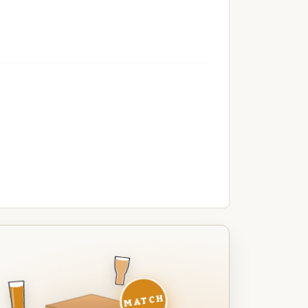
MATCH