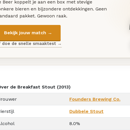
 Beer koppelt je aan een box met stevige
onkere bieren en bijzondere ontdekkingen. Geen
tandaard pakket. Gewoon raak.
Bekijk jouw match →
f doe de snelle smaaktest →
Over de Breakfast Stout (2013)
Brouwer
Founders Brewing Co.
ierstijl
Dubbele Stout
Alcohol
8.0%