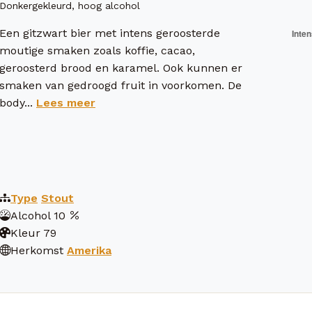
Donkergekleurd, hoog alcohol
Een gitzwart bier met intens geroosterde
moutige smaken zoals koffie, cacao,
geroosterd brood en karamel. Ook kunnen er
smaken van gedroogd fruit in voorkomen. De
body...
Lees meer
Type
Stout
Alcohol
10
Kleur
79
Herkomst
Amerika