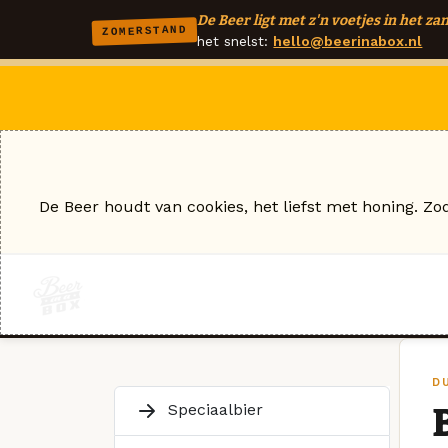
De Beer ligt met z'n voetjes in het zan
ZOMERSTAND
het snelst:
hello@beerinabox.nl
De Beer houdt van cookies, het liefst met honing. Zo
D
Speciaalbier