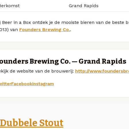
Herkomst
Grand Rapids
j Beer in a Box ontdek je de mooiste bieren van de beste 
2013) van
Founders Brewing Co.
.
ounders Brewing Co. — Grand Rapids
kijk de website van de brouwerij:
http://www.foundersbr
itter
Facebook
Instagram
Dubbele Stout