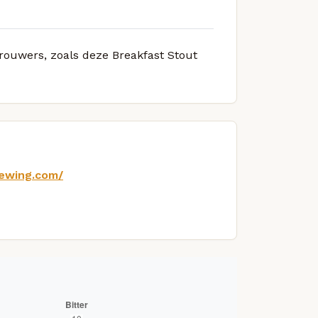
brouwers, zoals deze Breakfast Stout
ewing.com/