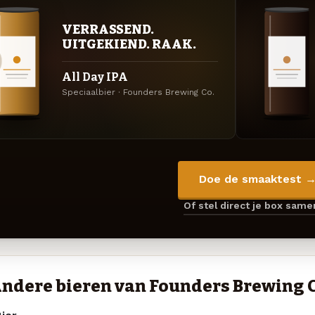
VERRASSEND.
UITGEKIEND. RAAK.
All Day IPA
Speciaalbier · Founders Brewing Co.
Doe de smaaktest 
Of stel direct je box sam
ndere bieren van Founders Brewing C