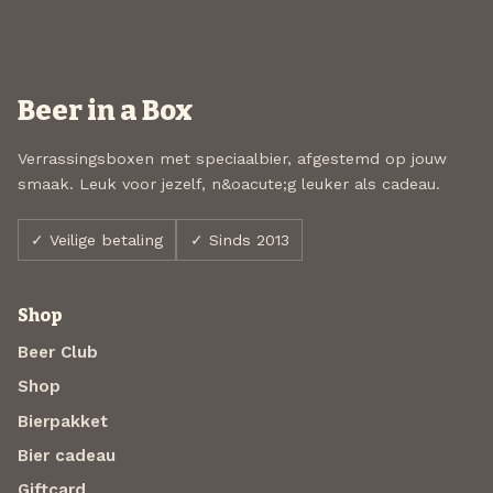
Beer in a Box
Verrassingsboxen met speciaalbier, afgestemd op jouw
smaak. Leuk voor jezelf, n&oacute;g leuker als cadeau.
✓ Veilige betaling
✓ Sinds 2013
Shop
Beer Club
Shop
Bierpakket
Bier cadeau
Giftcard