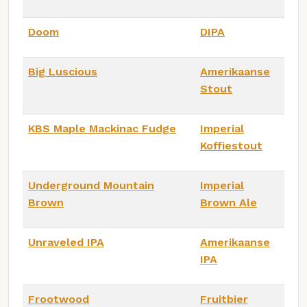
Doom
DIPA
Big Luscious
Amerikaanse
Stout
KBS Maple Mackinac Fudge
Imperial
Koffiestout
Underground Mountain
Imperial
Brown
Brown Ale
Unraveled IPA
Amerikaanse
IPA
Frootwood
Fruitbier