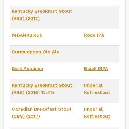
Kentucky Breakfast Stout
(KBS) (2017)
reDANKulous
Rode IPA
Curmudgeon Old Ale
Dark Penance
Black DIPA
Kentucky Breakfast Stout
Imperial
(KBS) (2016) 12.4%
Koffiestout
Canadian Breakfast Stout
Imperial
(CBS) (2017)
Koffiestout