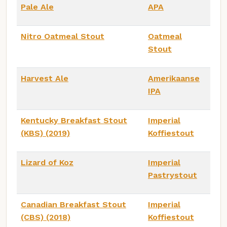
Pale Ale
APA
Nitro Oatmeal Stout
Oatmeal
Stout
Harvest Ale
Amerikaanse
IPA
Kentucky Breakfast Stout
Imperial
(KBS) (2019)
Koffiestout
Lizard of Koz
Imperial
Pastrystout
Canadian Breakfast Stout
Imperial
(CBS) (2018)
Koffiestout