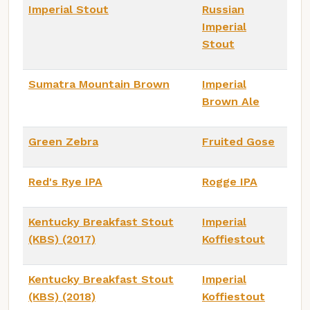
Imperial Stout
Russian
Imperial
Stout
Sumatra Mountain Brown
Imperial
Brown Ale
Green Zebra
Fruited Gose
Red's Rye IPA
Rogge IPA
Kentucky Breakfast Stout
Imperial
(KBS) (2017)
Koffiestout
Kentucky Breakfast Stout
Imperial
(KBS) (2018)
Koffiestout