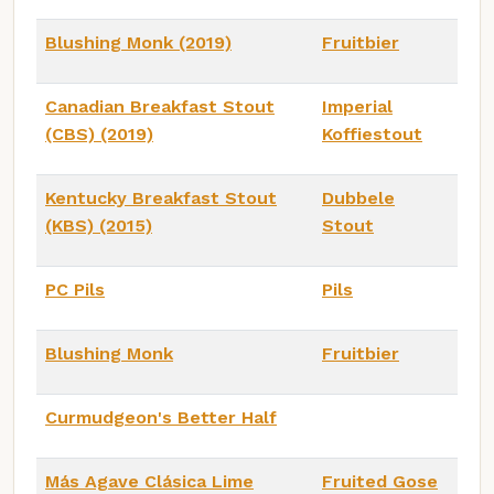
Blushing Monk (2019)
Fruitbier
Canadian Breakfast Stout
Imperial
(CBS) (2019)
Koffiestout
Kentucky Breakfast Stout
Dubbele
(KBS) (2015)
Stout
PC Pils
Pils
Blushing Monk
Fruitbier
Curmudgeon's Better Half
Más Agave Clásica Lime
Fruited Gose