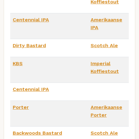
Koffiestout
Centennial IPA
Amerikaanse
IPA
Dirty Bastard
Scotch Ale
KBS
Imperial
Koffiestout
Centennial IPA
Porter
Amerikaanse
Porter
Backwoods Bastard
Scotch Ale