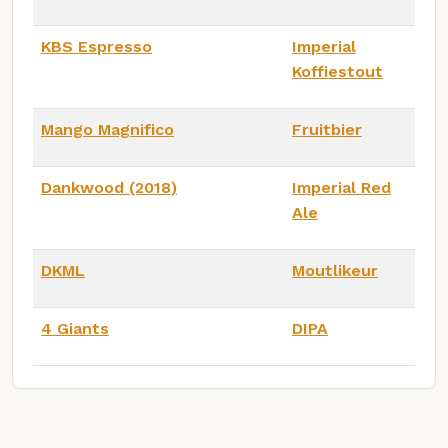
KBS Espresso
Imperial
Koffiestout
Mango Magnifico
Fruitbier
Dankwood (2018)
Imperial Red
Ale
DKML
Moutlikeur
4 Giants
DIPA