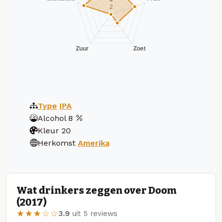
Type
IPA
Alcohol
8
Kleur
20
Herkomst
Amerika
Wat drinkers zeggen over Doom
(2017)
★★★☆☆
3.9
uit 5 reviews