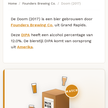
Home
Founders Brewing Co.
Doom (2017)
De Doom (2017) is een bier gebrouwen door
Founders Brewing Co.
uit Grand Rapids.
Deze
DIPA
heeft een alcohol percentage van
12.0%. De bierstijl DIPA komt van oorsprong
uit
Amerika
.
MATCH
DEZE MAAND
MIX
BOX