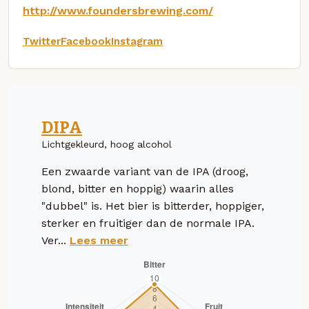
http://www.foundersbrewing.com/
Twitter
Facebook
Instagram
DIPA
Lichtgekleurd, hoog alcohol
Een zwaarde variant van de IPA (droog,
blond, bitter en hoppig) waarin alles
"dubbel" is. Het bier is bitterder, hoppiger,
sterker en fruitiger dan de normale IPA.
Ver...
Lees meer