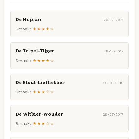
De Hopfan
20-12-2017
Smaak:
★★★★☆
De Tripel-Tijger
16-12-2017
Smaak:
★★★★☆
De Stout-Liefhebber
20-01-2019
Smaak:
★★★☆☆
De Witbier-Wonder
29-07-2017
Smaak:
★★★☆☆