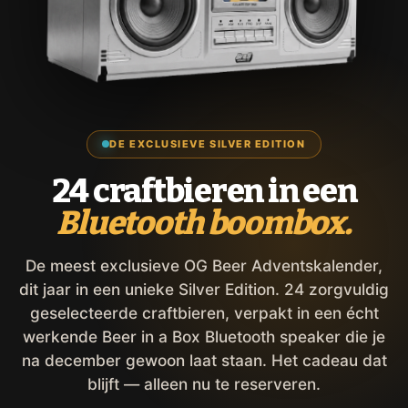
DE EXCLUSIEVE SILVER EDITION
24 craftbieren in een
Bluetooth boombox.
De meest exclusieve OG Beer Adventskalender,
dit jaar in een unieke Silver Edition. 24 zorgvuldig
geselecteerde craftbieren, verpakt in een écht
werkende Beer in a Box Bluetooth speaker die je
na december gewoon laat staan. Het cadeau dat
blijft — alleen nu te reserveren.