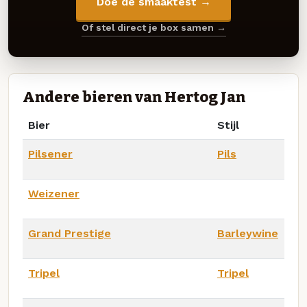
Doe de smaaktest →
Of stel direct je box samen →
Andere bieren van Hertog Jan
Bier
Stijl
Pilsener
Pils
Weizener
Grand Prestige
Barleywine
Tripel
Tripel