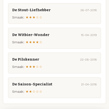
De Stout-Liefhebber
26-07-2018
Smaak:
★★★☆☆
De Witbier-Wonder
15-04-2019
Smaak:
★★★★☆
De Pilskenner
22-08-2018
Smaak:
★★★☆☆
De Saison-Specialist
21-04-2018
Smaak:
★★☆☆☆