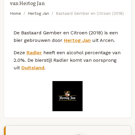
van Hertog Jan
Home
Hertog Jan
Bastaard Gember en Citroen (2018)
De Bastaard Gember en Citroen (2018) is een
bier gebrouwen door
Hertog Jan
uit Arcen.
Deze
Radler
heeft een alcohol percentage van
2.0%. De bierstijl Radler komt van oorsprong
uit
Duitsland
.