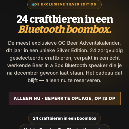
DE EXCLUSIEVE SILVER EDITION
24 craftbieren in een
Bluetooth boombox.
De meest exclusieve OG Beer Adventskalender,
dit jaar in een unieke Silver Edition. 24 zorgvuldig
geselecteerde craftbieren, verpakt in een écht
werkende Beer in a Box Bluetooth speaker die je
na december gewoon laat staan. Het cadeau dat
blijft — alleen nu te reserveren.
ALLEEN NU · BEPERKTE OPLAGE, OP IS OP
24 craftbieren in een boombox