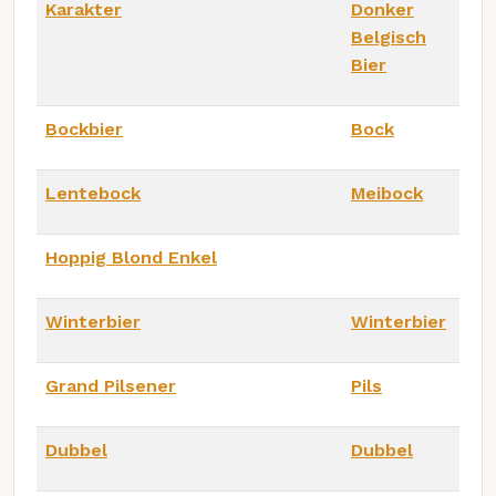
Karakter
Donker
Belgisch
Bier
Bockbier
Bock
Lentebock
Meibock
Hoppig Blond Enkel
Winterbier
Winterbier
Grand Pilsener
Pils
Dubbel
Dubbel