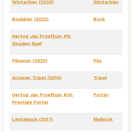
Winterbier (2020)
Winterbier
Bockbier (2022)
Bock
Hertog Jan Proeftuin #9:
Gouden Raaf
Pilsener (2023)
Pils
Arcener Tripel (2016)
Tripel
Hertog Jan Proeftuin #10:
Porter
Prestige Porter
Lentebock (2017)
Meibock