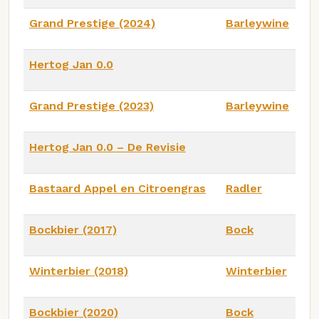
Grand Prestige (2024)
Barleywine
Hertog Jan 0.0
Grand Prestige (2023)
Barleywine
Hertog Jan 0.0 – De Revisie
Bastaard Appel en Citroengras
Radler
Bockbier (2017)
Bock
Winterbier (2018)
Winterbier
Bockbier (2020)
Bock