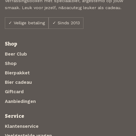
Verrassingsboxen met speciaalbier, afgestemd op jouw
smaak. Leuk voor jezelf, n&oacute;g leuker als cadeau.
✓ Veilige betaling
✓ Sinds 2013
Shop
Beer Club
Shop
Bierpakket
Bier cadeau
Giftcard
Aanbiedingen
Service
Klantenservice
Veelgestelde vragen