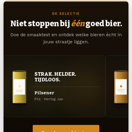
DE SELECTIE
Niet stoppen bij
één
goed bier.
Doe de smaaktest en ontdek welke bieren écht in
jouw straatje liggen.
STRAK. HELDER.
TIJDLOOS.
Pilsener
Pils · Hertog Jan