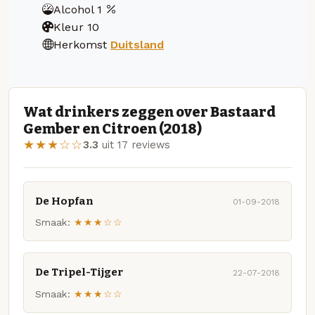
Alcohol
1
Kleur
10
Herkomst
Duitsland
Wat drinkers zeggen over Bastaard
Gember en Citroen (2018)
★★★☆☆
3.3
uit 17 reviews
De Hopfan
01-09-2018
Smaak:
★★★☆☆
De Tripel-Tijger
22-07-2018
Smaak:
★★★☆☆