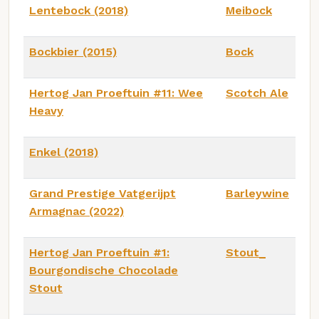
Lentebock (2018)
Meibock
Bockbier (2015)
Bock
Hertog Jan Proeftuin #11: Wee
Scotch Ale
Heavy
Enkel (2018)
Grand Prestige Vatgerijpt
Barleywine
Armagnac (2022)
Hertog Jan Proeftuin #1:
Stout_
Bourgondische Chocolade
Stout