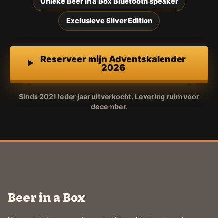
Unieke Beer in a Box Bluetooth speaker
Exclusieve Silver Edition
Reserveer mijn Adventskalender
2026
Sinds 2021 ieder jaar uitverkocht. Levering ruim voor
december.
Beer in a Box