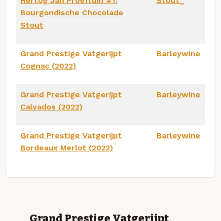
Hertog Jan Proeftuin #1:
Stout_
Bourgondische Chocolade
Stout
Grand Prestige Vatgerijpt
Barleywine
Cognac (2022)
Grand Prestige Vatgerijpt
Barleywine
Calvados (2022)
Grand Prestige Vatgerijpt
Barleywine
Bordeaux Merlot (2022)
Grand Prestige Vatgerijpt