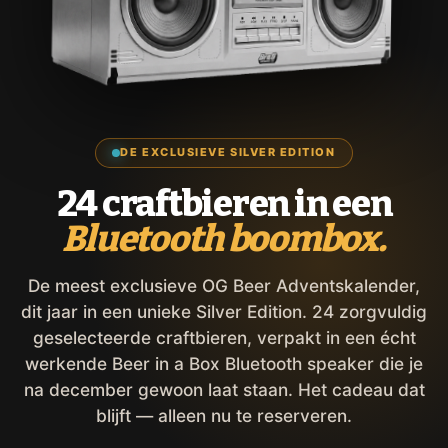
DE EXCLUSIEVE SILVER EDITION
24 craftbieren in een
Bluetooth boombox.
De meest exclusieve OG Beer Adventskalender,
dit jaar in een unieke Silver Edition. 24 zorgvuldig
geselecteerde craftbieren, verpakt in een écht
werkende Beer in a Box Bluetooth speaker die je
na december gewoon laat staan. Het cadeau dat
blijft — alleen nu te reserveren.