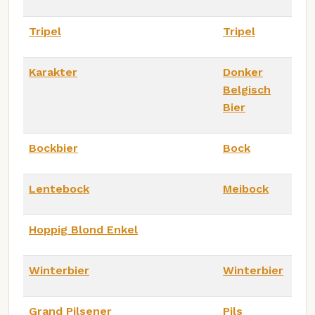
Tripel
Tripel
Karakter
Donker
Belgisch
Bier
Bockbier
Bock
Lentebock
Meibock
Hoppig Blond Enkel
Winterbier
Winterbier
Grand Pilsener
Pils