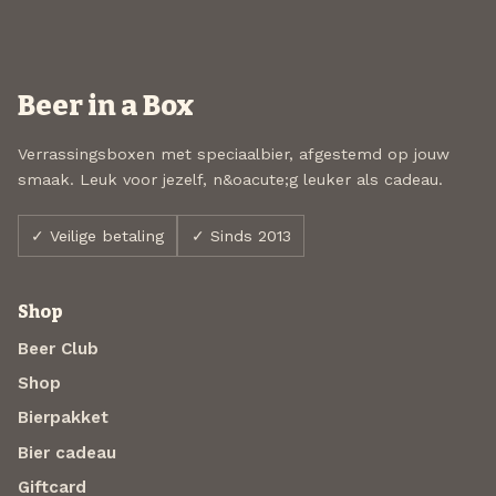
Beer in a Box
Verrassingsboxen met speciaalbier, afgestemd op jouw
smaak. Leuk voor jezelf, n&oacute;g leuker als cadeau.
✓ Veilige betaling
✓ Sinds 2013
Shop
Beer Club
Shop
Bierpakket
Bier cadeau
Giftcard