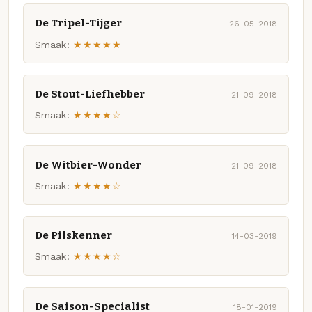
De Tripel-Tijger
26-05-2018
Smaak:
★★★★★
De Stout-Liefhebber
21-09-2018
Smaak:
★★★★☆
De Witbier-Wonder
21-09-2018
Smaak:
★★★★☆
De Pilskenner
14-03-2019
Smaak:
★★★★☆
De Saison-Specialist
18-01-2019