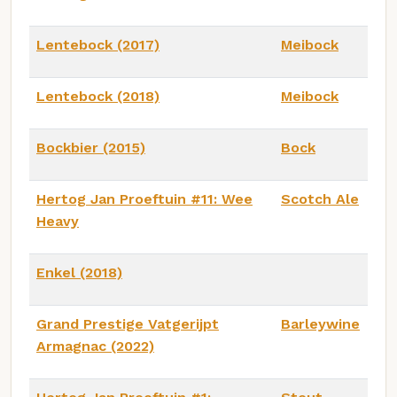
Lentebock (2017)
Meibock
Lentebock (2018)
Meibock
Bockbier (2015)
Bock
Hertog Jan Proeftuin #11: Wee
Scotch Ale
Heavy
Enkel (2018)
Grand Prestige Vatgerijpt
Barleywine
Armagnac (2022)