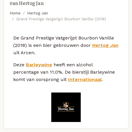
van Hertog Jan
Home
Hertog Jan
Grand Prestige Vatgerijpt Bourbon Vanille (2018)
De Grand Prestige Vatgerijpt Bourbon Vanille
(2018) is een bier gebrouwen door
Hertog Jan
uit Arcen.
Deze
Barleywine
heeft een alcohol
percentage van 11.0%. De bierstijl Barleywine
komt van oorsprong uit
Internationaal
.