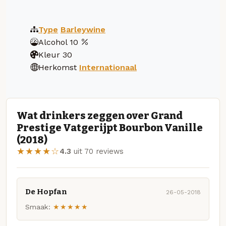
Type
Barleywine
Alcohol
10
Kleur
30
Herkomst
Internationaal
Wat drinkers zeggen over Grand
Prestige Vatgerijpt Bourbon Vanille
(2018)
★★★★☆
4.3
uit 70 reviews
De Hopfan
26-05-2018
Smaak:
★★★★★