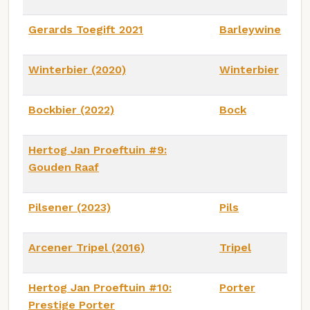
Gerards Toegift 2021
Barleywine
Winterbier (2020)
Winterbier
Bockbier (2022)
Bock
Hertog Jan Proeftuin #9:
Gouden Raaf
Pilsener (2023)
Pils
Arcener Tripel (2016)
Tripel
Hertog Jan Proeftuin #10:
Porter
Prestige Porter