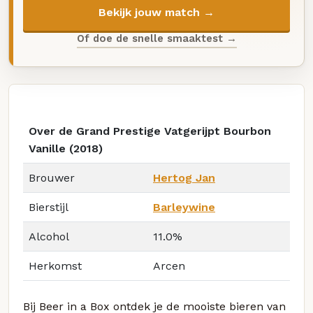
Bekijk jouw match →
Of doe de snelle smaaktest →
Over de Grand Prestige Vatgerijpt Bourbon
Vanille (2018)
Brouwer
Hertog Jan
Bierstijl
Barleywine
Alcohol
11.0%
Herkomst
Arcen
Bij Beer in a Box ontdek je de mooiste bieren van