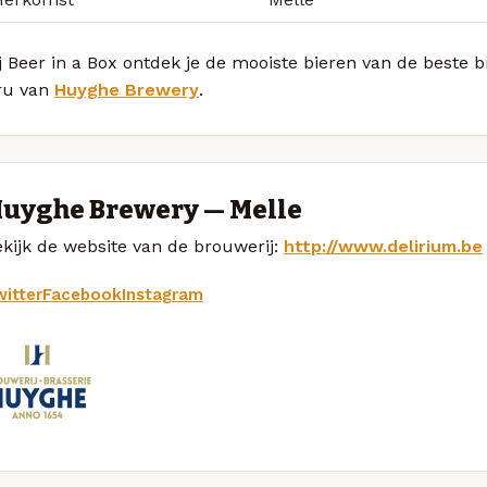
j Beer in a Box ontdek je de mooiste bieren van de beste 
ru van
Huyghe Brewery
.
uyghe Brewery — Melle
kijk de website van de brouwerij:
http://www.delirium.be
itter
Facebook
Instagram