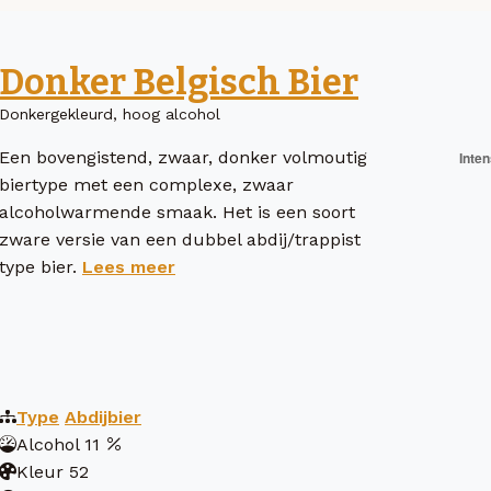
Donker Belgisch Bier
Donkergekleurd, hoog alcohol
Een bovengistend, zwaar, donker volmoutig
biertype met een complexe, zwaar
alcoholwarmende smaak. Het is een soort
zware versie van een dubbel abdij/trappist
type bier.
Lees meer
Type
Abdijbier
Alcohol
11
Kleur
52