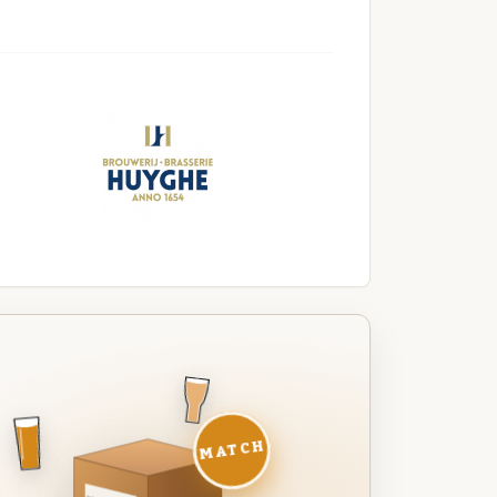
MATCH