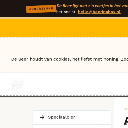
De Beer ligt met z'n voetjes in het zan
ZOMERSTAND
het snelst:
hello@beerinabox.nl
De Beer houdt van cookies, het liefst met honing. Zo
D
Speciaalbier