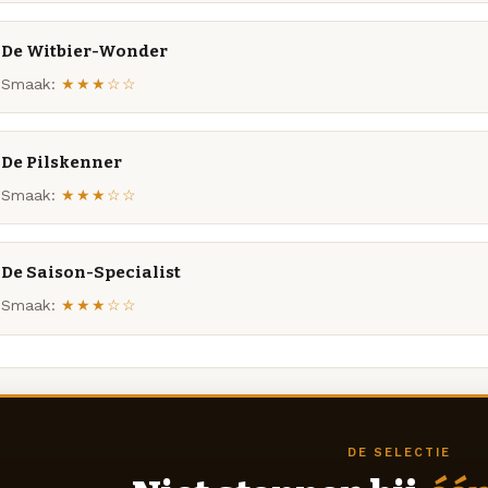
De Witbier-Wonder
Smaak:
★★★☆☆
De Pilskenner
Smaak:
★★★☆☆
De Saison-Specialist
Smaak:
★★★☆☆
DE SELECTIE