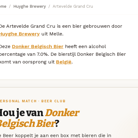
ome
Huyghe Brewery
Artevelde Grand Cru
De Artevelde Grand Cru is een bier gebrouwen door
Huyghe Brewery
uit Melle.
Deze
Donker Belgisch Bier
heeft een alcohol
percentage van 7.0%. De bierstijl Donker Belgisch Bier
komt van oorsprong uit
België
.
ERSONAL MATCH · BEER CLUB
Hou je van
Donker
elgisch Bier
?
 Beer koppelt je aan een box met bieren die in