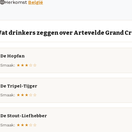
Herkomst
België
at drinkers zeggen over Artevelde Grand C
De Hopfan
Smaak:
★★★☆☆
De Tripel-Tijger
Smaak:
★★★☆☆
De Stout-Liefhebber
Smaak:
★★★☆☆