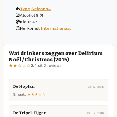
Type
Seizoen...
Alcohol
9
Kleur
47
Herkomst
Internationaal
Wat drinkers zeggen over Delirium
Noël / Christmas (2015)
★★☆☆☆
2.4
uit 2 reviews
De Hopfan
25-12-2015
Smaak:
★★★☆☆
De Tripel-Tijger
10-02-2016