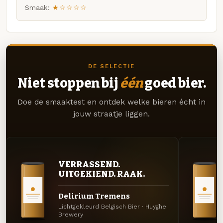
Smaak:
★☆☆☆☆
DE SELECTIE
Niet stoppen bij
één
goed bier.
Doe de smaaktest en ontdek welke bieren écht in
jouw straatje liggen.
VERRASSEND.
UITGEKIEND. RAAK.
Delirium Tremens
Lichtgekleurd Belgisch Bier · Huyghe
Brewery