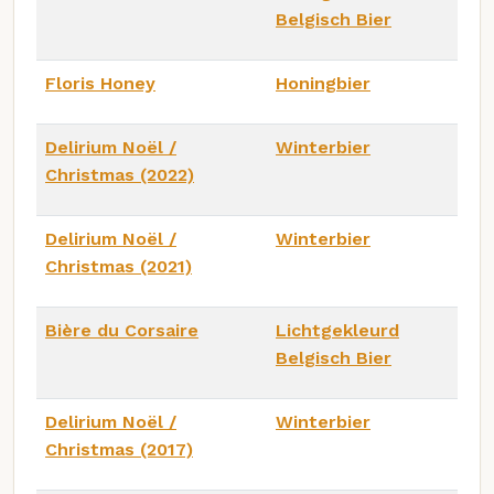
Belgisch Bier
Floris Honey
Honingbier
Delirium Noël /
Winterbier
Christmas (2022)
Delirium Noël /
Winterbier
Christmas (2021)
Bière du Corsaire
Lichtgekleurd
Belgisch Bier
Delirium Noël /
Winterbier
Christmas (2017)