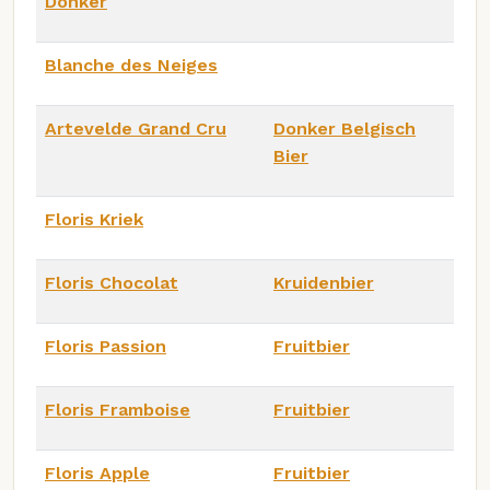
Donker
Blanche des Neiges
Artevelde Grand Cru
Donker Belgisch
Bier
Floris Kriek
Floris Chocolat
Kruidenbier
Floris Passion
Fruitbier
Floris Framboise
Fruitbier
Floris Apple
Fruitbier