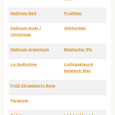
Delirium Red
Fruitbier
Delirium Noël /
Winterbier
Christmas
Delirium Argentum
Belgische IPA
La Guillotine
Lichtgekleurd
Belgisch Bier
Früli Strawberry Beer
Paranoia