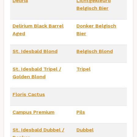
Deliria
Lichtgekleurd
Belgisch Bier
Delirium Black Barrel
Donker Belgisch
Aged
Bier
St. Idesbald Blond
Belgisch Blond
St. Idesbald Tripel /
Tripel
Golden Blond
Floris Cactus
Campus Premium
Pils
St. Idesbald Dubbel /
Dubbel