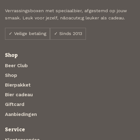
Verrassingsboxen met speciaalbier, afgestemd op jouw
smaak. Leuk voor jezelf, n&oacute;g leuker als cadeau.
✓ Veilige betaling
✓ Sinds 2013
Shop
Beer Club
Shop
Bierpakket
Bier cadeau
Giftcard
Aanbiedingen
Service
Klantenservice