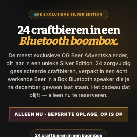
DE EXCLUSIEVE SILVER EDITION
24 craftbieren in een
Bluetooth boombox.
De meest exclusieve OG Beer Adventskalender,
dit jaar in een unieke Silver Edition. 24 zorgvuldig
geselecteerde craftbieren, verpakt in een écht
werkende Beer in a Box Bluetooth speaker die je
na december gewoon laat staan. Het cadeau dat
blijft — alleen nu te reserveren.
ALLEEN NU · BEPERKTE OPLAGE, OP IS OP
24 craftbieren in een boombox