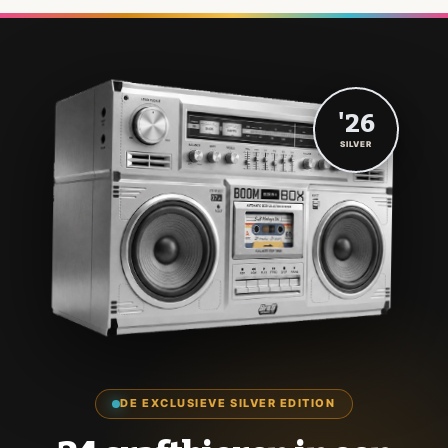
'26
SILVER
DE EXCLUSIEVE SILVER EDITION