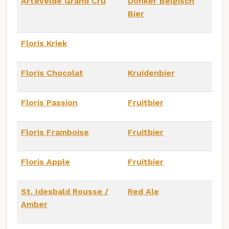
Artevelde Grand Cru
Donker Belgisch
Bier
Floris Kriek
Floris Chocolat
Kruidenbier
Floris Passion
Fruitbier
Floris Framboise
Fruitbier
Floris Apple
Fruitbier
St. Idesbald Rousse /
Red Ale
Amber