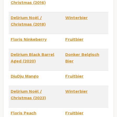
Christmas (2016)
Delirium Noël /
Winterbier
Christmas (2018)
Floris Ninkeberry
Fruitbier
Delirium Black Barrel
Donker Belgisch
Aged (2020)
Bier
DjuDju Mango
Fruitbier
Delirium Noël /
Winterbier
Christmas (2023)
Floris Peach
Fruitbier