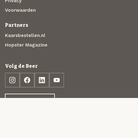
Privacy
Voorwaarden
Partners
Kaarsbestellen.nl
Hopster Magazine
Volg de Beer
Ontdek jouw box
© 2013-2026 Beer in a Box BV