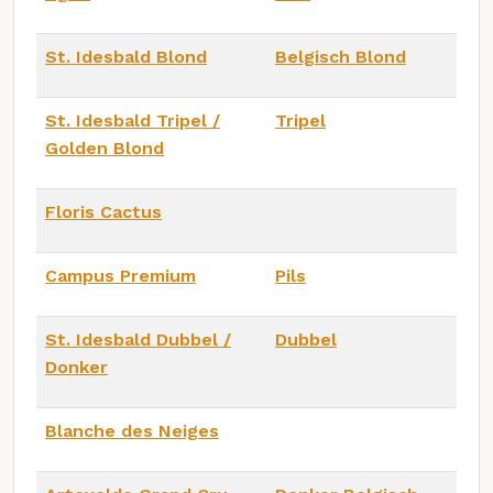
St. Idesbald Blond
Belgisch Blond
St. Idesbald Tripel /
Tripel
Golden Blond
Floris Cactus
Campus Premium
Pils
St. Idesbald Dubbel /
Dubbel
Donker
Blanche des Neiges