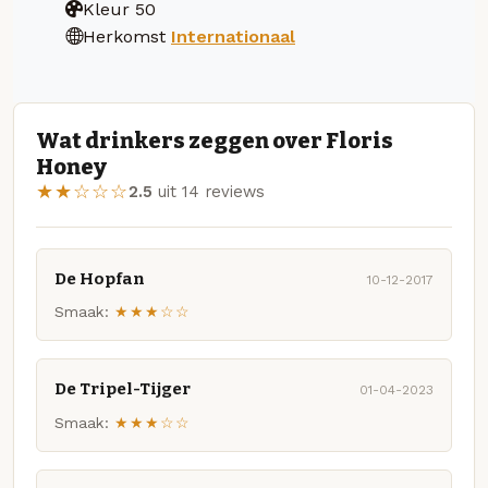
Kleur
50
Herkomst
Internationaal
Wat drinkers zeggen over Floris
Honey
★★☆☆☆
2.5
uit 14 reviews
De Hopfan
10-12-2017
Smaak:
★★★☆☆
De Tripel-Tijger
01-04-2023
Smaak:
★★★☆☆