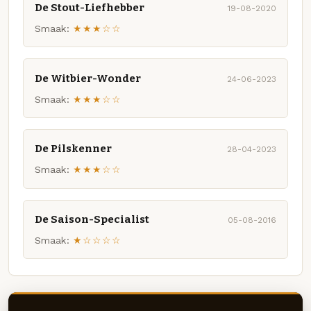
De Stout-Liefhebber
19-08-2020
Smaak:
★★★☆☆
De Witbier-Wonder
24-06-2023
Smaak:
★★★☆☆
De Pilskenner
28-04-2023
Smaak:
★★★☆☆
De Saison-Specialist
05-08-2016
Smaak:
★☆☆☆☆