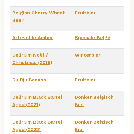
Belgian Cherry Wheat
Fruitbier
Beer
Artevelde Amber
Speciale Belge
Delirium Noël /
Winterbier
Christmas (2015)
DjuDju Banana
Fruitbier
Delirium Black Barrel
Donker Belgisch
Aged (2021)
Bier
Delirium Black Barrel
Donker Belgisch
Aged (2022)
Bier