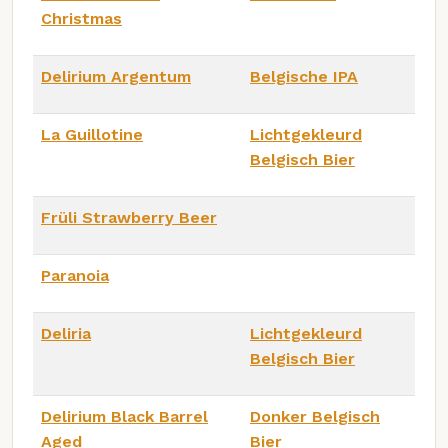
Christmas
Delirium Argentum
Belgische IPA
La Guillotine
Lichtgekleurd
Belgisch Bier
Früli Strawberry Beer
Paranoia
Deliria
Lichtgekleurd
Belgisch Bier
Delirium Black Barrel
Donker Belgisch
Aged
Bier