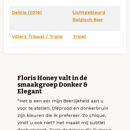
Deliria (2016)
Lichtgekleurd
Belgisch Bier
Villers Trippel / Triple
Tripel
Floris Honey valt in de
smaakgroep Donker &
Elegant
“Het is een eer mijn Beerlijkheid aan u
voor te stellen. Dieprood en donkerbruin
zijn kleuren die ik prefereer. Zo chique,
vindt u ook niet? Het maakt mij subtiel
doch elegant. Zoals de bieren die ik graag