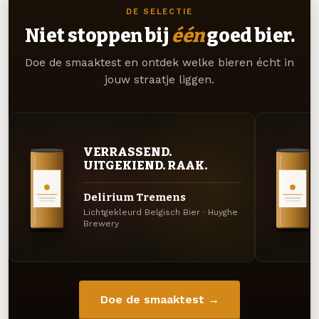
DE SELECTIE
Niet stoppen bij
één
goed bier.
Doe de smaaktest en ontdek welke bieren écht in
jouw straatje liggen.
VERRASSEND.
UITGEKIEND. RAAK.
Delirium Tremens
Lichtgekleurd Belgisch Bier · Huyghe
Brewery
Doe de smaaktest →