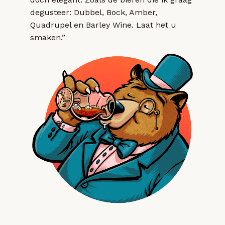
degusteer: Dubbel, Bock, Amber,
Quadrupel en Barley Wine. Laat het u
smaken.”