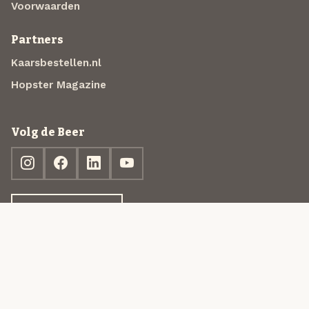
Voorwaarden
Partners
Kaarsbestellen.nl
Hopster Magazine
Volg de Beer
Ontdek jouw box
© 2013-2026 Beer in a Box BV