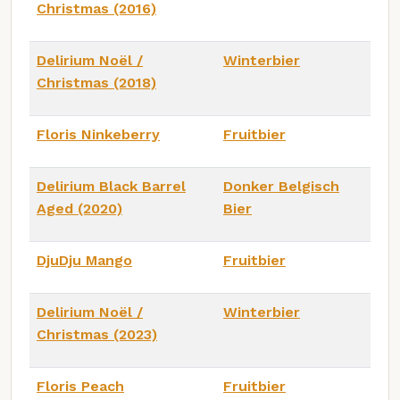
Christmas (2016)
Delirium Noël /
Winterbier
Christmas (2018)
Floris Ninkeberry
Fruitbier
Delirium Black Barrel
Donker Belgisch
Aged (2020)
Bier
DjuDju Mango
Fruitbier
Delirium Noël /
Winterbier
Christmas (2023)
Floris Peach
Fruitbier