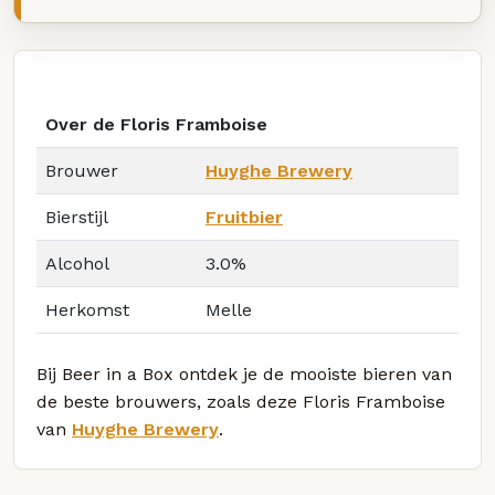
Over de Floris Framboise
Brouwer
Huyghe Brewery
Bierstijl
Fruitbier
Alcohol
3.0%
Herkomst
Melle
Bij Beer in a Box ontdek je de mooiste bieren van
de beste brouwers, zoals deze Floris Framboise
van
Huyghe Brewery
.