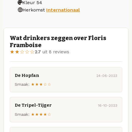
Kleur
54
Herkomst
Internationaal
Wat drinkers zeggen over Floris
Framboise
★★☆☆☆
2.7
uit 8 reviews
De Hopfan
24-06-2023
Smaak:
★★★☆☆
De Tripel-Tijger
16-10-2023
Smaak:
★★★★☆