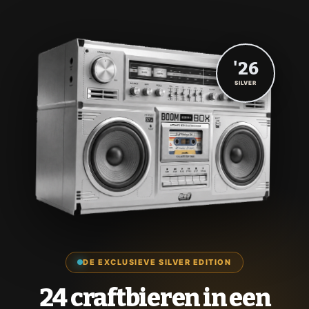
'26
SILVER
DE EXCLUSIEVE SILVER EDITION
24 craftbieren in een