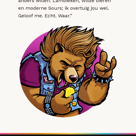
anders willen. Lambieken, Wilde bieren
en moderne Sours; ik overtuig jou wel.
Geloof me. Echt. Waar.”