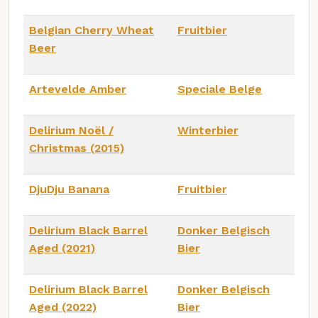
Belgian Cherry Wheat
Fruitbier
Beer
Artevelde Amber
Speciale Belge
Delirium Noël /
Winterbier
Christmas (2015)
DjuDju Banana
Fruitbier
Delirium Black Barrel
Donker Belgisch
Aged (2021)
Bier
Delirium Black Barrel
Donker Belgisch
Aged (2022)
Bier