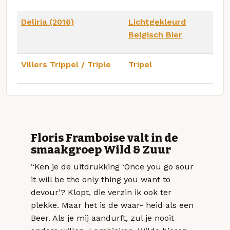
Deliria (2016)
Lichtgekleurd
Belgisch Bier
Villers Trippel / Triple
Tripel
Floris Framboise valt in de
smaakgroep Wild & Zuur
“Ken je de uitdrukking ‘Once you go sour
it will be the only thing you want to
devour’? Klopt, die verzin ik ook ter
plekke. Maar het is de waar- heid als een
Beer. Als je mij aandurft, zul je nooit