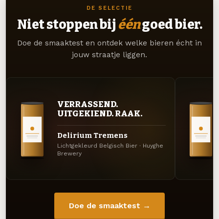
DE SELECTIE
Niet stoppen bij
één
goed bier.
Doe de smaaktest en ontdek welke bieren écht in
jouw straatje liggen.
VERRASSEND.
UITGEKIEND. RAAK.
Delirium Tremens
Lichtgekleurd Belgisch Bier · Huyghe
Brewery
Doe de smaaktest →