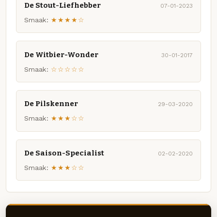
De Stout-Liefhebber
07-01-2023
Smaak:
★★★★☆
De Witbier-Wonder
30-01-2017
Smaak:
☆☆☆☆☆
De Pilskenner
29-03-2020
Smaak:
★★★☆☆
De Saison-Specialist
02-02-2020
Smaak:
★★★☆☆