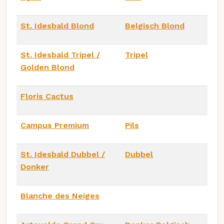
St. Idesbald Blond
Belgisch Blond
St. Idesbald Tripel /
Tripel
Golden Blond
Floris Cactus
Campus Premium
Pils
St. Idesbald Dubbel /
Dubbel
Donker
Blanche des Neiges