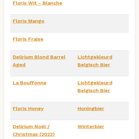
Floris Wit - Blanche
Floris Mango
Floris Fraise
Delirium Blond Barrel
Lichtgekleurd
Aged
Belgisch Bier
La Bouffonne
Lichtgekleurd
Belgisch Bier
Floris Honey
Honingbier
Delirium Noël /
Winterbier
Christmas (2022)