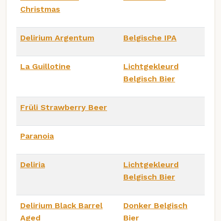
Christmas
Delirium Argentum
Belgische IPA
La Guillotine
Lichtgekleurd
Belgisch Bier
Früli Strawberry Beer
Paranoia
Deliria
Lichtgekleurd
Belgisch Bier
Delirium Black Barrel
Donker Belgisch
Aged
Bier