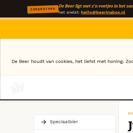
De Beer ligt met z'n voetjes in het zan
ZOMERSTAND
het snelst:
hello@beerinabox.nl
De Beer houdt van cookies, het liefst met honing. Zo
DI
Speciaalbier