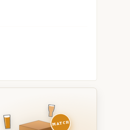
MATCH