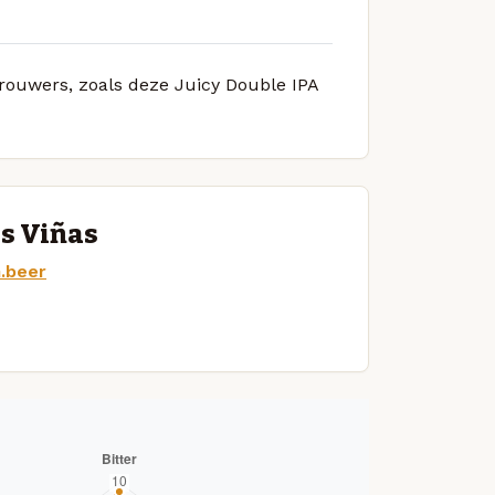
brouwers, zoals deze Juicy Double IPA
as Viñas
.beer