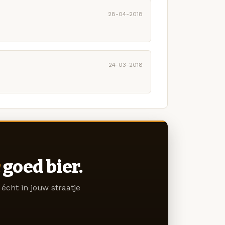
28-04-2018
24-03-2018
goed bier.
écht in jouw straatje