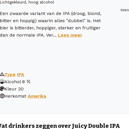
Lichtgekleurd, hoog alcohol
Een zwaarde variant van de IPA (droog, blond,
bitter en hoppig) waarin alles "dubbel" is. Het
bier is bitterder, hoppiger, sterker en fruitiger
dan de normale IPA. Ver...
Lees meer
Type
IPA
Alcohol
8
Kleur
20
Herkomst
Amerika
at drinkers zeggen over Juicy Double IPA