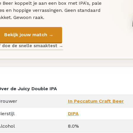
 Beer koppelt je aan een box met IPA's, pale
les en hoppige verrassingen. Geen standaard
akket. Gewoon raak.
Bekijk jouw match →
f doe de snelle smaaktest →
Over de Juicy Double IPA
Brouwer
In Peccatum Craft Beer
ierstijl
DIPA
Alcohol
8.0%