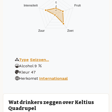
Type
Seizoen...
Alcohol
9
Kleur
47
Herkomst
Internationaal
Wat drinkers zeggen over Keltius
Quadrupel