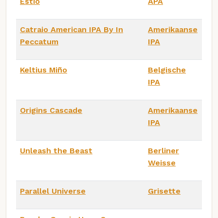
Estío
APA
Catraio American IPA By In
Amerikaanse
Peccatum
IPA
Keltius Miño
Belgische
IPA
Origins Cascade
Amerikaanse
IPA
Unleash the Beast
Berliner
Weisse
Parallel Universe
Grisette