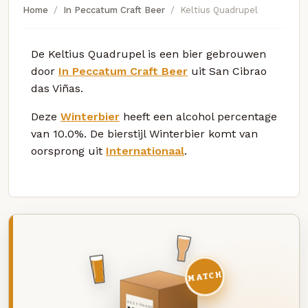
Home
In Peccatum Craft Beer
Keltius Quadrupel
De Keltius Quadrupel is een bier gebrouwen
door
In Peccatum Craft Beer
uit San Cibrao
das Viñas.
Deze
Winterbier
heeft een alcohol percentage
van 10.0%. De bierstijl Winterbier komt van
oorsprong uit
Internationaal
.
MATCH
DEZE MAAND