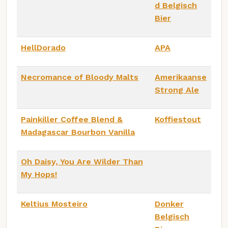
d Belgisch
Bier
HellDorado
APA
Necromance of Bloody Malts
Amerikaanse
Strong Ale
Painkiller Coffee Blend &
Koffiestout
Madagascar Bourbon Vanilla
Oh Daisy, You Are Wilder Than
My Hops!
Keltius Mosteiro
Donker
Belgisch