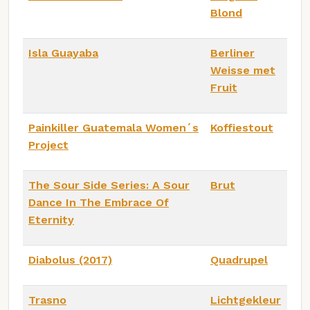
Blond
Isla Guayaba
Berliner
Weisse met
Fruit
Painkiller Guatemala Women´s
Koffiestout
Project
The Sour Side Series: A Sour
Brut
Dance In The Embrace Of
Eternity
Diabolus (2017)
Quadrupel
Trasno
Lichtgekleur