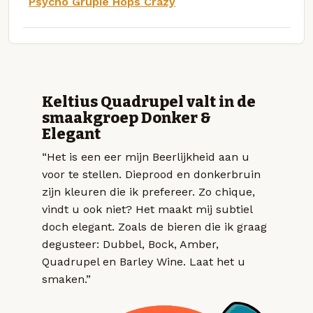
Psycho Grupie Hops Crazy
Keltius Quadrupel valt in de
smaakgroep Donker &
Elegant
“Het is een eer mijn Beerlijkheid aan u
voor te stellen. Dieprood en donkerbruin
zijn kleuren die ik prefereer. Zo chique,
vindt u ook niet? Het maakt mij subtiel
doch elegant. Zoals de bieren die ik graag
degusteer: Dubbel, Bock, Amber,
Quadrupel en Barley Wine. Laat het u
smaken.”