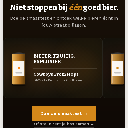
Niet stoppen bij
één
goed bier.
Doe de smaaktest en ontdek welke bieren écht in
jouw straatje liggen.
BITTER. FRUITIG.
EXPLOSIEF.
Cowboys From Hops
DIPA · In Peccatum Craft Beer
Doe de smaaktest →
Of stel direct je box samen →