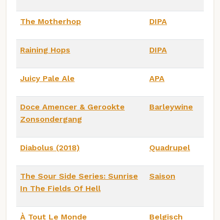
The Motherhop
DIPA
Raining Hops
DIPA
Juicy Pale Ale
APA
Doce Amencer & Gerookte
Barleywine
Zonsondergang
Diabolus (2018)
Quadrupel
The Sour Side Series: Sunrise
Saison
In The Fields Of Hell
À Tout Le Monde
Belgisch