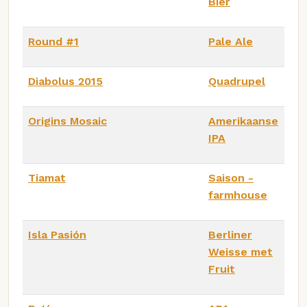
Bier
Round #1
Pale Ale
Diabolus 2015
Quadrupel
Origins Mosaic
Amerikaanse
IPA
Tiamat
Saison -
farmhouse
Isla Pasión
Berliner
Weisse met
Fruit