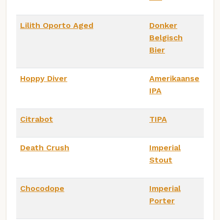
Lilith Oporto Aged
Donker
Belgisch
Bier
Hoppy Diver
Amerikaanse
IPA
Citrabot
TIPA
Death Crush
Imperial
Stout
Chocodope
Imperial
Porter