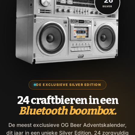
'26
SILVER
DE EXCLUSIEVE SILVER EDITION
24 craftbieren in een
Bluetooth boombox.
De meest exclusieve OG Beer Adventskalender,
dit jaar in een unieke Silver Edition. 24 zorgvuldig