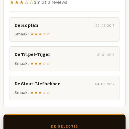
★★★☆☆
3.7
uit 3 reviews
De Hopfan
29-07-2017
Smaak:
★★★☆☆
De Tripel-Tijger
21-01-2017
Smaak:
★★★☆☆
De Stout-Liefhebber
04-03-2017
Smaak:
★★★☆☆
DE SELECTIE