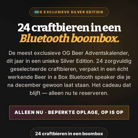
DE EXCLUSIEVE SILVER EDITION
24 craftbieren in een
Bluetooth boombox.
De meest exclusieve OG Beer Adventskalender,
dit jaar in een unieke Silver Edition. 24 zorgvuldig
geselecteerde craftbieren, verpakt in een écht
werkende Beer in a Box Bluetooth speaker die je
na december gewoon laat staan. Het cadeau dat
blijft — alleen nu te reserveren.
ALLEEN NU · BEPERKTE OPLAGE, OP IS OP
24 craftbieren in een boombox