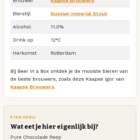
Brouwer
Kaapse Brouwers
Bierstijl
Russian Imperial Stout
Alcohol
11.0%
Drink op
12°C
Herkomst
Rotterdam
Bij Beer in a Box ontdek je de mooiste bieren van
de beste brouwers, zoals deze Kaapse Igor van
Kaapse Brouwers
.
ETEN ERBIJ
Wat eet je hier eigenlijk bij?
Pure Chocolade Reep