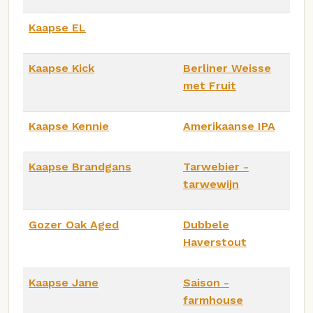
Kaapse EL
Kaapse Kick
Berliner Weisse
met Fruit
Kaapse Kennie
Amerikaanse IPA
Kaapse Brandgans
Tarwebier -
tarwewijn
Gozer Oak Aged
Dubbele
Haverstout
Kaapse Jane
Saison -
farmhouse