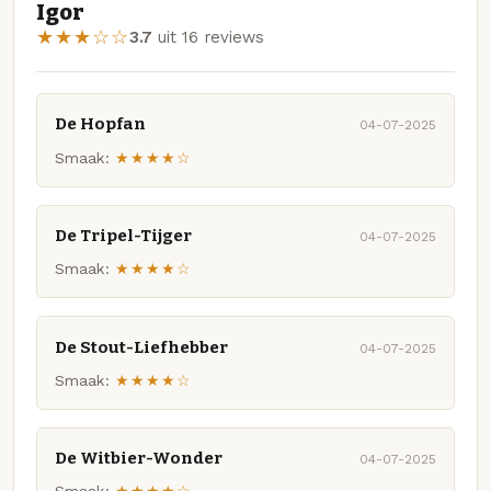
Igor
★★★☆☆
3.7
uit 16 reviews
De Hopfan
04-07-2025
Smaak:
★★★★☆
De Tripel-Tijger
04-07-2025
Smaak:
★★★★☆
De Stout-Liefhebber
04-07-2025
Smaak:
★★★★☆
De Witbier-Wonder
04-07-2025