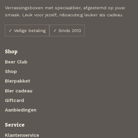
Verrassingsboxen met speciaalbier, afgestemd op jouw
smaak. Leuk voor jezelf, n&oacute;g leuker als cadeau.
✓ Veilige betaling
✓ Sinds 2013
Shop
Beer Club
Shop
Bierpakket
Bier cadeau
Giftcard
Aanbiedingen
Service
Klantenservice