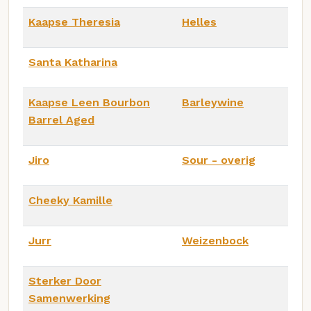
Kaapse Theresia
Helles
Santa Katharina
Kaapse Leen Bourbon
Barleywine
Barrel Aged
Jiro
Sour - overig
Cheeky Kamille
Jurr
Weizenbock
Sterker Door
Samenwerking