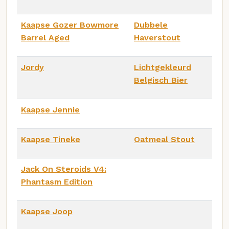
Kaapse Gozer Bowmore
Dubbele
Barrel Aged
Haverstout
Jordy
Lichtgekleurd
Belgisch Bier
Kaapse Jennie
Kaapse Tineke
Oatmeal Stout
Jack On Steroids V4:
Phantasm Edition
Kaapse Joop