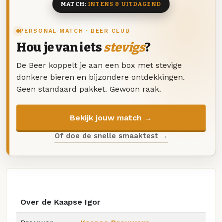
MATCH:
INTENS & UITDAGEND
PERSONAL MATCH · BEER CLUB
Hou je van iets
stevigs
?
De Beer koppelt je aan een box met stevige
donkere bieren en bijzondere ontdekkingen.
Geen standaard pakket. Gewoon raak.
Bekijk jouw match →
Of doe de snelle smaaktest →
Over de Kaapse Igor