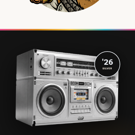
'26
SILVER