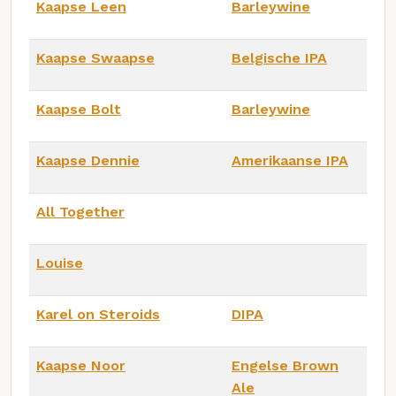
Kaapse Leen
Barleywine
Kaapse Swaapse
Belgische IPA
Kaapse Bolt
Barleywine
Kaapse Dennie
Amerikaanse IPA
All Together
Louise
Karel on Steroids
DIPA
Kaapse Noor
Engelse Brown
Ale