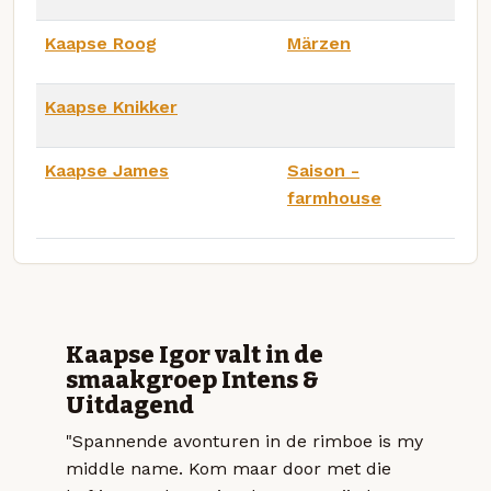
Kaapse Roog
Märzen
Kaapse Knikker
Kaapse James
Saison -
farmhouse
Kaapse Igor valt in de
smaakgroep Intens &
Uitdagend
"Spannende avonturen in de rimboe is my
middle name. Kom maar door met die