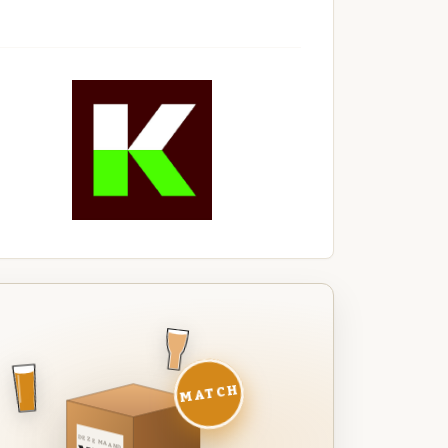
MATCH
DEZE MAAND