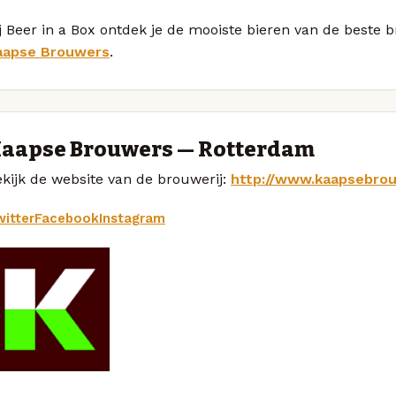
j Beer in a Box ontdek je de mooiste bieren van de beste
aapse Brouwers
.
aapse Brouwers — Rotterdam
kijk de website van de brouwerij:
http://www.kaapsebrou
itter
Facebook
Instagram