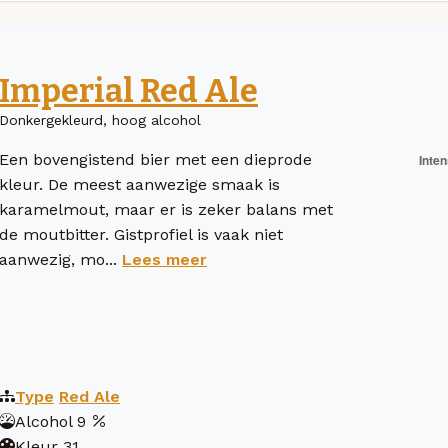
Imperial Red Ale
Donkergekleurd, hoog alcohol
Een bovengistend bier met een dieprode
kleur. De meest aanwezige smaak is
karamelmout, maar er is zeker balans met
de moutbitter. Gistprofiel is vaak niet
aanwezig, mo...
Lees meer
Type
Red Ale
Alcohol
9
Kleur
31