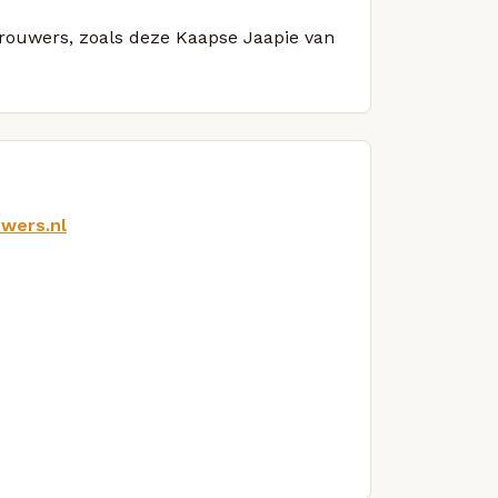
 brouwers, zoals deze Kaapse Jaapie van
wers.nl