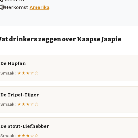
Herkomst
Amerika
at drinkers zeggen over Kaapse Jaapie
De Hopfan
Smaak:
★★★☆☆
De Tripel-Tijger
Smaak:
★★★☆☆
De Stout-Liefhebber
Smaak:
★★★☆☆