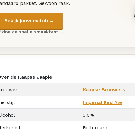
tandaard pakket. Gewoon raak.
Bekijk jouw match →
f doe de snelle smaaktest →
Over de Kaapse Jaapie
Brouwer
Kaapse Brouwers
ierstijl
Imperial Red Ale
Alcohol
9.0%
Herkomst
Rotterdam