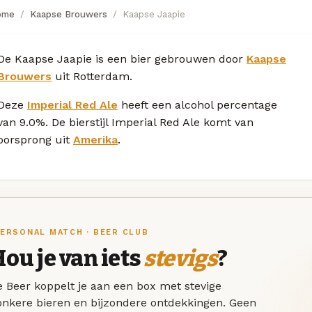
ome
Kaapse Brouwers
Kaapse Jaapie
De Kaapse Jaapie is een bier gebrouwen door
Kaapse
Brouwers
uit Rotterdam.
Deze
Imperial Red Ale
heeft een alcohol percentage
van 9.0%. De bierstijl Imperial Red Ale komt van
oorsprong uit
Amerika
.
ERSONAL MATCH · BEER CLUB
ou je van iets
stevigs
?
 Beer koppelt je aan een box met stevige
onkere bieren en bijzondere ontdekkingen. Geen