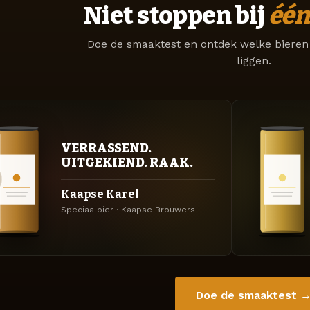
Niet stoppen bij
één
Doe de smaaktest en ontdek welke bieren 
liggen.
VERRASSEND.
UITGEKIEND. RAAK.
Kaapse Karel
Speciaalbier · Kaapse Brouwers
Doe de smaaktest 