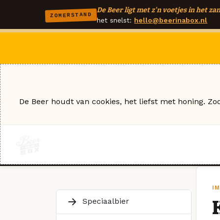
De Beer ligt met z'n voetjes in het zan
ZOMERSTAND
het snelst:
hello@beerinabox.nl
De Beer houdt van cookies, het liefst met honing. Zo
I
Speciaalbier