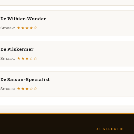
De Witbier-Wonder
Smaak:
★★★★☆
De Pilskenner
Smaak:
★★★☆☆
De Saison-Specialist
Smaak:
★★★☆☆
DE SELECTIE