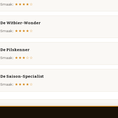
Smaak:
★★★★☆
De Witbier-Wonder
Smaak:
★★★★☆
De Pilskenner
Smaak:
★★★☆☆
De Saison-Specialist
Smaak:
★★★★☆