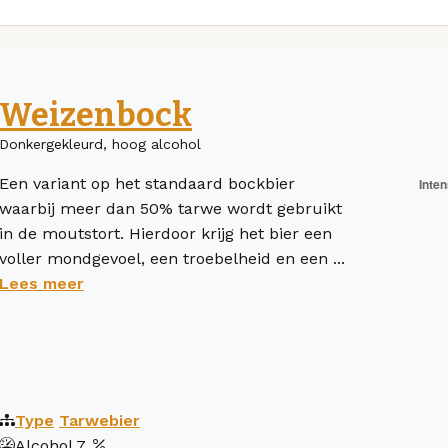
Weizenbock
Donkergekleurd, hoog alcohol
Een variant op het standaard bockbier
waarbij meer dan 50% tarwe wordt gebruikt
in de moutstort. Hierdoor krijg het bier een
voller mondgevoel, een troebelheid en een ...
Lees meer
Type
Tarwebier
Alcohol
7