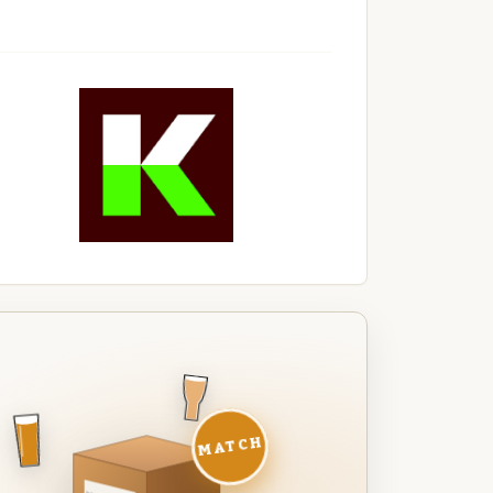
MATCH