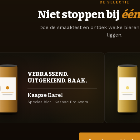
DE SELECTIE
Niet stoppen bij
één
Doe de smaaktest en ontdek welke bieren 
liggen.
VERRASSEND.
UITGEKIEND. RAAK.
Kaapse Karel
Speciaalbier · Kaapse Brouwers