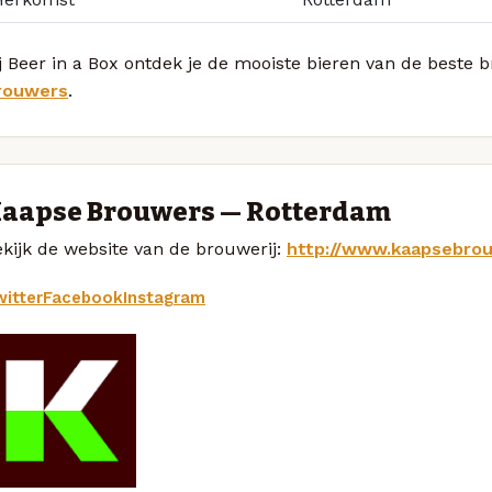
j Beer in a Box ontdek je de mooiste bieren van de beste
rouwers
.
aapse Brouwers — Rotterdam
kijk de website van de brouwerij:
http://www.kaapsebrou
itter
Facebook
Instagram