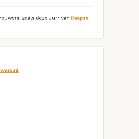
 brouwers, zoals deze Jurr van
Kaapse
wers.nl