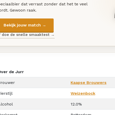
eciaalbier dat verrast zonder dat het te veel
ordt. Gewoon raak.
Bekijk jouw match →
f doe de snelle smaaktest →
Over de Jurr
Brouwer
Kaapse Brouwers
ierstijl
Weizenbock
Alcohol
12.0%
Herkomst
Rotterdam