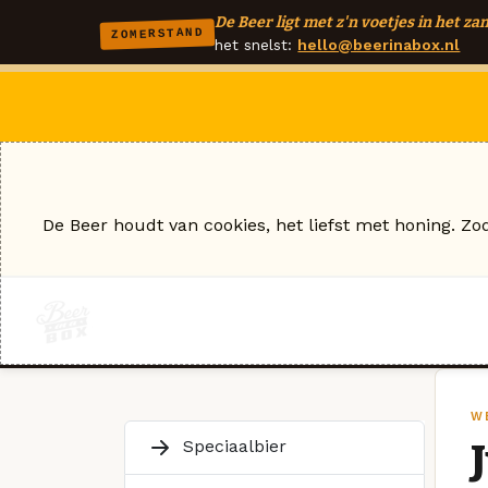
De Beer ligt met z'n voetjes in het zan
ZOMERSTAND
het snelst:
hello@beerinabox.nl
De Beer houdt van cookies, het liefst met honing. Zo
W
Speciaalbier