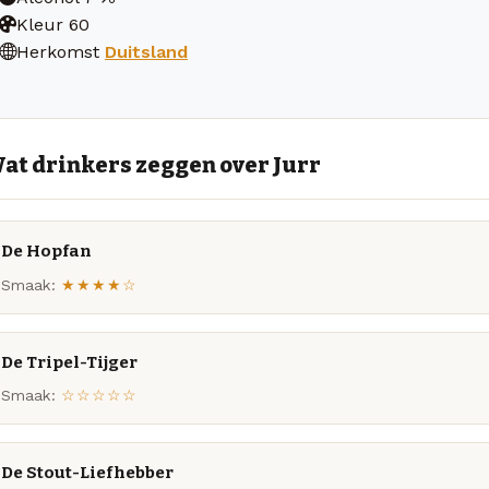
Kleur
60
Herkomst
Duitsland
at drinkers zeggen over Jurr
De Hopfan
Smaak:
★★★★☆
De Tripel-Tijger
Smaak:
☆☆☆☆☆
De Stout-Liefhebber