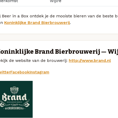
Herkomst
Wijlre
j Beer in a Box ontdek je de mooiste bieren van de beste 
an
Koninklijke Brand Bierbrouwerij
.
oninklijke Brand Bierbrouwerij — Wi
kijk de website van de brouwerij:
http://www.brand.nl
itter
Facebook
Instagram