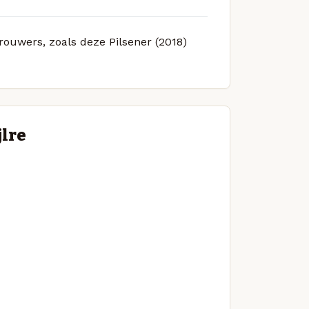
brouwers, zoals deze Pilsener (2018)
jlre