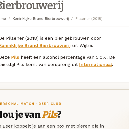
Bierbrouwerij
ome
Koninklijke Brand Bierbrouwerij
Pilsener (2018)
De Pilsener (2018) is een bier gebrouwen door
Koninklijke Brand Bierbrouwerij
uit Wijlre.
Deze
Pils
heeft een alcohol percentage van 5.0%. De
bierstijl Pils komt van oorsprong uit
Internationaal
.
ERSONAL MATCH · BEER CLUB
Hou je van
Pils
?
 Beer koppelt je aan een box met bieren die in