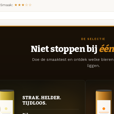
Smaak:
★★★☆☆
DE SELECTIE
Niet stoppen bij
één
Doe de smaaktest en ontdek welke bieren 
liggen.
STRAK. HELDER.
TIJDLOOS.