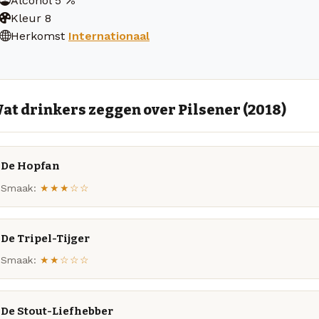
Alcohol
5
Kleur
8
Herkomst
Internationaal
at drinkers zeggen over Pilsener (2018)
De Hopfan
Smaak:
★★★☆☆
De Tripel-Tijger
Smaak:
★★☆☆☆
De Stout-Liefhebber