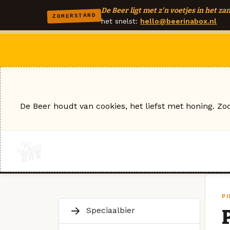
De Beer ligt met z'n voetjes in het zan
ZOMERSTAND
het snelst:
hello@beerinabox.nl
De Beer houdt van cookies, het liefst met honing. Zo
P
Speciaalbier