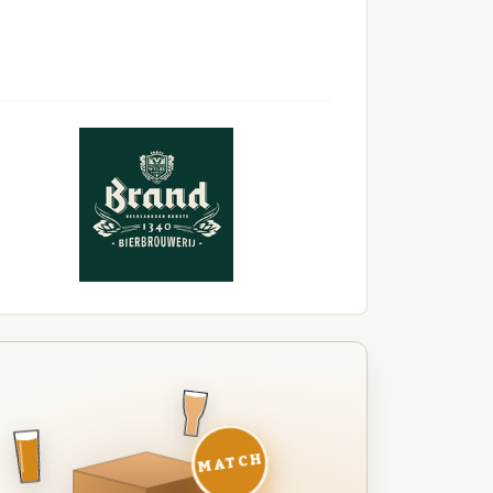
MATCH