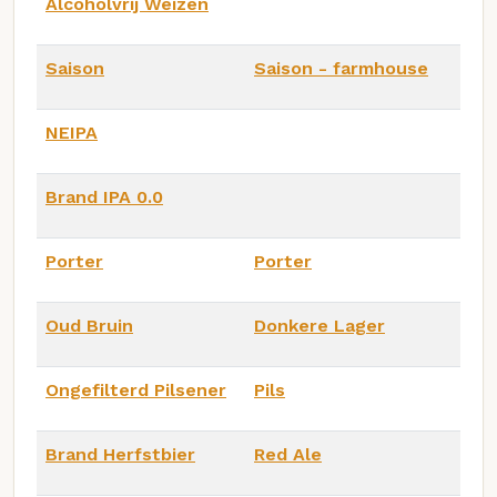
Alcoholvrij Weizen
Saison
Saison - farmhouse
NEIPA
Brand IPA 0.0
Porter
Porter
Oud Bruin
Donkere Lager
Ongefilterd Pilsener
Pils
Brand Herfstbier
Red Ale