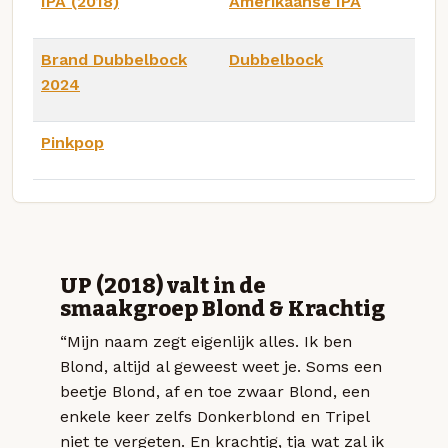
IPA (2018)
Amerikaanse IPA
Brand Dubbelbock
Dubbelbock
2024
Pinkpop
UP (2018) valt in de
smaakgroep Blond & Krachtig
“Mijn naam zegt eigenlijk alles. Ik ben
Blond, altijd al geweest weet je. Soms een
beetje Blond, af en toe zwaar Blond, een
enkele keer zelfs Donkerblond en Tripel
niet te vergeten. En krachtig, tja wat zal ik