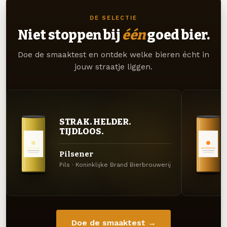
DE SELECTIE
Niet stoppen bij
één
goed bier.
Doe de smaaktest en ontdek welke bieren écht in
jouw straatje liggen.
STRAK. HELDER.
TIJDLOOS.
Pilsener
Pils · Koninklijke Brand Bierbrouwerij
Doe de smaaktest →