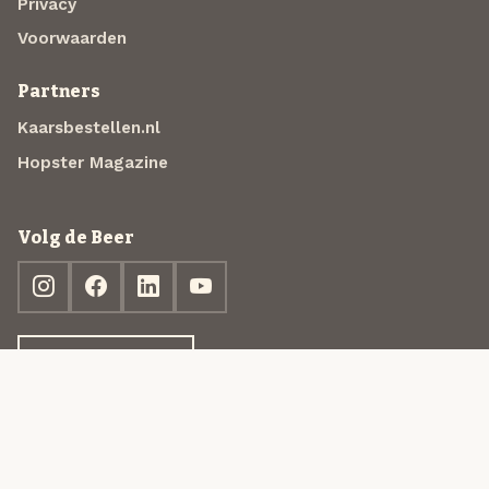
Privacy
Voorwaarden
Partners
Kaarsbestellen.nl
Hopster Magazine
Volg de Beer
Ontdek jouw box
© 2013-2026 Beer in a Box BV