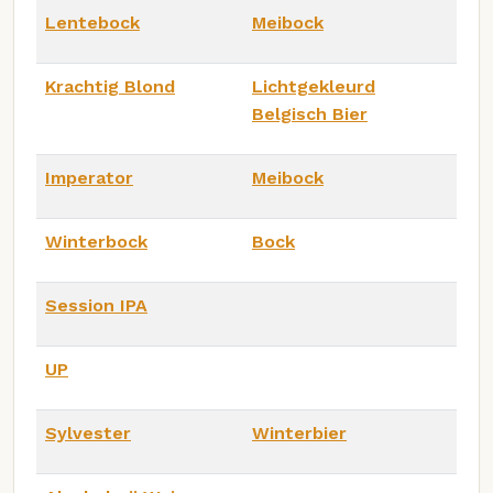
Lentebock
Meibock
Krachtig Blond
Lichtgekleurd
Belgisch Bier
Imperator
Meibock
Winterbock
Bock
Session IPA
UP
Sylvester
Winterbier