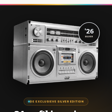
'26
SILVER
DE EXCLUSIEVE SILVER EDITION