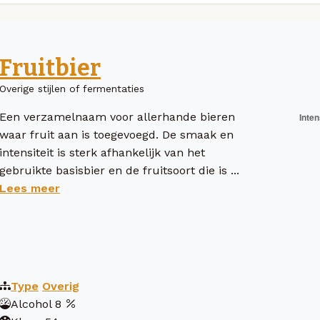
Fruitbier
Overige stijlen of fermentaties
Een verzamelnaam voor allerhande bieren
waar fruit aan is toegevoegd. De smaak en
intensiteit is sterk afhankelijk van het
gebruikte basisbier en de fruitsoort die is ...
Lees meer
Type
Overig
Alcohol
8