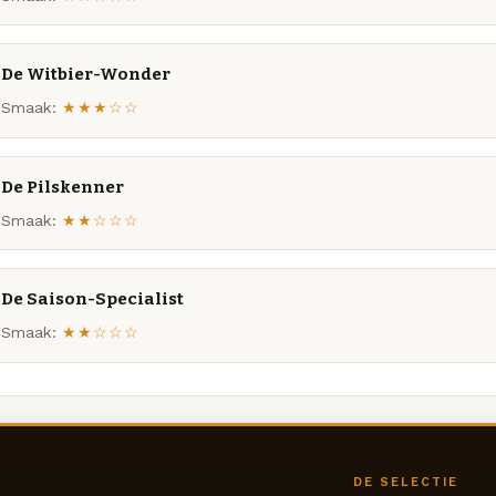
De Witbier-Wonder
Smaak:
★★★☆☆
De Pilskenner
Smaak:
★★☆☆☆
De Saison-Specialist
Smaak:
★★☆☆☆
DE SELECTIE