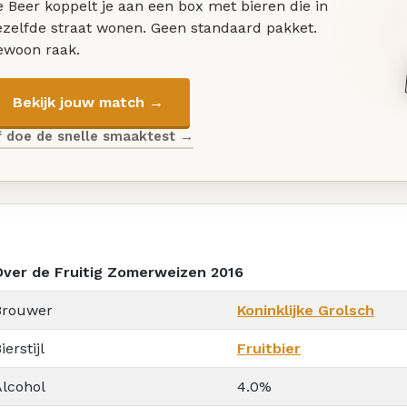
 Beer koppelt je aan een box met bieren die in
ezelfde straat wonen. Geen standaard pakket.
ewoon raak.
Bekijk jouw match →
f doe de snelle smaaktest →
Over de Fruitig Zomerweizen 2016
Brouwer
Koninklijke Grolsch
ierstijl
Fruitbier
Alcohol
4.0%