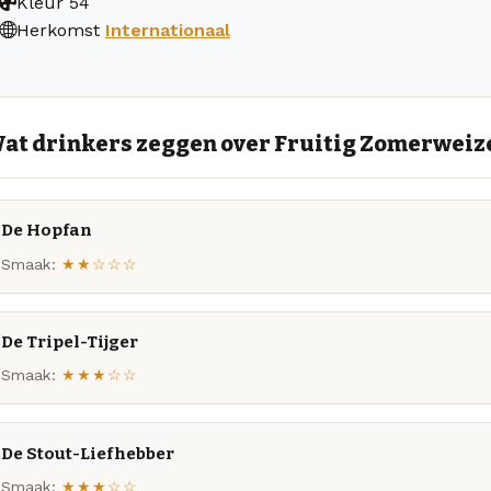
Kleur
54
Herkomst
Internationaal
at drinkers zeggen over Fruitig Zomerweiz
De Hopfan
Smaak:
★★☆☆☆
De Tripel-Tijger
Smaak:
★★★☆☆
De Stout-Liefhebber
Smaak:
★★★☆☆