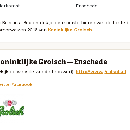
Herkomst
Enschede
j Beer in a Box ontdek je de mooiste bieren van de beste b
omerweizen 2016 van
Koninklijke Grolsch
.
oninklijke Grolsch — Enschede
kijk de website van de brouwerij:
http://www.grolsch.nl
itter
Facebook