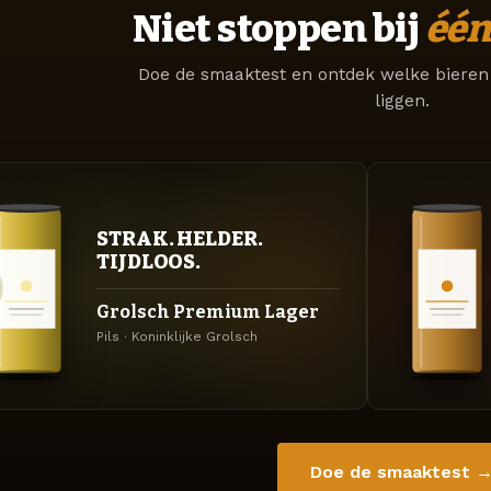
Niet stoppen bij
één
Doe de smaaktest en ontdek welke bieren 
liggen.
STRAK. HELDER.
TIJDLOOS.
Grolsch Premium Lager
Pils · Koninklijke Grolsch
Doe de smaaktest 