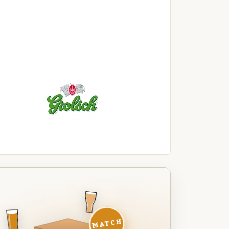
MATCH