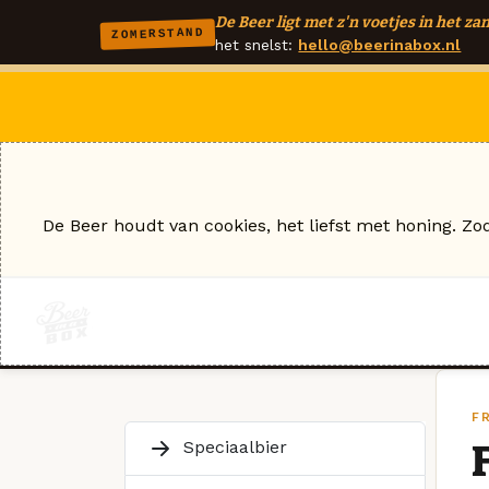
De Beer ligt met z'n voetjes in het zan
ZOMERSTAND
het snelst:
hello@beerinabox.nl
De Beer houdt van cookies, het liefst met honing. Zo
F
Speciaalbier