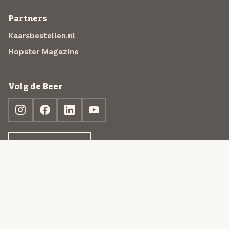
Partners
Kaarsbestellen.nl
Hopster Magazine
Volg de Beer
Ontdek jouw box
© 2013-2026 Beer in a Box BV