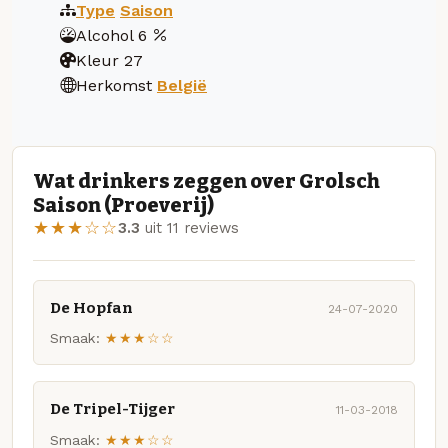
Type
Saison
Alcohol
6
Kleur
27
Herkomst
België
Wat drinkers zeggen over Grolsch
Saison (Proeverij)
★★★☆☆
3.3
uit 11 reviews
De Hopfan
24-07-2020
Smaak:
★★★☆☆
De Tripel-Tijger
11-03-2018
Smaak:
★★★☆☆