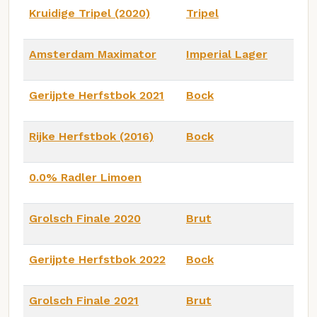
Kruidige Tripel (2020)
Tripel
Amsterdam Maximator
Imperial Lager
Gerijpte Herfstbok 2021
Bock
Rijke Herfstbok (2016)
Bock
0.0% Radler Limoen
Grolsch Finale 2020
Brut
Gerijpte Herfstbok 2022
Bock
Grolsch Finale 2021
Brut