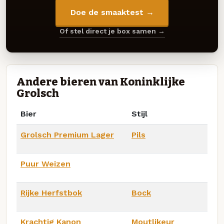
Doe de smaaktest →
Of stel direct je box samen →
Andere bieren van Koninklijke
Grolsch
Bier
Stijl
Grolsch Premium Lager
Pils
Puur Weizen
Rijke Herfstbok
Bock
Krachtig Kanon
Moutlikeur