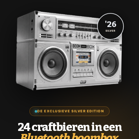
'26
SILVER
DE EXCLUSIEVE SILVER EDITION
24 craftbieren in een
Bluetooth boombox.