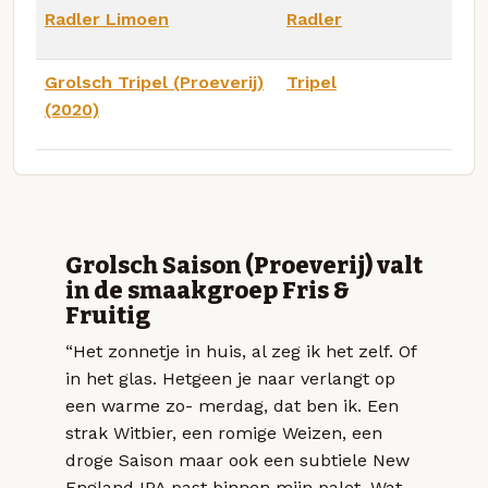
Radler Limoen
Radler
Grolsch Tripel (Proeverij)
Tripel
(2020)
Grolsch Saison (Proeverij) valt
in de smaakgroep Fris &
Fruitig
“Het zonnetje in huis, al zeg ik het zelf. Of
in het glas. Hetgeen je naar verlangt op
een warme zo- merdag, dat ben ik. Een
strak Witbier, een romige Weizen, een
droge Saison maar ook een subtiele New
England IPA past binnen mijn palet. Wat