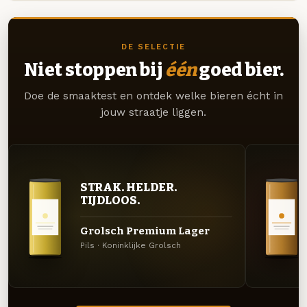
DE SELECTIE
Niet stoppen bij
één
goed bier.
Doe de smaaktest en ontdek welke bieren écht in
jouw straatje liggen.
STRAK. HELDER.
TIJDLOOS.
Grolsch Premium Lager
Pils · Koninklijke Grolsch