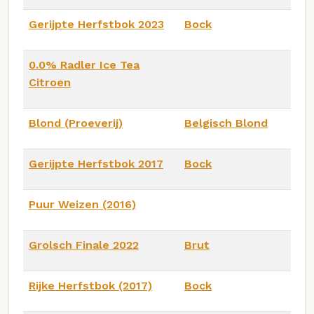
Gerijpte Herfstbok 2023
Bock
0.0% Radler Ice Tea
Citroen
Blond (Proeverij)
Belgisch Blond
Gerijpte Herfstbok 2017
Bock
Puur Weizen (2016)
Grolsch Finale 2022
Brut
Rijke Herfstbok (2017)
Bock