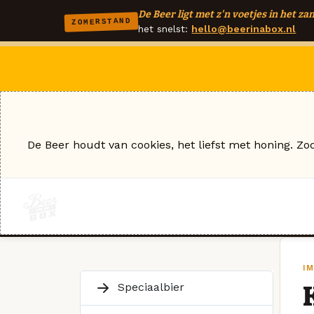
De Beer ligt met z'n voetjes in het zan
ZOMERSTAND
het snelst:
hello@beerinabox.nl
De Beer houdt van cookies, het liefst met honing. Zo
I
Speciaalbier