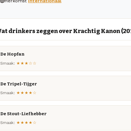
Herkomst
Internationaal
at drinkers zeggen over Krachtig Kanon (20
De Hopfan
Smaak:
★★★☆☆
De Tripel-Tijger
Smaak:
★★★★☆
De Stout-Liefhebber
Smaak:
★★★★☆