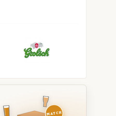
MATCH