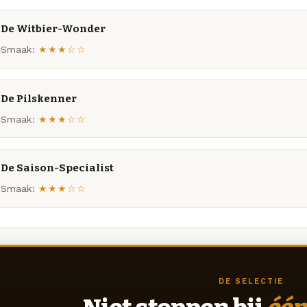
De Witbier-Wonder
Smaak:
★★★☆☆
De Pilskenner
Smaak:
★★★☆☆
De Saison-Specialist
Smaak:
★★★☆☆
DE SELECTIE