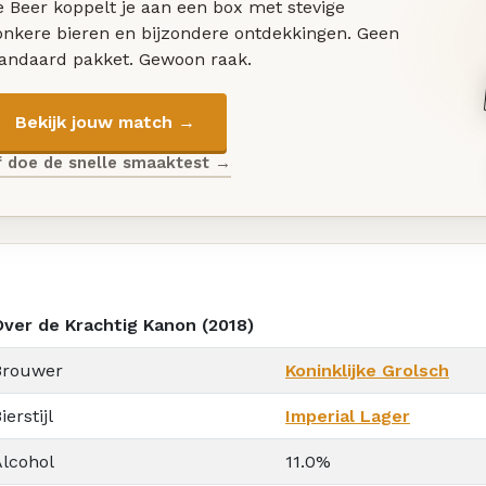
 Beer koppelt je aan een box met stevige
onkere bieren en bijzondere ontdekkingen. Geen
tandaard pakket. Gewoon raak.
Bekijk jouw match →
f doe de snelle smaaktest →
Over de Krachtig Kanon (2018)
Brouwer
Koninklijke Grolsch
ierstijl
Imperial Lager
Alcohol
11.0%