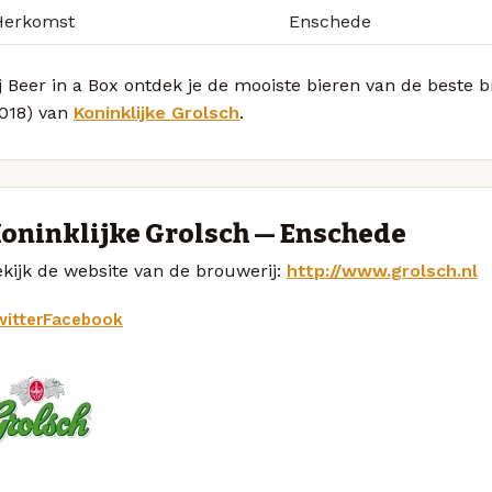
Herkomst
Enschede
j Beer in a Box ontdek je de mooiste bieren van de beste
2018) van
Koninklijke Grolsch
.
oninklijke Grolsch — Enschede
kijk de website van de brouwerij:
http://www.grolsch.nl
itter
Facebook