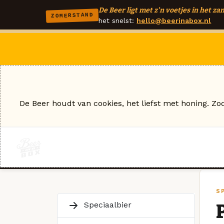
De Beer ligt met z'n voetjes in het zan
ZOMERSTAND
het snelst:
hello@beerinabox.nl
De Beer houdt van cookies, het liefst met honing. Zo
S
Speciaalbier