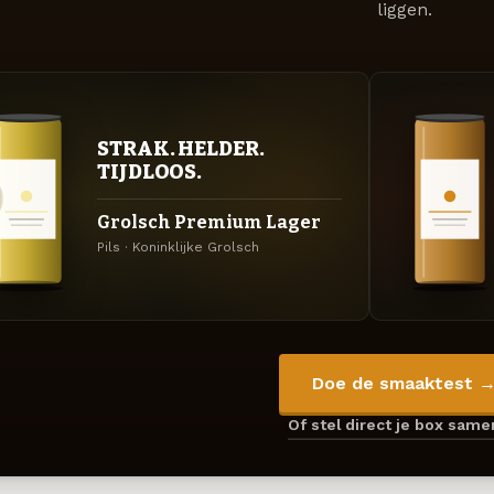
liggen.
STRAK. HELDER.
TIJDLOOS.
Grolsch Premium Lager
Pils · Koninklijke Grolsch
Doe de smaaktest 
Of stel direct je box sam