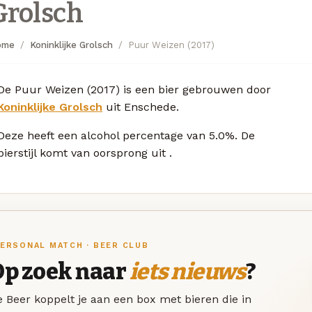
Grolsch
ome
Koninklijke Grolsch
Puur Weizen (2017)
De Puur Weizen (2017) is een bier gebrouwen door
Koninklijke Grolsch
uit Enschede.
Deze
heeft een alcohol percentage van 5.0%. De
bierstijl komt van oorsprong uit
.
ERSONAL MATCH · BEER CLUB
Op zoek naar
iets nieuws
?
 Beer koppelt je aan een box met bieren die in