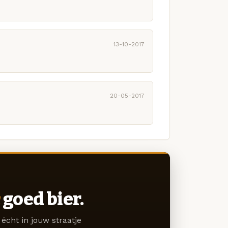
13-10-2017
20-05-2017
goed bier.
écht in jouw straatje