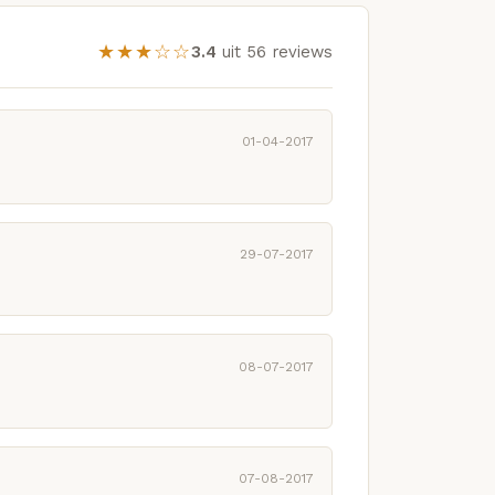
★★★☆☆
3.4
uit 56 reviews
01-04-2017
29-07-2017
08-07-2017
07-08-2017