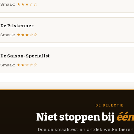
Smaak:
★★★☆☆
De Pilskenner
Smaak:
★★★☆☆
De Saison-Specialist
Smaak:
★★☆☆☆
DE SELECTIE
Niet stoppen bij
één
Doe de smaaktest en ontdek welke bieren 