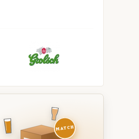
MATCH