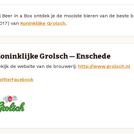
j Beer in a Box ontdek je de mooiste bieren van de beste
2017) van
Koninklijke Grolsch
.
oninklijke Grolsch — Enschede
kijk de website van de brouwerij:
http://www.grolsch.nl
itter
Facebook