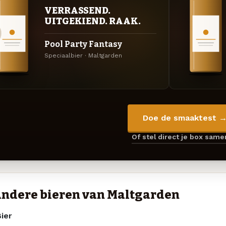
VERRASSEND.
UITGEKIEND. RAAK.
Pool Party Fantasy
Speciaalbier · Maltgarden
Doe de smaaktest 
Of stel direct je box sam
ndere bieren van Maltgarden
ier