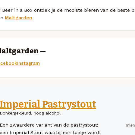
j Beer in a Box ontdek je de mooiste bieren van de beste 
an
Maltgarden
.
altgarden —
acebook
Instagram
Imperial Pastrystout
Donkergekleurd, hoog alcohol
Een zwaardere variant van de pastrystout;
een Imperial Stout waarbij een toetje wordt