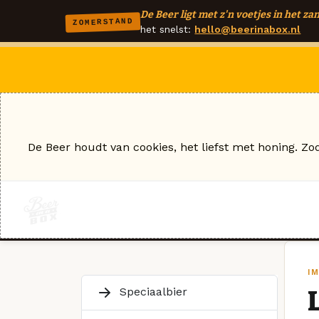
De Beer ligt met z'n voetjes in het zan
ZOMERSTAND
het snelst:
hello@beerinabox.nl
De Beer houdt van cookies, het liefst met honing. Zo
I
Speciaalbier