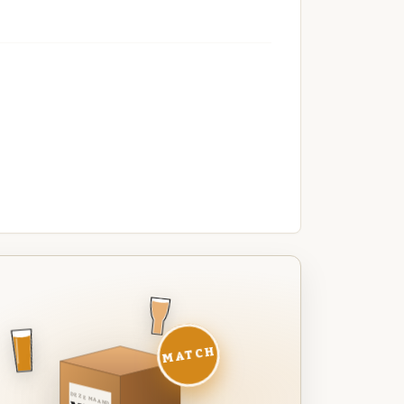
MATCH
DEZE MAAND