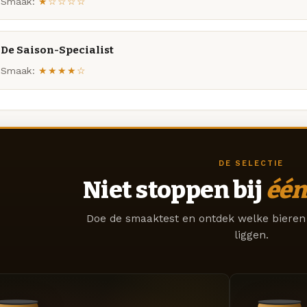
Smaak:
★☆☆☆☆
De Saison-Specialist
Smaak:
★★★★☆
DE SELECTIE
Niet stoppen bij
één
Doe de smaaktest en ontdek welke bieren 
liggen.