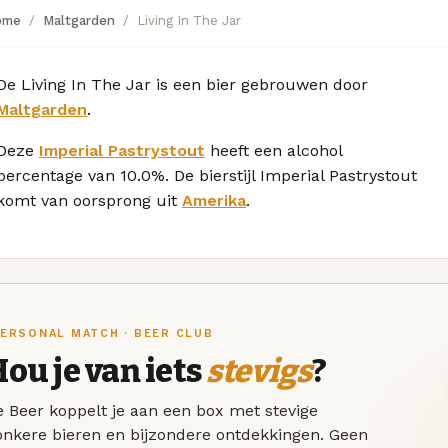
ome
Maltgarden
Living In The Jar
De Living In The Jar is een bier gebrouwen door
Maltgarden
.
Deze
Imperial Pastrystout
heeft een alcohol
percentage van 10.0%. De bierstijl Imperial Pastrystout
komt van oorsprong uit
Amerika
.
ERSONAL MATCH · BEER CLUB
ou je van iets
stevigs
?
 Beer koppelt je aan een box met stevige
onkere bieren en bijzondere ontdekkingen. Geen