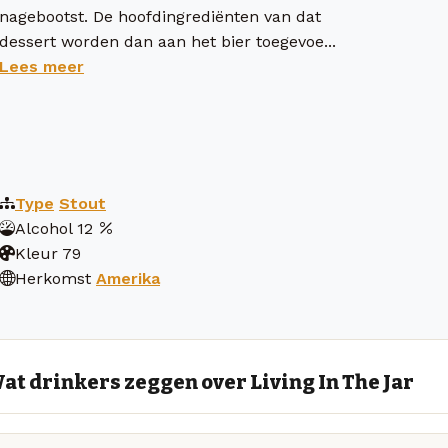
nagebootst. De hoofdingrediënten van dat
dessert worden dan aan het bier toegevoe...
Lees meer
Type
Stout
Alcohol
12
Kleur
79
Herkomst
Amerika
at drinkers zeggen over Living In The Jar