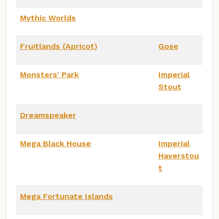
Mythic Worlds
Fruitlands (Apricot)
Gose
Monsters' Park
Imperial
Stout
Dreamspeaker
Mega Black House
Imperial
Haverstou
t
Mega Fortunate Islands