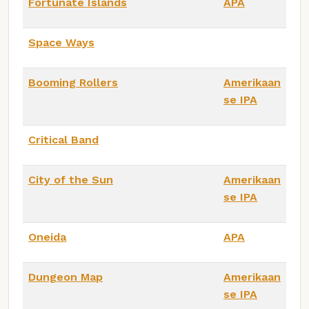
Fortunate Islands
APA
Space Ways
Booming Rollers
Amerikaan
se IPA
Critical Band
City of the Sun
Amerikaan
se IPA
Oneida
APA
Dungeon Map
Amerikaan
se IPA