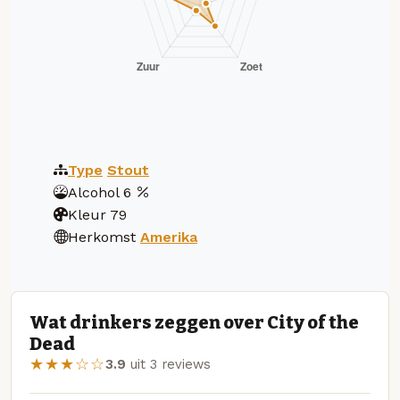
Type
Stout
Alcohol
6
Kleur
79
Herkomst
Amerika
Wat drinkers zeggen over City of the
Dead
★★★☆☆
3.9
uit 3 reviews