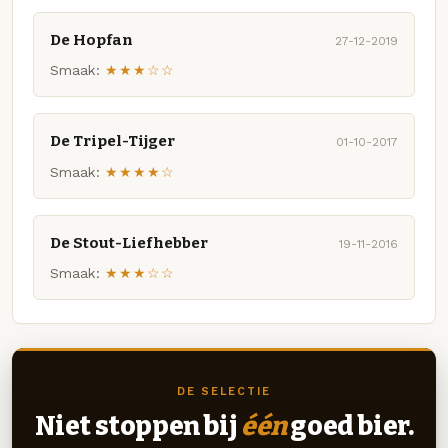
De Hopfan
27-12-2019
Smaak:
★★★☆☆
De Tripel-Tijger
01-10-2017
Smaak:
★★★★☆
De Stout-Liefhebber
19-11-2016
Smaak:
★★★☆☆
DE SELECTIE
Niet stoppen bij
één
goed bier.