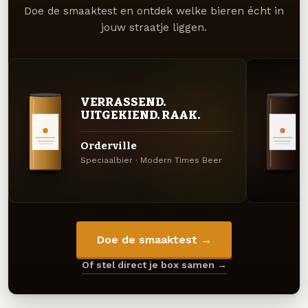
Doe de smaaktest en ontdek welke bieren écht in
jouw straatje liggen.
VERRASSEND.
UITGEKIEND. RAAK.
Orderville
Speciaalbier · Modern Times Beer
Doe de smaaktest →
Of stel direct je box samen →