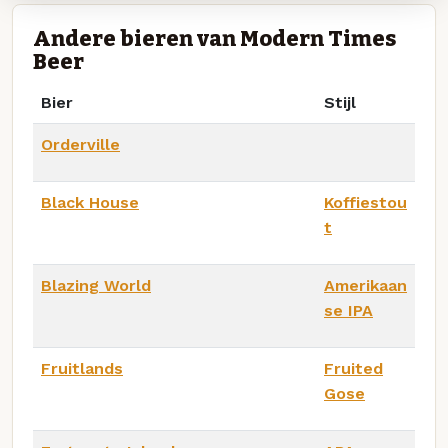
Andere bieren van Modern Times
Beer
Bier
Stijl
Orderville
Black House
Koffiestou
t
Blazing World
Amerikaan
se IPA
Fruitlands
Fruited
Gose