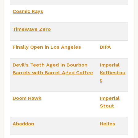
Cosmic Rays
Timewave Zero
Finally Open in Los Angeles
DIPA
Devil's Teeth Aged In Bourbon
Imperial
Barrels with Barrel-Aged Coffee
Koffiestou
t
Doom Hawk
Imperial
Stout
Abaddon
Helles