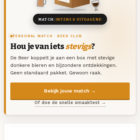
8 BIEREN
MATCH:
INTENS & UITDAGEND
PERSONAL MATCH · BEER CLUB
Hou je van iets
stevigs
?
De Beer koppelt je aan een box met stevige
donkere bieren en bijzondere ontdekkingen.
Geen standaard pakket. Gewoon raak.
Bekijk jouw match →
Of doe de snelle smaaktest →