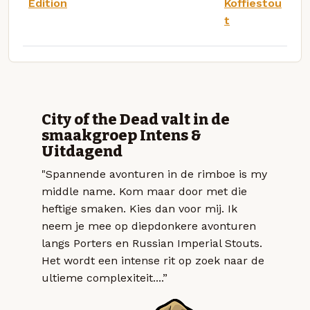
Edition
Koffiestou
t
City of the Dead valt in de
smaakgroep Intens &
Uitdagend
"Spannende avonturen in de rimboe is my
middle name. Kom maar door met die
heftige smaken. Kies dan voor mij. Ik
neem je mee op diepdonkere avonturen
langs Porters en Russian Imperial Stouts.
Het wordt een intense rit op zoek naar de
ultieme complexiteit....”