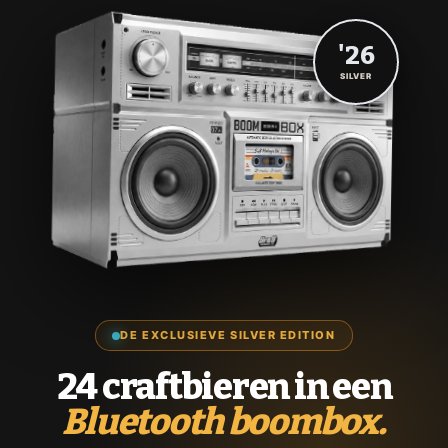
'26
SILVER
DE EXCLUSIEVE SILVER EDITION
24 craftbieren in een
Bluetooth boombox.