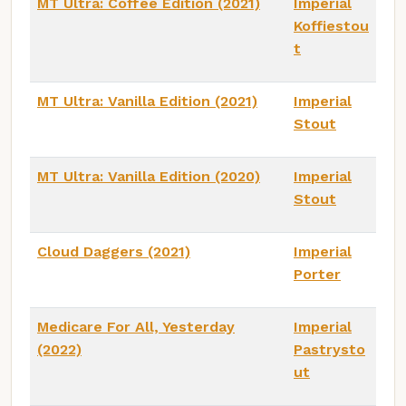
MT Ultra: Coffee Edition (2021)
Imperial
Koffiestou
t
MT Ultra: Vanilla Edition (2021)
Imperial
Stout
MT Ultra: Vanilla Edition (2020)
Imperial
Stout
Cloud Daggers (2021)
Imperial
Porter
Medicare For All, Yesterday
Imperial
(2022)
Pastrysto
ut