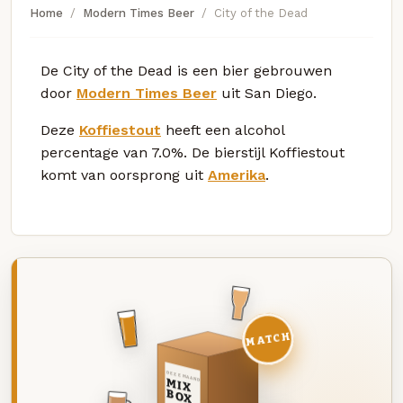
Home
Modern Times Beer
City of the Dead
De City of the Dead is een bier gebrouwen
door
Modern Times Beer
uit San Diego.
Deze
Koffiestout
heeft een alcohol
percentage van 7.0%. De bierstijl Koffiestout
komt van oorsprong uit
Amerika
.
MATCH
DEZE MAAND
MIX
BOX