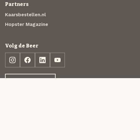
Partners
Kaarsbestellen.nl
Hopster Magazine
Volg de Beer
Ontdek jouw box
© 2013-2026 Beer in a Box BV