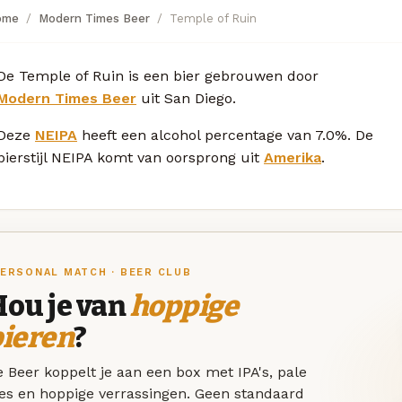
ome
Modern Times Beer
Temple of Ruin
De Temple of Ruin is een bier gebrouwen door
Modern Times Beer
uit San Diego.
Deze
NEIPA
heeft een alcohol percentage van 7.0%. De
bierstijl NEIPA komt van oorsprong uit
Amerika
.
ERSONAL MATCH · BEER CLUB
Hou je van
hoppige
bieren
?
 Beer koppelt je aan een box met IPA's, pale
les en hoppige verrassingen. Geen standaard