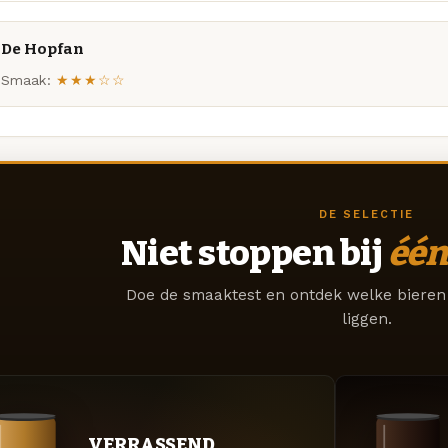
De Hopfan
Smaak:
★★★☆☆
DE SELECTIE
Niet stoppen bij
één
Doe de smaaktest en ontdek welke bieren 
liggen.
VERRASSEND.