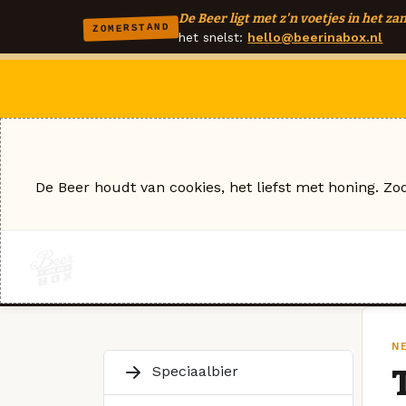
De Beer ligt met z'n voetjes in het zan
ZOMERSTAND
het snelst:
hello@beerinabox.nl
De Beer houdt van cookies, het liefst met honing. Zo
N
Speciaalbier