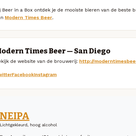
j Beer in a Box ontdek je de mooiste bieren van de beste 
an
Modern Times Beer
.
odern Times Beer — San Diego
kijk de website van de brouwerij:
http://moderntimesbee
itter
Facebook
Instagram
NEIPA
Lichtgekleurd, hoog alcohol