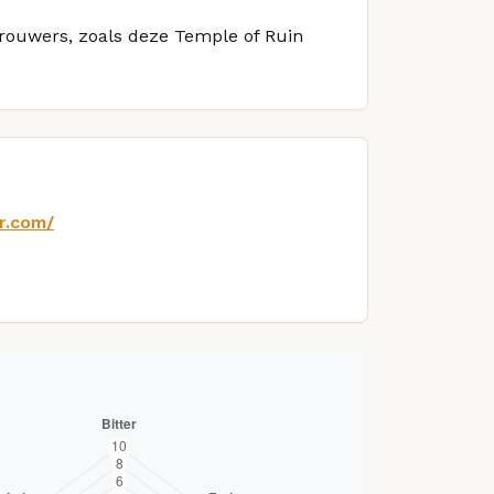
brouwers, zoals deze Temple of Ruin
r.com/