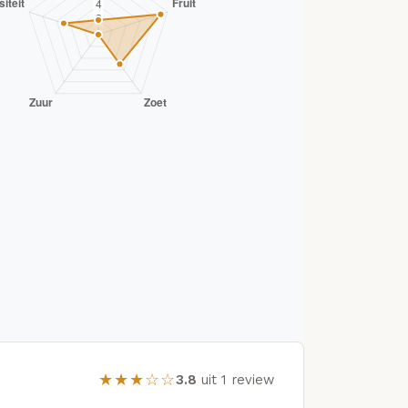
★★★☆☆
3.8
uit 1 review