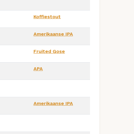
Koffiestout
Amerikaanse IPA
Fruited Gose
APA
Amerikaanse IPA