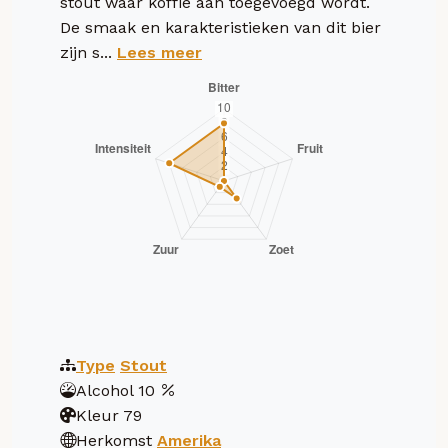
stout waar koffie aan toegevoegd wordt.
De smaak en karakteristieken van dit bier
zijn s...
Lees meer
Type
Stout
Alcohol
10
Kleur
79
Herkomst
Amerika