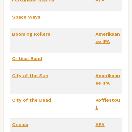
Space Ways
Booming Rollers
Amerikaan
se IPA
Critical Band
City of the Sun
Amerikaan
se IPA
City of the Dead
Koffiestou
t
Oneida
APA