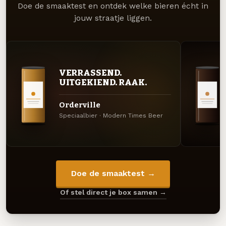
Doe de smaaktest en ontdek welke bieren écht in
jouw straatje liggen.
VERRASSEND.
UITGEKIEND. RAAK.
Orderville
Speciaalbier · Modern Times Beer
Doe de smaaktest →
Of stel direct je box samen →