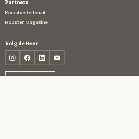
Partners
Kaarsbestellen.nl
Hopster Magazine
Volg de Beer
Ontdek jouw box
© 2013-2026 Beer in a Box BV