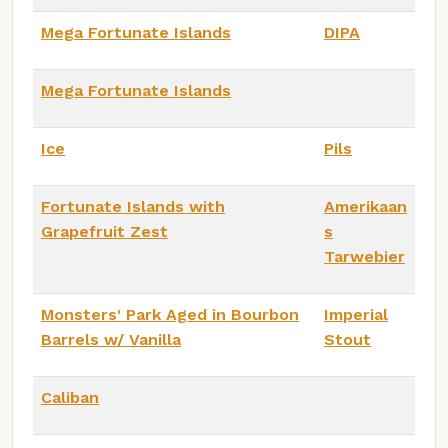
Mega Fortunate Islands
DIPA
Mega Fortunate Islands
Ice
Pils
Fortunate Islands with
Amerikaan
Grapefruit Zest
s
Tarwebier
Monsters' Park Aged in Bourbon
Imperial
Barrels w/ Vanilla
Stout
Caliban