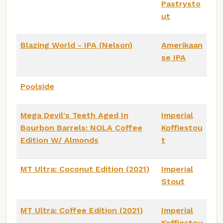
Pastrysto
ut
Blazing World - IPA (Nelson)
Amerikaan
se IPA
Poolside
Mega Devil's Teeth Aged In
Imperial
Bourbon Barrels: NOLA Coffee
Koffiestou
Edition W/ Almonds
t
MT Ultra: Coconut Edition (2021)
Imperial
Stout
MT Ultra: Coffee Edition (2021)
Imperial
Koffiestou