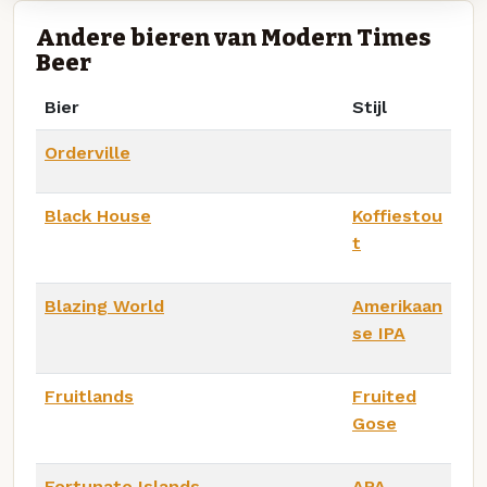
Andere bieren van Modern Times
Beer
Bier
Stijl
Orderville
Black House
Koffiestou
t
Blazing World
Amerikaan
se IPA
Fruitlands
Fruited
Gose
Fortunate Islands
APA