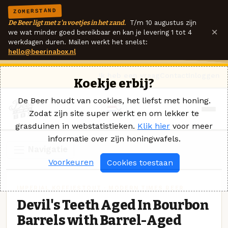
ZOMERSTAND
De Beer ligt met z'n voetjes in het zand.
T/m 10 augustus zijn
×
we wat minder goed bereikbaar en kan je levering 1 tot 4
werkdagen duren. Mailen werkt het snelst:
hello@beerinabox.nl
Ik heb een vraag
Contact
Inloggen
Koekje erbij?
De Beer houdt van cookies, het liefst met honing.
Zodat zijn site super werkt en om lekker te
grasduinen in webstatistieken.
Klik hier
voor meer
informatie over zijn honingwafels.
Navigatie
Voorkeuren
Cookies toestaan
IMPERIAL KOFFIESTOUT · MODERN TIMES BEER
Devil's Teeth Aged In Bourbon
Barrels with Barrel-Aged