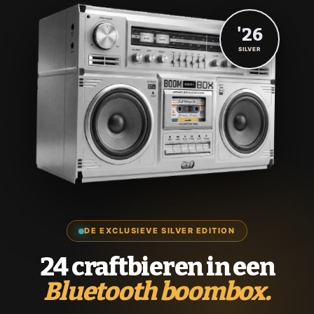
'26
SILVER
DE EXCLUSIEVE SILVER EDITION
24 craftbieren in een
Bluetooth boombox.