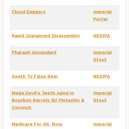
Cloud Daggers
Imperial
Porter
Rapid Unplanned Disassembly
NEDIPA
Pharaoh Ascendant
Imperial
Stout
Death To False Beer
NEDIPA
Mega Devil's Teeth Aged In
Imperial
Bourbon Barrels W/ Pistachio &
Stout
Coconut
Medicare For All, Now
Imperial