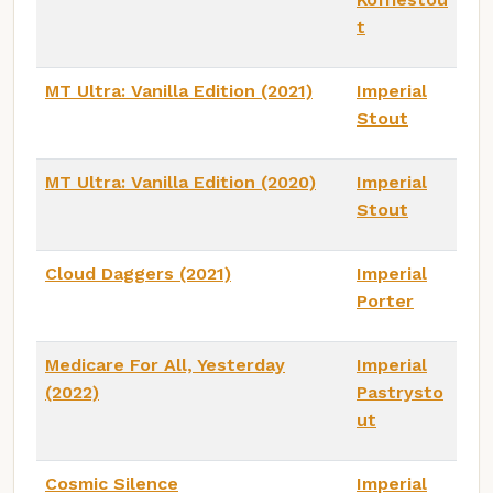
t
MT Ultra: Vanilla Edition (2021)
Imperial
Stout
MT Ultra: Vanilla Edition (2020)
Imperial
Stout
Cloud Daggers (2021)
Imperial
Porter
Medicare For All, Yesterday
Imperial
(2022)
Pastrysto
ut
Cosmic Silence
Imperial