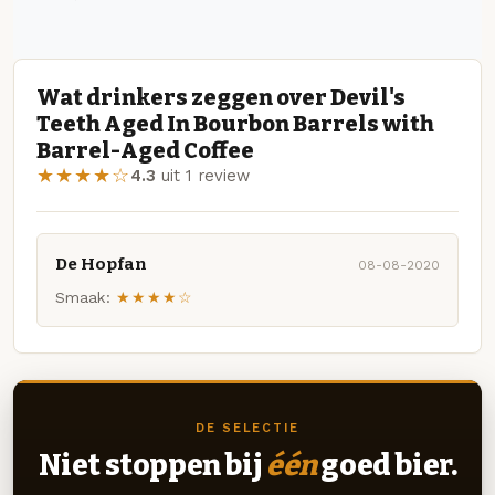
Wat drinkers zeggen over Devil's
Teeth Aged In Bourbon Barrels with
Barrel-Aged Coffee
★★★★☆
4.3
uit 1 review
De Hopfan
08-08-2020
Smaak:
★★★★☆
DE SELECTIE
Niet stoppen bij
één
goed bier.