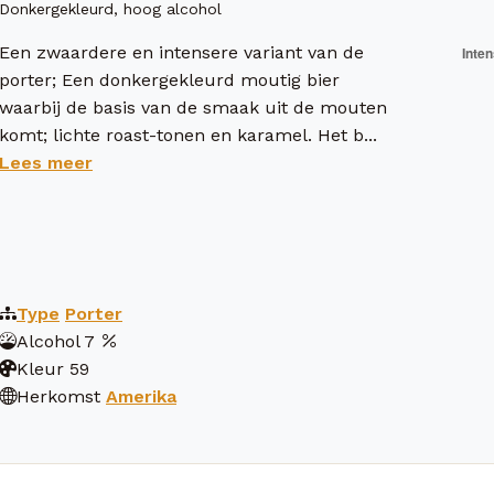
Donkergekleurd, hoog alcohol
Een zwaardere en intensere variant van de
porter; Een donkergekleurd moutig bier
waarbij de basis van de smaak uit de mouten
komt; lichte roast-tonen en karamel. Het b...
Lees meer
Type
Porter
Alcohol
7
Kleur
59
Herkomst
Amerika