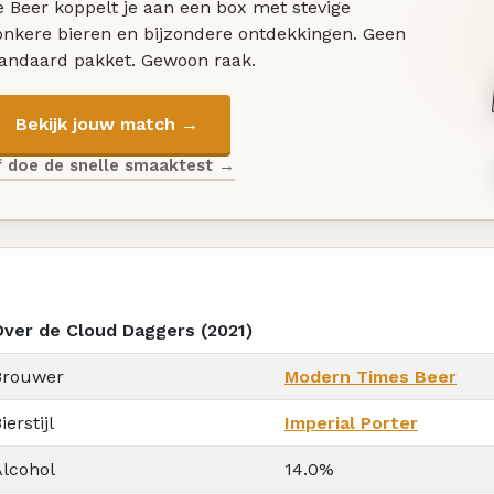
 Beer koppelt je aan een box met stevige
onkere bieren en bijzondere ontdekkingen. Geen
tandaard pakket. Gewoon raak.
Bekijk jouw match →
f doe de snelle smaaktest →
Over de Cloud Daggers (2021)
Brouwer
Modern Times Beer
ierstijl
Imperial Porter
Alcohol
14.0%