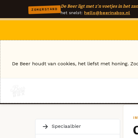
De Beer ligt met z'n voetjes in het zan
ZOMERSTAND
het snelst:
hello@beerinabox.nl
De Beer houdt van cookies, het liefst met honing. Zo
I
Speciaalbier