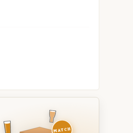
MATCH