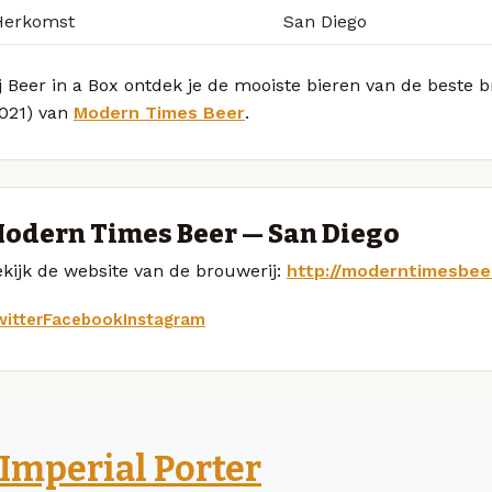
Herkomst
San Diego
j Beer in a Box ontdek je de mooiste bieren van de beste
2021) van
Modern Times Beer
.
odern Times Beer — San Diego
kijk de website van de brouwerij:
http://moderntimesbee
itter
Facebook
Instagram
Imperial Porter