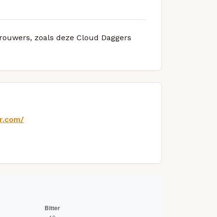
 brouwers, zoals deze Cloud Daggers
r.com/