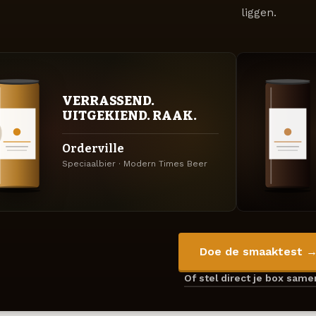
liggen.
VERRASSEND.
UITGEKIEND. RAAK.
Orderville
Speciaalbier · Modern Times Beer
Doe de smaaktest 
Of stel direct je box sam