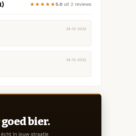
1)
★★★★★
5.0
uit 2 reviews
24-12-2022
24-12-2022
goed bier.
écht in jouw straatje