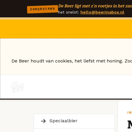
De Beer ligt met z'n voetjes in het zan
ZOMERSTAND
het snelst:
hello@beerinabox.nl
De Beer houdt van cookies, het liefst met honing. Zo
I
Speciaalbier