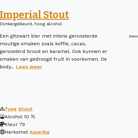
Imperial Stout
Donkergekleurd, hoog alcohol
Een gitzwart bier met intens geroosterde
moutige smaken zoals koffie, cacao,
geroosterd brood en karamel. Ook kunnen er
smaken van gedroogd fruit in voorkomen. De
body...
Lees meer
Type
Stout
Alcohol
10
Kleur
79
Herkomst
Amerika