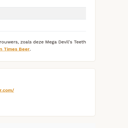
brouwers, zoals deze Mega Devil's Teeth
n Times Beer
.
r.com/