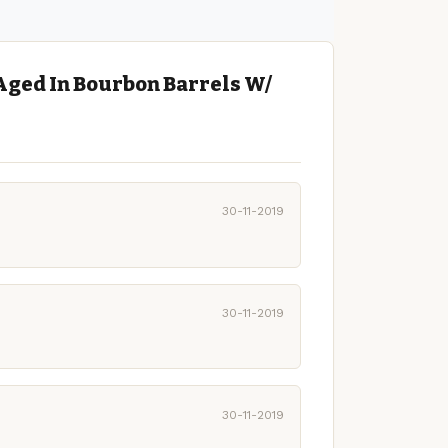
Aged In Bourbon Barrels W/
30-11-2019
30-11-2019
30-11-2019