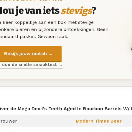
ou je van iets
stevigs
?
 Beer koppelt je aan een box met stevige
onkere bieren en bijzondere ontdekkingen. Geen
tandaard pakket. Gewoon raak.
Bekijk jouw match →
f doe de snelle smaaktest →
Over de Mega Devil's Teeth Aged In Bourbon Barrels W/ 
Brouwer
Modern Times Beer