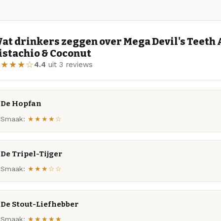
at drinkers zeggen over Mega Devil's Teeth 
istachio & Coconut
★★★★☆
4.4
uit 3 reviews
De Hopfan
Smaak:
★★★★☆
De Tripel-Tijger
Smaak:
★★★☆☆
De Stout-Liefhebber
Smaak:
★★★★★