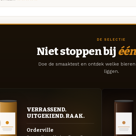
DE SELECTIE
Niet stoppen bij
één
Doe de smaaktest en ontdek welke bieren 
liggen.
VERRASSEND.
UITGEKIEND. RAAK.
Orderville