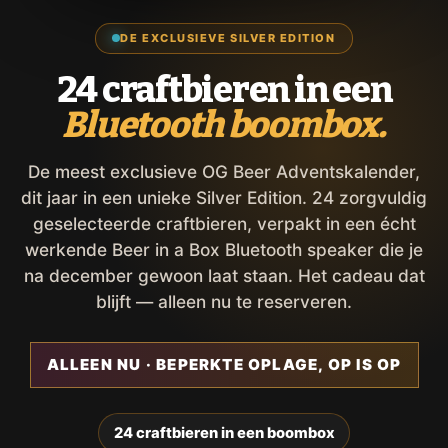
DE EXCLUSIEVE SILVER EDITION
24 craftbieren in een
Bluetooth boombox.
De meest exclusieve OG Beer Adventskalender,
dit jaar in een unieke Silver Edition. 24 zorgvuldig
geselecteerde craftbieren, verpakt in een écht
werkende Beer in a Box Bluetooth speaker die je
na december gewoon laat staan. Het cadeau dat
blijft — alleen nu te reserveren.
ALLEEN NU · BEPERKTE OPLAGE, OP IS OP
24 craftbieren in een boombox