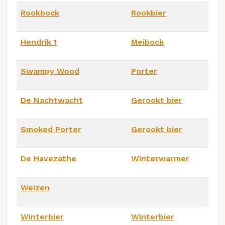
Rookbock
Rookbier
Hendrik 1
Meibock
Swampy Wood
Porter
De Nachtwacht
Gerookt bier
Smoked Porter
Gerookt bier
De Havezathe
Winterwarmer
Weizen
Winterbier
Winterbier