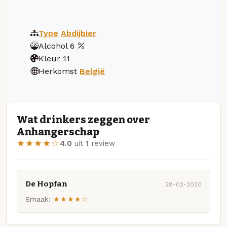
Type
Abdijbier
Alcohol
6
Kleur
11
Herkomst
België
Wat drinkers zeggen over
Anhangerschap
★★★★☆
4.0
uit 1 review
De Hopfan
28-02-2020
Smaak:
★★★★☆