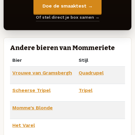
Doe de smaaktest →
Of stel direct je box samen →
Andere bieren van Mommeriete
Bier
Stijl
Vrouwe van Gramsbergh
Quadrupel
Scheerse Tripel
Tripel
Momme’s Blonde
Het Varel