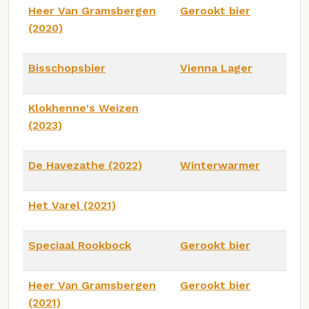
Heer Van Gramsbergen
Gerookt bier
(2020)
Bisschopsbier
Vienna Lager
Klokhenne's Weizen
(2023)
De Havezathe (2022)
Winterwarmer
Het Varel (2021)
Speciaal Rookbock
Gerookt bier
Heer Van Gramsbergen
Gerookt bier
(2021)