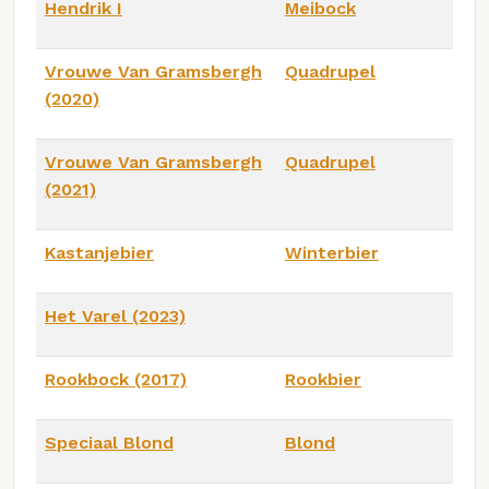
Hendrik I
Meibock
Vrouwe Van Gramsbergh
Quadrupel
(2020)
Vrouwe Van Gramsbergh
Quadrupel
(2021)
Kastanjebier
Winterbier
Het Varel (2023)
Rookbock (2017)
Rookbier
Speciaal Blond
Blond