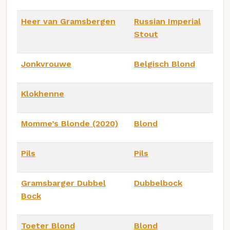
Heer van Gramsbergen
Russian Imperial
Stout
Jonkvrouwe
Belgisch Blond
Klokhenne
Momme’s Blonde (2020)
Blond
Pils
Pils
Gramsbarger Dubbel
Dubbelbock
Bock
Toeter Blond
Blond