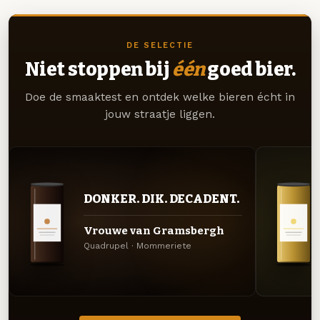
DE SELECTIE
Niet stoppen bij
één
goed bier.
Doe de smaaktest en ontdek welke bieren écht in
jouw straatje liggen.
DONKER. DIK. DECADENT.
Vrouwe van Gramsbergh
Quadrupel · Mommeriete