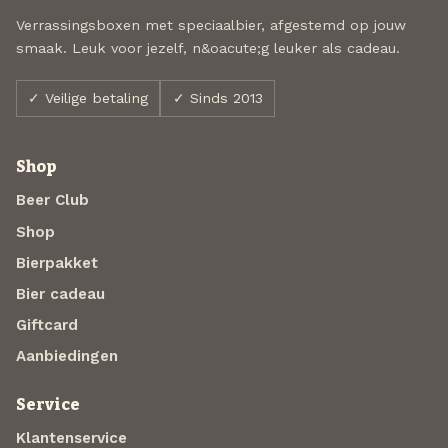
Verrassingsboxen met speciaalbier, afgestemd op jouw
smaak. Leuk voor jezelf, n&oacute;g leuker als cadeau.
✓ Veilige betaling
✓ Sinds 2013
Shop
Beer Club
Shop
Bierpakket
Bier cadeau
Giftcard
Aanbiedingen
Service
Klantenservice