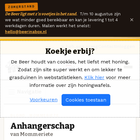
ZOMERSTAND
De Beer ligt met z'n voetjes in het zand.
T/m 10 augustus zijn
×
we wat minder goed bereikbaar en kan je levering 1 tot 4
werkdagen duren. Mailen werkt het snelst:
hello@beerinabox.nl
Ik heb een vraag
Contact
Inloggen
Koekje erbij?
De Beer houdt van cookies, het liefst met honing.
Zodat zijn site super werkt en om lekker te
grasduinen in webstatistieken.
Klik hier
voor meer
informatie over zijn honingwafels.
Navigatie
Voorkeuren
Cookies toestaan
BLOND · MOMMERIETE
Anhangerschap
van Mommeriete