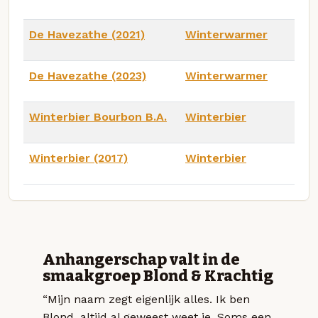
De Havezathe (2021)
Winterwarmer
De Havezathe (2023)
Winterwarmer
Winterbier Bourbon B.A.
Winterbier
Winterbier (2017)
Winterbier
Anhangerschap valt in de
smaakgroep Blond & Krachtig
“Mijn naam zegt eigenlijk alles. Ik ben
Blond, altijd al geweest weet je. Soms een