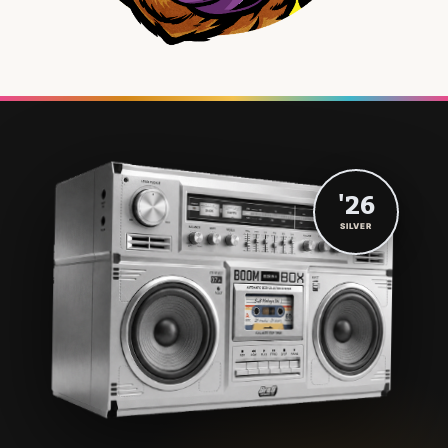
'26
SILVER