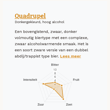
Quadrupel
Donkergekleurd, hoog alcohol
Een bovengistend, zwaar, donker
volmoutig biertype met een complexe,
zwaar alcoholwarmende smaak. Het is
een soort zware versie van een dubbel
abdij/trappist type bier.
Lees meer