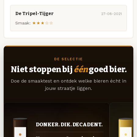
De Tripel-Tijger
27-08-2021
Smaak:
★★★☆☆
DE SELECTIE
Niet stoppen bij
één
goed bier.
Doe de smaaktest en ontdek welke bieren écht in
jouw straatje liggen.
DONKER. DIK. DECADENT.