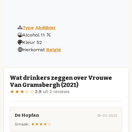
Type
Abdijbier
Alcohol
11
Kleur
52
Herkomst
België
Wat drinkers zeggen over Vrouwe
Van Gramsbergh (2021)
★★★☆☆
3.9
uit 2 reviews
De Hopfan
18-02-2022
Smaak:
★★★★☆