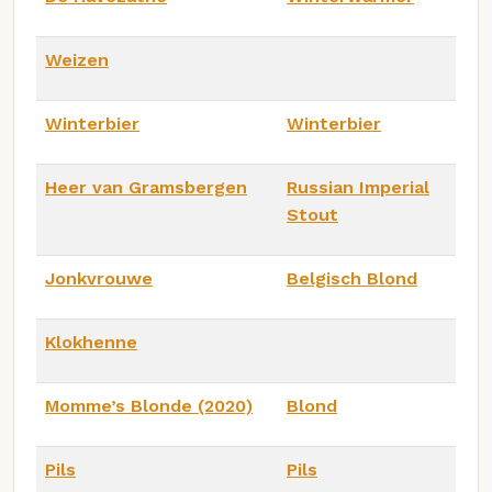
Weizen
Winterbier
Winterbier
Heer van Gramsbergen
Russian Imperial
Stout
Jonkvrouwe
Belgisch Blond
Klokhenne
Momme’s Blonde (2020)
Blond
Pils
Pils