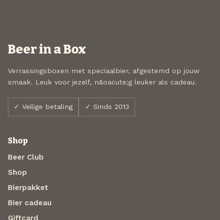
Beer in a Box
Verrassingsboxen met speciaalbier, afgestemd op jouw
smaak. Leuk voor jezelf, n&oacute;g leuker als cadeau.
✓ Veilige betaling
✓ Sinds 2013
Shop
Beer Club
Shop
Bierpakket
Bier cadeau
Giftcard