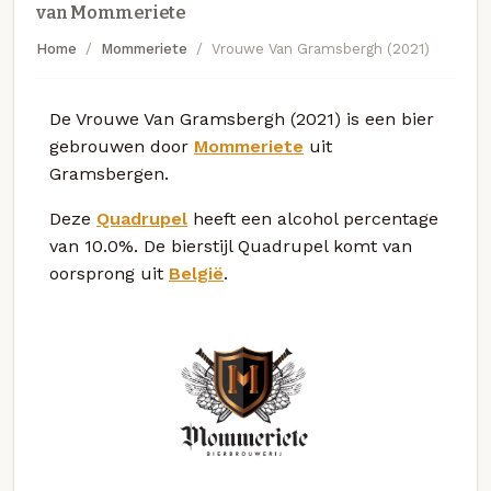
van Mommeriete
Home
Mommeriete
Vrouwe Van Gramsbergh (2021)
De Vrouwe Van Gramsbergh (2021) is een bier
gebrouwen door
Mommeriete
uit
Gramsbergen.
Deze
Quadrupel
heeft een alcohol percentage
van 10.0%. De bierstijl Quadrupel komt van
oorsprong uit
België
.