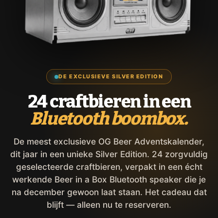
DE EXCLUSIEVE SILVER EDITION
24 craftbieren in een
Bluetooth boombox.
De meest exclusieve OG Beer Adventskalender,
dit jaar in een unieke Silver Edition. 24 zorgvuldig
geselecteerde craftbieren, verpakt in een écht
werkende Beer in a Box Bluetooth speaker die je
na december gewoon laat staan. Het cadeau dat
blijft — alleen nu te reserveren.