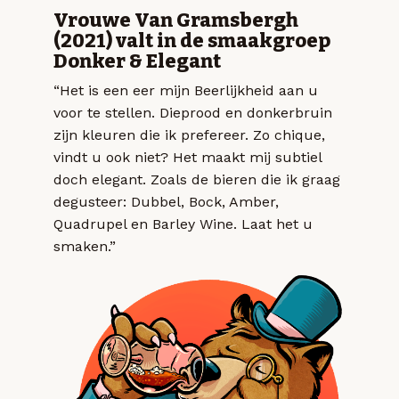
Vrouwe Van Gramsbergh
(2021) valt in de smaakgroep
Donker & Elegant
“Het is een eer mijn Beerlijkheid aan u
voor te stellen. Dieprood en donkerbruin
zijn kleuren die ik prefereer. Zo chique,
vindt u ook niet? Het maakt mij subtiel
doch elegant. Zoals de bieren die ik graag
degusteer: Dubbel, Bock, Amber,
Quadrupel en Barley Wine. Laat het u
smaken.”