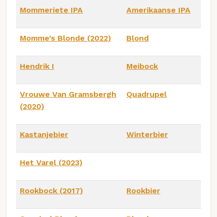
Mommeriete IPA
Amerikaanse IPA
Momme’s Blonde (2022)
Blond
Hendrik I
Meibock
Vrouwe Van Gramsbergh
Quadrupel
(2020)
Kastanjebier
Winterbier
Het Varel (2023)
Rookbock (2017)
Rookbier