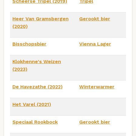
Scheerse Tripel (2019)
Tripel
Heer Van Gramsbergen
Gerookt bier
(2020)
Bisschopsbier
Vienna Lager
Klokhenne's Weizen
(2023)
De Havezathe (2022)
Winterwarmer
Het Varel (2021)
Speciaal Rookbock
Gerookt bier