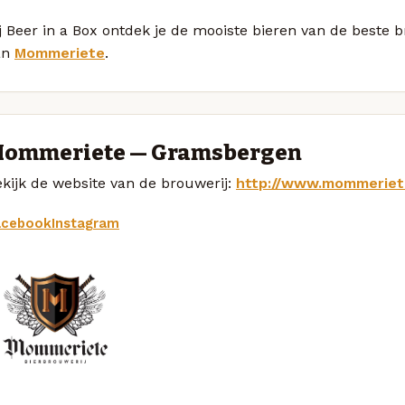
j Beer in a Box ontdek je de mooiste bieren van de beste 
an
Mommeriete
.
ommeriete — Gramsbergen
kijk de website van de brouwerij:
http://www.mommeriet
acebook
Instagram