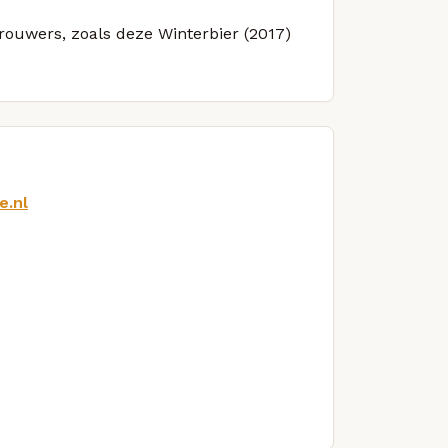
brouwers, zoals deze Winterbier (2017)
e.nl