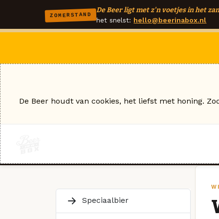
De Beer ligt met z'n voetjes in het zan
ZOMERSTAND
het snelst:
hello@beerinabox.nl
De Beer houdt van cookies, het liefst met honing. Zo
W
Speciaalbier