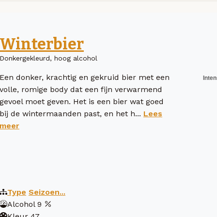
Winterbier
Donkergekleurd, hoog alcohol
Een donker, krachtig en gekruid bier met een
volle, romige body dat een fijn verwarmend
gevoel moet geven. Het is een bier wat goed
bij de wintermaanden past, en het h...
Lees
meer
Type
Seizoen...
Alcohol
9
Kleur
47