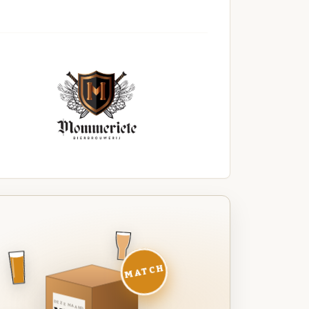
MATCH
DEZE MAAND