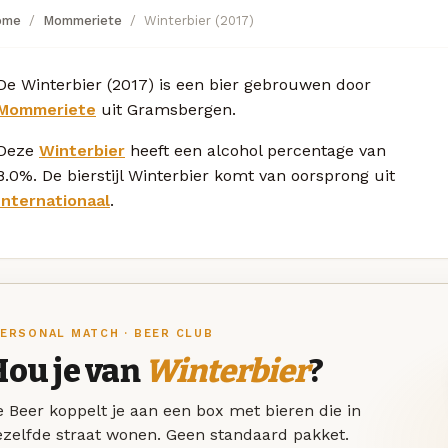
ome
Mommeriete
Winterbier (2017)
De Winterbier (2017) is een bier gebrouwen door
Mommeriete
uit Gramsbergen.
Deze
Winterbier
heeft een alcohol percentage van
8.0%. De bierstijl Winterbier komt van oorsprong uit
Internationaal
.
ERSONAL MATCH · BEER CLUB
Hou je van
Winterbier
?
 Beer koppelt je aan een box met bieren die in
ezelfde straat wonen. Geen standaard pakket.