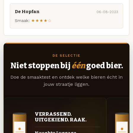
De Hopfan
06-08-2023
Smaak:
★★★★☆
DE SELECTIE
Niet stoppen bij
één
goed bier.
Doe de smaaktest en ontdek welke bieren écht in
jouw straatje liggen.
VERRASSEND.
UITGEKIEND. RAAK.