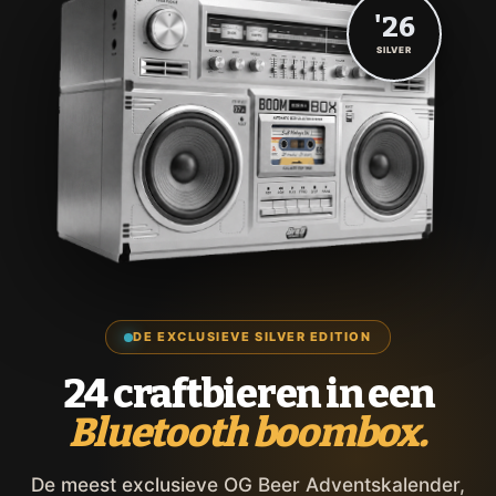
'26
SILVER
DE EXCLUSIEVE SILVER EDITION
24 craftbieren in een
Bluetooth boombox.
De meest exclusieve OG Beer Adventskalender,