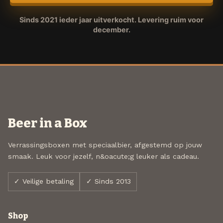
Sinds 2021 ieder jaar uitverkocht. Levering ruim voor
december.
Beer in a Box
Verrassingsboxen met speciaalbier, afgestemd op jouw
smaak. Leuk voor jezelf, n&oacute;g leuker als cadeau.
✓ Veilige betaling
✓ Sinds 2013
Shop