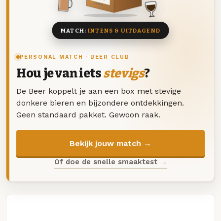
8 BIEREN
MATCH:
INTENS & UITDAGEND
PERSONAL MATCH · BEER CLUB
Hou je van iets
stevigs
?
De Beer koppelt je aan een box met stevige
donkere bieren en bijzondere ontdekkingen.
Geen standaard pakket. Gewoon raak.
Bekijk jouw match →
Of doe de snelle smaaktest →