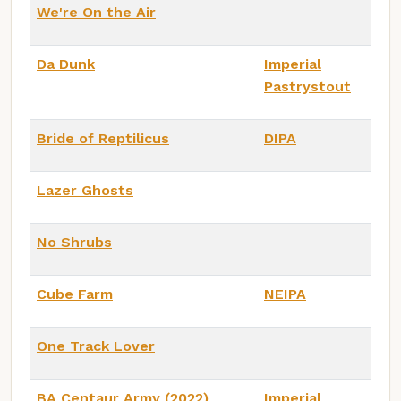
We're On the Air
Da Dunk
Imperial
Pastrystout
Bride of Reptilicus
DIPA
Lazer Ghosts
No Shrubs
Cube Farm
NEIPA
One Track Lover
BA Centaur Army (2022)
Imperial