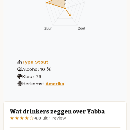
Type
Stout
Alcohol
10
Kleur
79
Herkomst
Amerika
Wat drinkers zeggen over Yabba
★★★★☆
4.0
uit 1 review