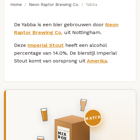
Home
Neon Raptor Brewing Co.
Yabba
De Yabba is een bier gebrouwen door
Neon
Raptor Brewing Co.
uit Nottingham.
Deze
Imperial Stout
heeft een alcohol
percentage van 14.0%. De bierstijl Imperial
Stout komt van oorsprong uit
Amerika
.
MATCH
DEZE MAAND
MIX
BOX