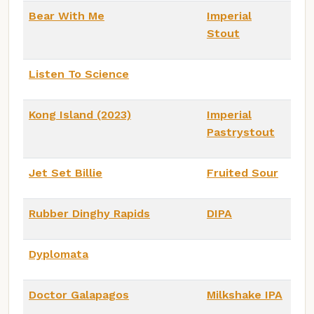
Bear With Me
Imperial
Stout
Listen To Science
Kong Island (2023)
Imperial
Pastrystout
Jet Set Billie
Fruited Sour
Rubber Dinghy Rapids
DIPA
Dyplomata
Doctor Galapagos
Milkshake IPA