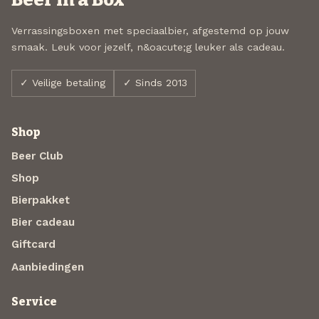
Verrassingsboxen met speciaalbier, afgestemd op jouw
smaak. Leuk voor jezelf, n&oacute;g leuker als cadeau.
✓ Veilige betaling
✓ Sinds 2013
Shop
Beer Club
Shop
Bierpakket
Bier cadeau
Giftcard
Aanbiedingen
Service