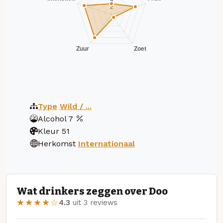
Type
Wild / ...
Alcohol
7
Kleur
51
Herkomst
Internationaal
Wat drinkers zeggen over Doo
★★★★☆
4.3
uit 3 reviews