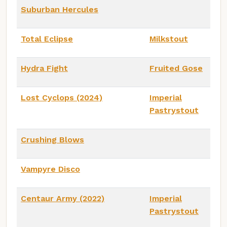
Suburban Hercules
Total Eclipse
Milkstout
Hydra Fight
Fruited Gose
Lost Cyclops (2024)
Imperial
Pastrystout
Crushing Blows
Vampyre Disco
Centaur Army (2022)
Imperial
Pastrystout