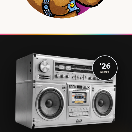
'26
SILVER