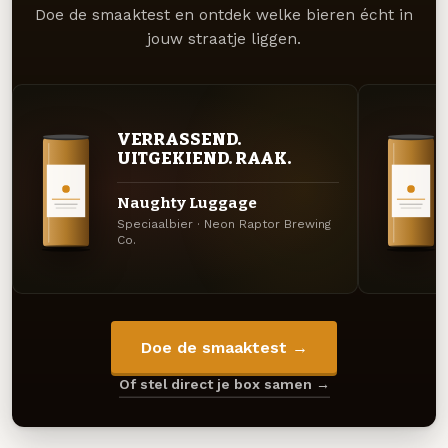
Doe de smaaktest en ontdek welke bieren écht in
jouw straatje liggen.
VERRASSEND.
UITGEKIEND. RAAK.
Naughty Luggage
Speciaalbier · Neon Raptor Brewing
Co.
Doe de smaaktest →
Of stel direct je box samen →