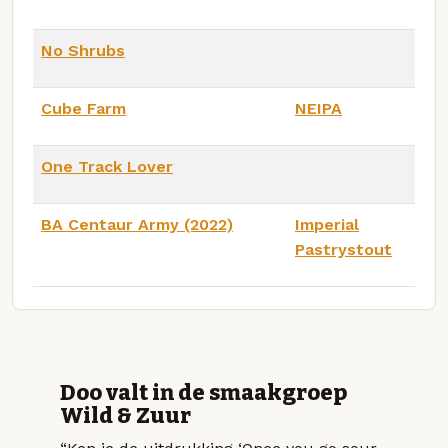
No Shrubs
Cube Farm
NEIPA
One Track Lover
BA Centaur Army (2022)
Imperial
Pastrystout
Doo valt in de smaakgroep
Wild & Zuur