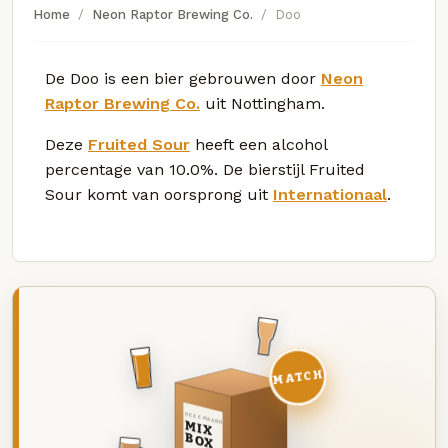
Home
Neon Raptor Brewing Co.
Doo
De Doo is een bier gebrouwen door
Neon
Raptor Brewing Co.
uit Nottingham.
Deze
Fruited Sour
heeft een alcohol
percentage van 10.0%. De bierstijl Fruited
Sour komt van oorsprong uit
Internationaal
.
MATCH
DEZE MAAND
MIX
BOX