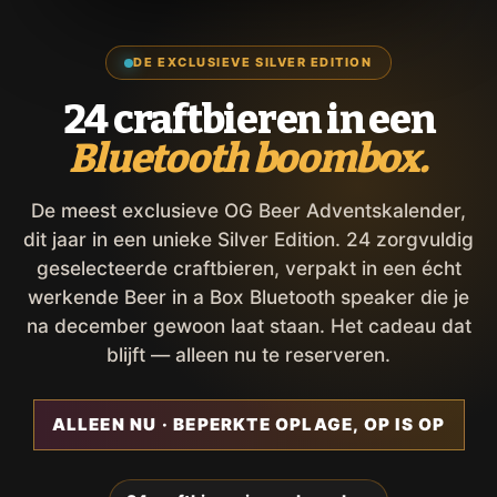
DE EXCLUSIEVE SILVER EDITION
24 craftbieren in een
Bluetooth boombox.
De meest exclusieve OG Beer Adventskalender,
dit jaar in een unieke Silver Edition. 24 zorgvuldig
geselecteerde craftbieren, verpakt in een écht
werkende Beer in a Box Bluetooth speaker die je
na december gewoon laat staan. Het cadeau dat
blijft — alleen nu te reserveren.
ALLEEN NU · BEPERKTE OPLAGE, OP IS OP