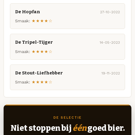
De Hopfan
27-10-2022
Smaak:
★★★★☆
De Tripel-Tijger
14-05-2023
Smaak:
★★★★☆
De Stout-Liefhebber
19-11-2022
Smaak:
★★★★☆
DE SELECTIE
Niet stoppen bij
één
goed bier.