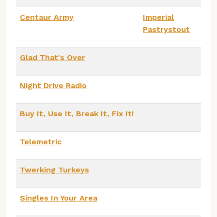
Centaur Army
Imperial
Pastrystout
Glad That's Over
Night Drive Radio
Buy It, Use It, Break It, Fix It!
Telemetric
Twerking Turkeys
Singles In Your Area