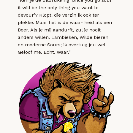
“Ken je de uitdrukking ‘Once you go sour
it will be the only thing you want to
devour’? Klopt, die verzin ik ook ter
plekke. Maar het is de waar- heid als een
Beer. Als je mij aandurft, zul je nooit
anders willen. Lambieken, Wilde bieren
en moderne Sours; ik overtuig jou wel.
Geloof me. Echt. Waar.”