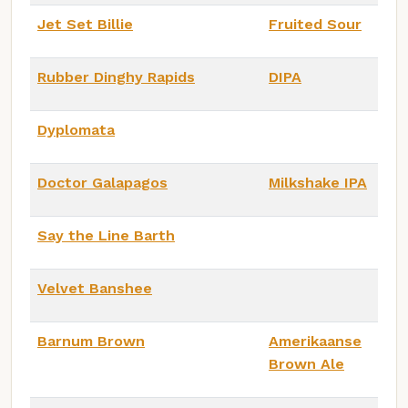
Jet Set Billie
Fruited Sour
Rubber Dinghy Rapids
DIPA
Dyplomata
Doctor Galapagos
Milkshake IPA
Say the Line Barth
Velvet Banshee
Barnum Brown
Amerikaanse
Brown Ale