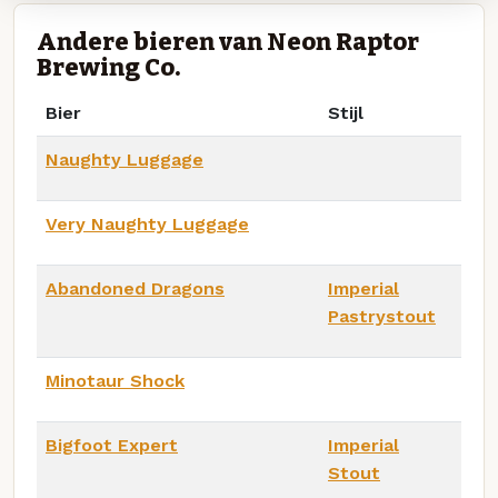
Andere bieren van Neon Raptor
Brewing Co.
Bier
Stijl
Naughty Luggage
Very Naughty Luggage
Abandoned Dragons
Imperial
Pastrystout
Minotaur Shock
Bigfoot Expert
Imperial
Stout