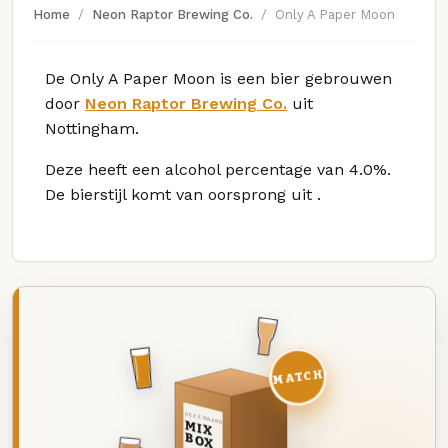
Home
Neon Raptor Brewing Co.
Only A Paper Moon
De Only A Paper Moon is een bier gebrouwen
door
Neon Raptor Brewing Co.
uit
Nottingham.
Deze
heeft een alcohol percentage van 4.0%.
De bierstijl komt van oorsprong uit
.
MATCH
DEZE MAAND
MIX
BOX