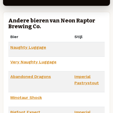
Andere bieren van Neon Raptor
Brewing Co.
Bier
Stijl
Naughty Luggage
Very Naughty Luggage
Abandoned Dragons
Imperial
Pastrystout
Minotaur Shock
Bigfoot Expert
Imperial