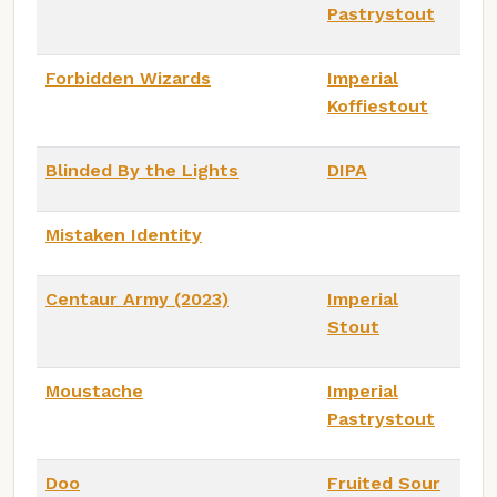
Pastrystout
Forbidden Wizards
Imperial
Koffiestout
Blinded By the Lights
DIPA
Mistaken Identity
Centaur Army (2023)
Imperial
Stout
Moustache
Imperial
Pastrystout
Doo
Fruited Sour