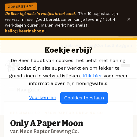
ZOMERSTAND
De Beer ligt met z'n voetjes in het zand.
T/m 10 augustus zijn
×
we wat minder goed bereikbaar en kan je levering 1 tot 4
werkdagen duren. Mailen werkt het snelst:
hello@beerinabox.nl
Ik heb een vraag
Contact
Inloggen
Koekje erbij?
De Beer houdt van cookies, het liefst met honing.
Zodat zijn site super werkt en om lekker te
grasduinen in webstatistieken.
Klik hier
voor meer
informatie over zijn honingwafels.
Navigatie
Voorkeuren
Cookies toestaan
SPECIAALBIER · NEON RAPTOR BREWING CO.
Only A Paper Moon
van Neon Raptor Brewing Co.