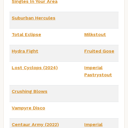
Singles In Your Area
Suburban Hercules
Total Eclipse
Milkstout
Hydra Fight
Fruited Gose
Lost Cyclops (2024)
Imperial
Pastrystout
Crushing Blows
Vampyre Disco
Centaur Army (2022)
Imperial