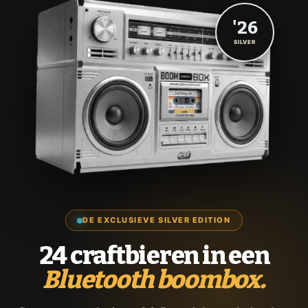
'26
SILVER
DE EXCLUSIEVE SILVER EDITION
24 craftbieren in een
Bluetooth boombox.