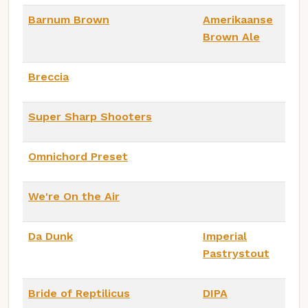
Barnum Brown
Amerikaanse
Brown Ale
Breccia
Super Sharp Shooters
Omnichord Preset
We're On the Air
Da Dunk
Imperial
Pastrystout
Bride of Reptilicus
DIPA