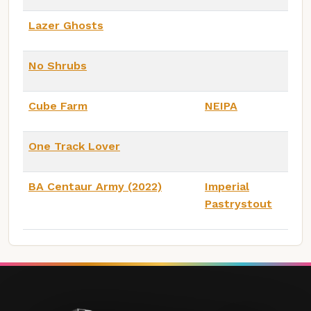
Lazer Ghosts
No Shrubs
Cube Farm
NEIPA
One Track Lover
BA Centaur Army (2022)
Imperial
Pastrystout