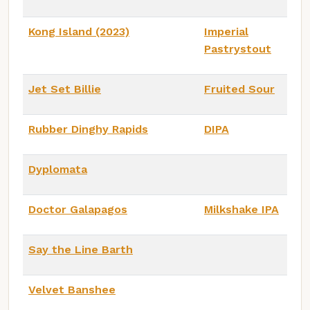
Kong Island (2023)
Imperial
Pastrystout
Jet Set Billie
Fruited Sour
Rubber Dinghy Rapids
DIPA
Dyplomata
Doctor Galapagos
Milkshake IPA
Say the Line Barth
Velvet Banshee