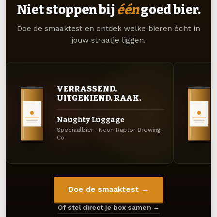
Niet stoppen bij
één
goed bier.
Doe de smaaktest en ontdek welke bieren écht in
jouw straatje liggen.
VERRASSEND.
UITGEKIEND. RAAK.
Naughty Luggage
Speciaalbier · Neon Raptor Brewing
Co.
Doe de smaaktest →
Of stel direct je box samen →