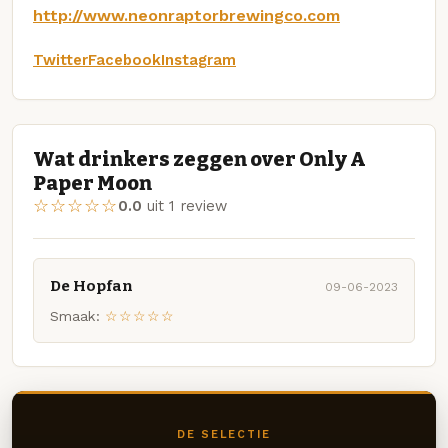
http://www.neonraptorbrewingco.com
Twitter
Facebook
Instagram
Wat drinkers zeggen over Only A
Paper Moon
☆☆☆☆☆
0.0
uit 1 review
De Hopfan
09-06-2023
Smaak:
☆☆☆☆☆
DE SELECTIE