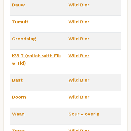
Dauw
Wild Bier
Tumult
Wild Bier
Grondslag
Wild Bier
KVLT (collab with Eik
Wild Bier
& Tid)
Bast
Wild Bier
Doorn
Wild Bier
Waan
Sour - overig
Twee
Wild Bier