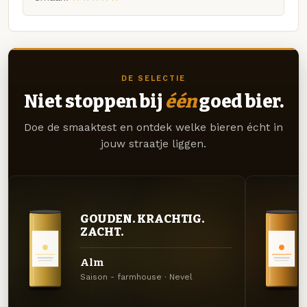
DE SELECTIE
Niet stoppen bij
één
goed bier.
Doe de smaaktest en ontdek welke bieren écht in
jouw straatje liggen.
GOUDEN. KRACHTIG.
ZACHT.
Alm
Saison - farmhouse · Nevel