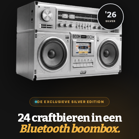
'26
SILVER
DE EXCLUSIEVE SILVER EDITION
24 craftbieren in een
Bluetooth boombox.