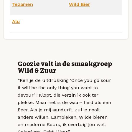
Tezamen
Wild Bier
Alu
Goozie valt in de smaakgroep
Wild & Zuur
“Ken je de uitdrukking ‘Once you go sour
it will be the only thing you want to
devour’? Klopt, die verzin ik ook ter
plekke. Maar het is de waar- heid als een
Beer. Als je mij aandurft, zul je nooit
anders willen. Lambieken, Wilde bieren
en moderne Sours; ik overtuig jou wel.
Geloof me. Echt. Waar.”