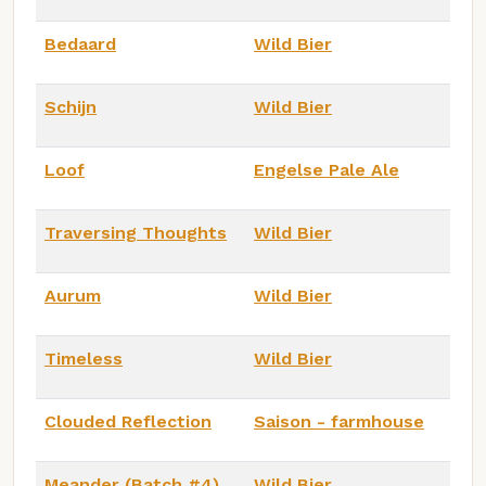
Bedaard
Wild Bier
Schijn
Wild Bier
Loof
Engelse Pale Ale
Traversing Thoughts
Wild Bier
Aurum
Wild Bier
Timeless
Wild Bier
Clouded Reflection
Saison - farmhouse
Meander (Batch #4)
Wild Bier