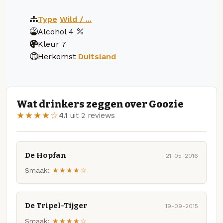
Type
Wild / ...
Alcohol
4
Kleur
7
Herkomst
Duitsland
Wat drinkers zeggen over Goozie
★★★★☆
4.1
uit 2 reviews
De Hopfan
21-05-2016
Smaak:
★★★★☆
De Tripel-Tijger
19-09-2015
Smaak:
★★★★☆