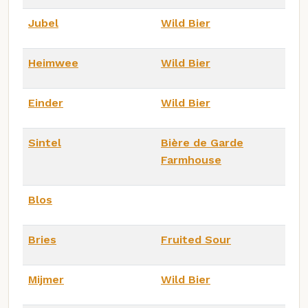
Jubel
Wild Bier
Heimwee
Wild Bier
Einder
Wild Bier
Sintel
Bière de Garde
Farmhouse
Blos
Bries
Fruited Sour
Mijmer
Wild Bier