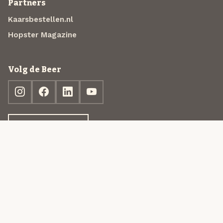
Partners
Kaarsbestellen.nl
Hopster Magazine
Volg de Beer
Ontdek jouw box
© 2013-2026 Beer in a Box BV