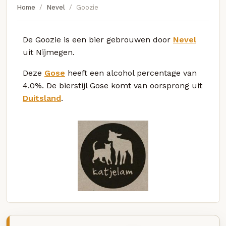
Home
Nevel
Goozie
De Goozie is een bier gebrouwen door
Nevel
uit Nijmegen.
Deze
Gose
heeft een alcohol percentage van
4.0%. De bierstijl Gose komt van oorsprong uit
Duitsland
.