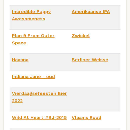
Incredible Puppy
Amerikaanse IPA
Awesomeness
Plan 9 From Outer
Zwickel
Space
Havana
Berliner Weisse
Indiana Jane - oud
Vierdaagsefeesten Bier
2022
Wild At Heart #BJ-2015
Vlaams Rood