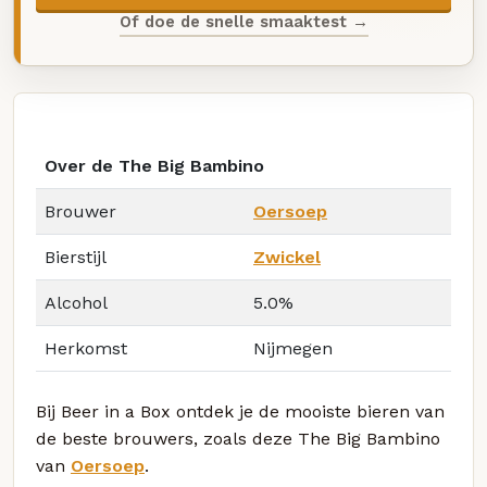
Of doe de snelle smaaktest →
Over de The Big Bambino
Brouwer
Oersoep
Bierstijl
Zwickel
Alcohol
5.0%
Herkomst
Nijmegen
Bij Beer in a Box ontdek je de mooiste bieren van
de beste brouwers, zoals deze The Big Bambino
van
Oersoep
.