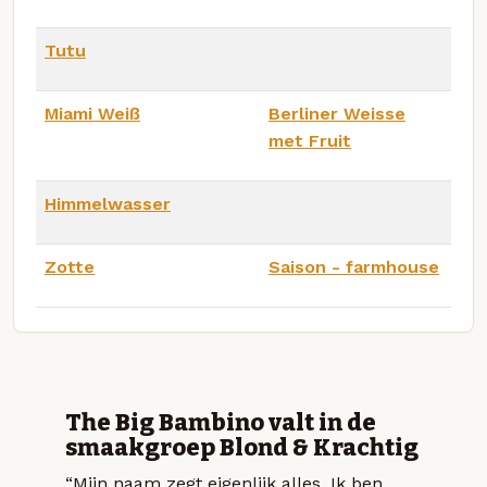
Tutu
Miami Weiß
Berliner Weisse
met Fruit
Himmelwasser
Zotte
Saison - farmhouse
The Big Bambino valt in de
smaakgroep Blond & Krachtig
“Mijn naam zegt eigenlijk alles. Ik ben