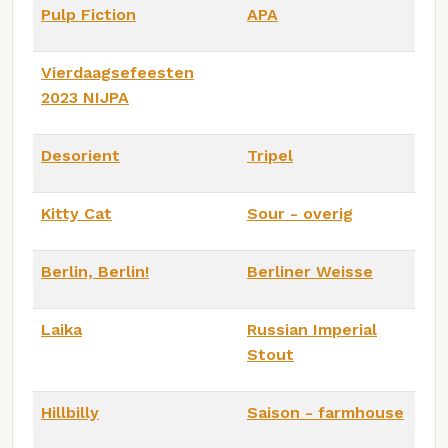
Pulp Fiction
APA
Vierdaagsefeesten
2023 NIJPA
Desorient
Tripel
Kitty Cat
Sour - overig
Berlin, Berlin!
Berliner Weisse
Laika
Russian Imperial
Stout
Hillbilly
Saison - farmhouse