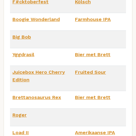
F#cktoberfest
Kölsch
Boogie Wonderland
Farmhouse IPA
Big Bob
Yggdrasil
Bier met Brett
Juicebox Hero Cherry
Fruited Sour
Edition
Brettanosaurus Rex
Bier met Brett
Roger
Load II
Amerikaanse IPA