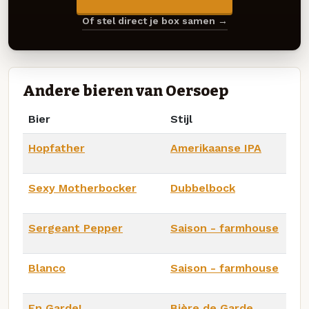
Of stel direct je box samen →
Andere bieren van Oersoep
Bier
Stijl
Hopfather
Amerikaanse IPA
Sexy Motherbocker
Dubbelbock
Sergeant Pepper
Saison - farmhouse
Blanco
Saison - farmhouse
En Garde!
Bière de Garde