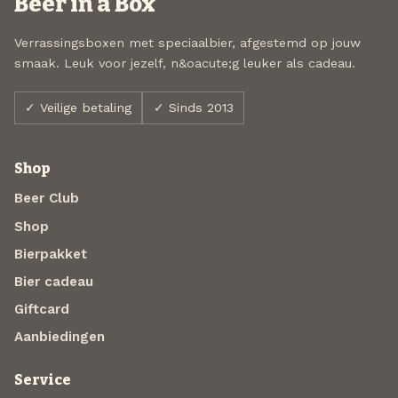
Beer in a Box
Verrassingsboxen met speciaalbier, afgestemd op jouw
smaak. Leuk voor jezelf, n&oacute;g leuker als cadeau.
✓ Veilige betaling
✓ Sinds 2013
Shop
Beer Club
Shop
Bierpakket
Bier cadeau
Giftcard
Aanbiedingen
Service