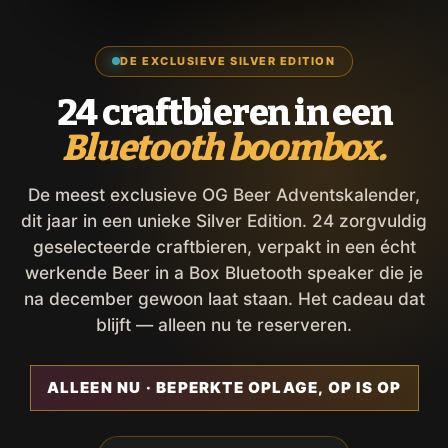
DE EXCLUSIEVE SILVER EDITION
24 craftbieren in een
Bluetooth boombox.
De meest exclusieve OG Beer Adventskalender,
dit jaar in een unieke Silver Edition. 24 zorgvuldig
geselecteerde craftbieren, verpakt in een écht
werkende Beer in a Box Bluetooth speaker die je
na december gewoon laat staan. Het cadeau dat
blijft — alleen nu te reserveren.
ALLEEN NU · BEPERKTE OPLAGE, OP IS OP