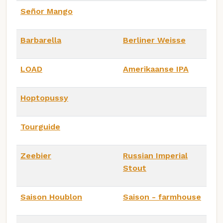
Señor Mango
Barbarella
Berliner Weisse
LOAD
Amerikaanse IPA
Hoptopussy
Tourguide
Zeebier
Russian Imperial
Stout
Saison Houblon
Saison - farmhouse