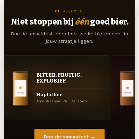
DE SELECTIE
Niet stoppen bij
één
goed bier.
Doe de smaaktest en ontdek welke bieren écht in
jouw straatje liggen.
BITTER. FRUITIG.
EXPLOSIEF.
Hopfather
Amerikaanse IPA · Oersoep
Doe de smaaktest →