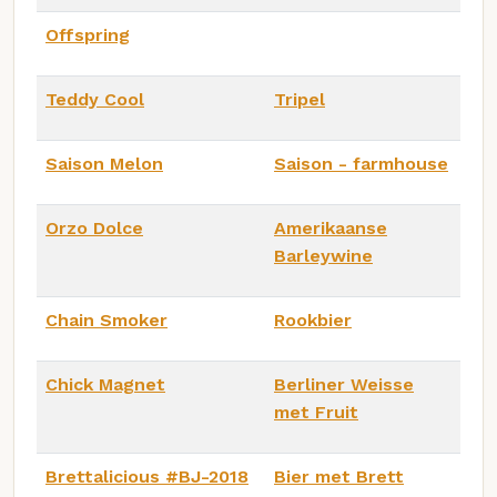
Offspring
Teddy Cool
Tripel
Saison Melon
Saison - farmhouse
Orzo Dolce
Amerikaanse
Barleywine
Chain Smoker
Rookbier
Chick Magnet
Berliner Weisse
met Fruit
Brettalicious #BJ-2018
Bier met Brett