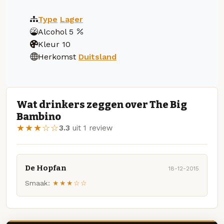
Type
Lager
Alcohol
5
Kleur
10
Herkomst
Duitsland
Wat drinkers zeggen over The Big
Bambino
★★★☆☆
3.3
uit 1 review
De Hopfan
18-12-2015
Smaak:
★★★☆☆