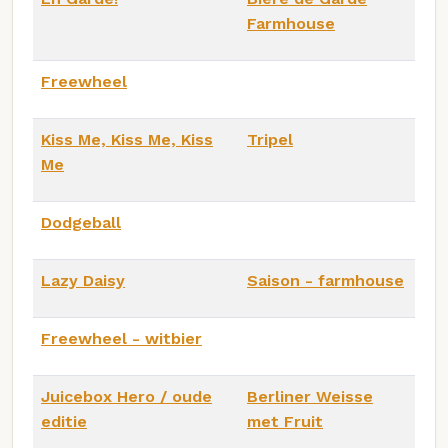
Farmhouse
Freewheel
Kiss Me, Kiss Me, Kiss
Tripel
Me
Dodgeball
Lazy Daisy
Saison - farmhouse
Freewheel - witbier
Juicebox Hero / oude
Berliner Weisse
editie
met Fruit