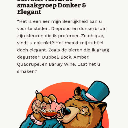
smaakgroep Donker &
Elegant
“Het is een eer mijn Beerlijkheid aan u
voor te stellen. Dieprood en donkerbruin
zijn kleuren die ik prefereer. Zo chique,
vindt u ook niet? Het maakt mij subtiel
doch elegant. Zoals de bieren die ik graag
degusteer: Dubbel, Bock, Amber,
Quadrupel en Barley Wine. Laat het u
smaken.”