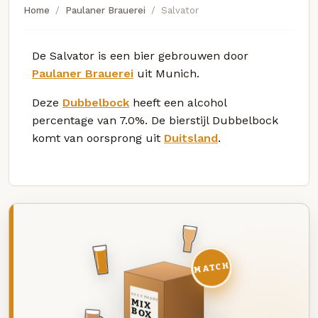
Home
Paulaner Brauerei
Salvator
De Salvator is een bier gebrouwen door
Paulaner Brauerei
uit Munich.
Deze
Dubbelbock
heeft een alcohol
percentage van 7.0%. De bierstijl Dubbelbock
komt van oorsprong uit
Duitsland
.
MATCH
DEZE MAAND
MIX
BOX