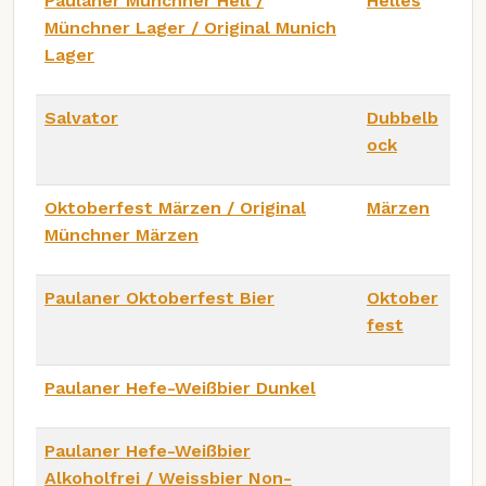
Paulaner Münchner Hell /
Helles
Münchner Lager / Original Munich
Lager
Salvator
Dubbelb
ock
Oktoberfest Märzen / Original
Märzen
Münchner Märzen
Paulaner Oktoberfest Bier
Oktober
fest
Paulaner Hefe-Weißbier Dunkel
Paulaner Hefe-Weißbier
Alkoholfrei / Weissbier Non-