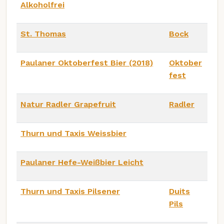
Alkoholfrei
St. Thomas
Bock
Paulaner Oktoberfest Bier (2018)
Oktober
fest
Natur Radler Grapefruit
Radler
Thurn und Taxis Weissbier
Paulaner Hefe-Weißbier Leicht
Thurn und Taxis Pilsener
Duits
Pils