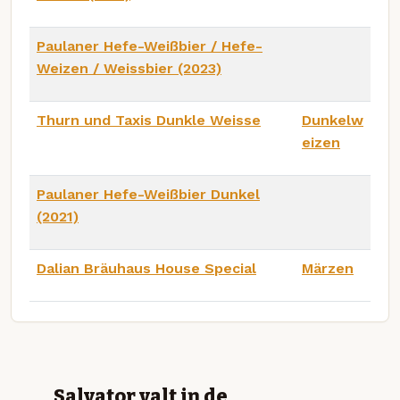
Paulaner Hefe-Weißbier / Hefe-
Weizen / Weissbier (2023)
Thurn und Taxis Dunkle Weisse
Dunkelw
eizen
Paulaner Hefe-Weißbier Dunkel
(2021)
Dalian Bräuhaus House Special
Märzen
Salvator valt in de