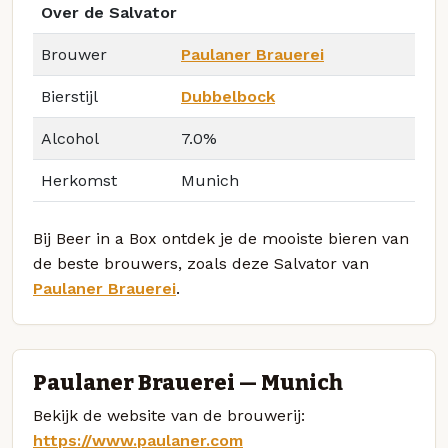
Over de Salvator
Brouwer
Paulaner Brauerei
Bierstijl
Dubbelbock
Alcohol
7.0%
Herkomst
Munich
Bij Beer in a Box ontdek je de mooiste bieren van
de beste brouwers, zoals deze Salvator van
Paulaner Brauerei
.
Paulaner Brauerei — Munich
Bekijk de website van de brouwerij:
https://www.paulaner.com