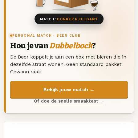
8 BIEREN
MATCH:
DONKER & ELEGANT
PERSONAL MATCH · BEER CLUB
Hou je van
Dubbelbock
?
De Beer koppelt je aan een box met bieren die in
dezelfde straat wonen. Geen standaard pakket.
Gewoon raak.
Bekijk jouw match →
Of doe de snelle smaaktest →