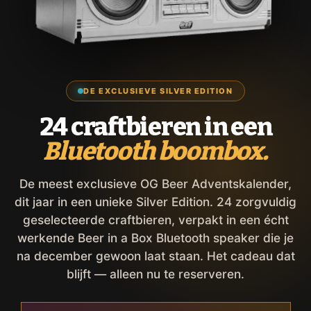
DE EXCLUSIEVE SILVER EDITION
24 craftbieren in een
Bluetooth boombox.
De meest exclusieve OG Beer Adventskalender,
dit jaar in een unieke Silver Edition. 24 zorgvuldig
geselecteerde craftbieren, verpakt in een écht
werkende Beer in a Box Bluetooth speaker die je
na december gewoon laat staan. Het cadeau dat
blijft — alleen nu te reserveren.