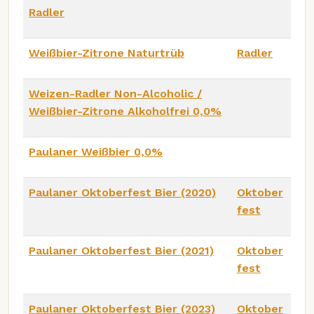
Radler
Weißbier-Zitrone Naturtrüb
Radler
Weizen-Radler Non-Alcoholic /
Weißbier-Zitrone Alkoholfrei 0,0%
Paulaner Weißbier 0,0%
Paulaner Oktoberfest Bier (2020)
Oktober
fest
Paulaner Oktoberfest Bier (2021)
Oktober
fest
Paulaner Oktoberfest Bier (2023)
Oktober