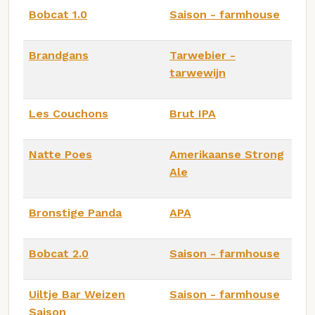
Bobcat 1.0
Saison - farmhouse
Brandgans
Tarwebier -
tarwewijn
Les Couchons
Brut IPA
Natte Poes
Amerikaanse Strong
Ale
Bronstige Panda
APA
Bobcat 2.0
Saison - farmhouse
Uiltje Bar Weizen
Saison - farmhouse
Saison