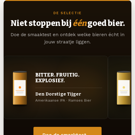
DE SELECTIE
Niet stoppen bij
één
goed bier.
Doe de smaaktest en ontdek welke bieren écht in
jouw straatje liggen.
BITTER. FRUITIG.
EXPLOSIEF.
Den Dorstige Tijger
Amerikaanse IPA · Ramses Bier
Doe de smaaktest →