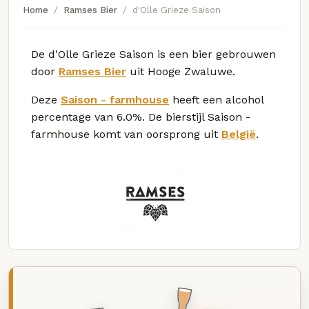
Home
Ramses Bier
d'Olle Grieze Saison
De d'Olle Grieze Saison is een bier gebrouwen
door
Ramses Bier
uit Hooge Zwaluwe.
Deze
Saison - farmhouse
heeft een alcohol
percentage van 6.0%. De bierstijl Saison -
farmhouse komt van oorsprong uit
België
.