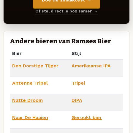
Of stel direct je box samen →
Andere bieren van Ramses Bier
Bier
Stijl
Den Dorstige Tijger
Amerikaanse IPA
Antenne Tripel
Tripel
Natte Droom
DIPA
Naar De Haaien
Gerookt bier