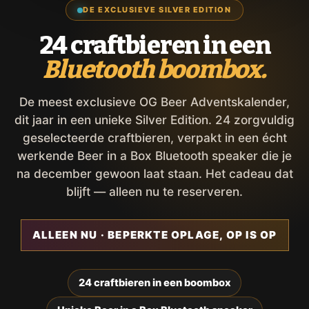
DE EXCLUSIEVE SILVER EDITION
24 craftbieren in een
Bluetooth boombox.
De meest exclusieve OG Beer Adventskalender,
dit jaar in een unieke Silver Edition. 24 zorgvuldig
geselecteerde craftbieren, verpakt in een écht
werkende Beer in a Box Bluetooth speaker die je
na december gewoon laat staan. Het cadeau dat
blijft — alleen nu te reserveren.
ALLEEN NU · BEPERKTE OPLAGE, OP IS OP
24 craftbieren in een boombox