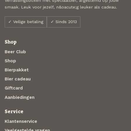
Verrassingsboxen met speciaalbier, afgestemd op jouw
smaak. Leuk voor jezelf, n&oacute;g leuker als cadeau.
✓ Veilige betaling
✓ Sinds 2013
Shop
Beer Club
Shop
Bierpakket
Bier cadeau
Giftcard
Aanbiedingen
Service
Klantenservice
Veelgestelde vragen