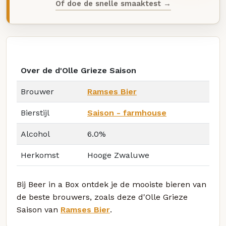
Of doe de snelle smaaktest →
Over de d'Olle Grieze Saison
Brouwer
Ramses Bier
Bierstijl
Saison - farmhouse
Alcohol
6.0%
Herkomst
Hooge Zwaluwe
Bij Beer in a Box ontdek je de mooiste bieren van
de beste brouwers, zoals deze d'Olle Grieze
Saison van
Ramses Bier
.