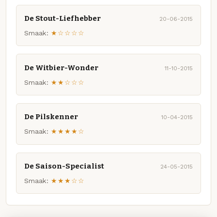
De Stout-Liefhebber
20-06-2015
Smaak:
★☆☆☆☆
De Witbier-Wonder
11-10-2015
Smaak:
★★☆☆☆
De Pilskenner
10-04-2015
Smaak:
★★★★☆
De Saison-Specialist
24-05-2015
Smaak:
★★★☆☆