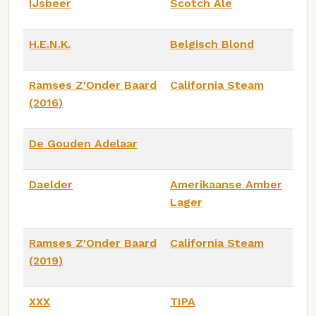
IJsbeer
Scotch Ale
H.E.N.K.
Belgisch Blond
Ramses Z'Onder Baard
California Steam
(2016)
De Gouden Adelaar
Daelder
Amerikaanse Amber
Lager
Ramses Z'Onder Baard
California Steam
(2019)
XXX
TIPA