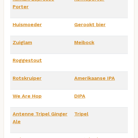
Porter
Huismoeder
Gerookt bier
Zuiglam
Meibock
Roggestout
Rotskruiper
Amerikaanse IPA
We Are Hop
DIPA
Antenne Tripel Ginger
Tripel
Ale