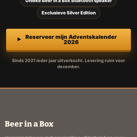
Unieke Beer in a Box Bluetooth speaker
Exclusieve Silver Edition
Reserveer mijn Adventskalender
2026
Sinds 2021 ieder jaar uitverkocht. Levering ruim voor
december.
Beer in a Box