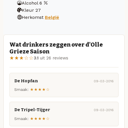
Alcohol
6
Kleur
27
Herkomst
België
Wat drinkers zeggen over d'Olle
Grieze Saison
★★★☆☆
3.1
uit 26 reviews
De Hopfan
09-03-2016
Smaak:
★★★★☆
De Tripel-Tijger
09-03-2016
Smaak:
★★★★☆