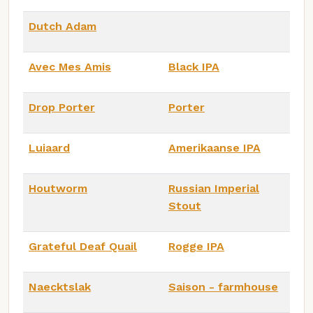
Dutch Adam
Avec Mes Amis
Black IPA
Drop Porter
Porter
Luiaard
Amerikaanse IPA
Houtworm
Russian Imperial
Stout
Grateful Deaf Quail
Rogge IPA
Naecktslak
Saison - farmhouse