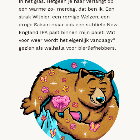
in het glas. Hetgeen je naar verlangt op
een warme zo- merdag, dat ben ik. Een
strak Witbier, een romige Weizen, een
droge Saison maar ook een subtiele New
England IPA past binnen mijn palet. Wat
voor weer wordt het eigenlijk vandaag?”
gezien als walhalla voor bierliefhebbers.