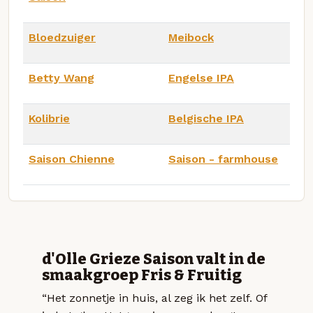
Bloedzuiger
Meibock
Betty Wang
Engelse IPA
Kolibrie
Belgische IPA
Saison Chienne
Saison - farmhouse
d'Olle Grieze Saison valt in de
smaakgroep Fris & Fruitig
“Het zonnetje in huis, al zeg ik het zelf. Of