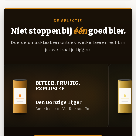
DE SELECTIE
Niet stoppen bij
één
goed bier.
Doe de smaaktest en ontdek welke bieren écht in
jouw straatje liggen.
BITTER. FRUITIG.
EXPLOSIEF.
Den Dorstige Tijger
Amerikaanse IPA · Ramses Bier