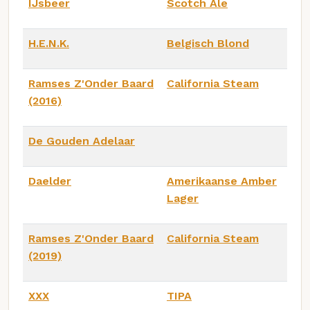
IJsbeer
Scotch Ale
H.E.N.K.
Belgisch Blond
Ramses Z'Onder Baard
California Steam
(2016)
De Gouden Adelaar
Daelder
Amerikaanse Amber
Lager
Ramses Z'Onder Baard
California Steam
(2019)
XXX
TIPA