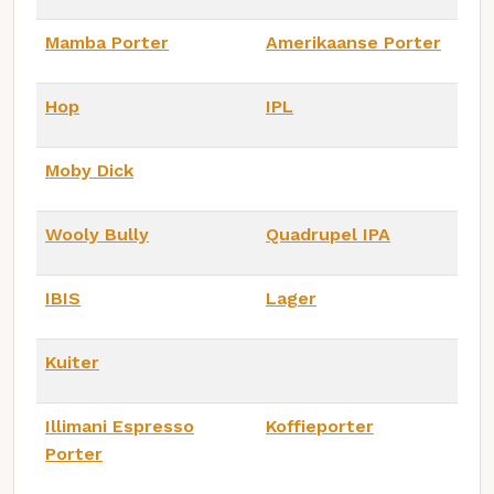
Mamba Porter
Amerikaanse Porter
Hop
IPL
Moby Dick
Wooly Bully
Quadrupel IPA
IBIS
Lager
Kuiter
Illimani Espresso
Koffieporter
Porter