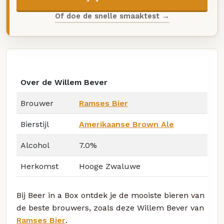
Of doe de snelle smaaktest →
Over de Willem Bever
Brouwer
Ramses Bier
Bierstijl
Amerikaanse Brown Ale
Alcohol
7.0%
Herkomst
Hooge Zwaluwe
Bij Beer in a Box ontdek je de mooiste bieren van
de beste brouwers, zoals deze Willem Bever van
Ramses Bier
.