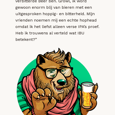
verbitterde Beer ben. Growl, ik word
gewoon enorm blij van bieren met een
uitgesproken hoppig- en bitterheid. Mijn
vrienden noemen mij een echte hophead
omdat ik het liefst alleen verse IPA’s proef.
Heb ik trouwens al verteld wat IBU
betekent?”