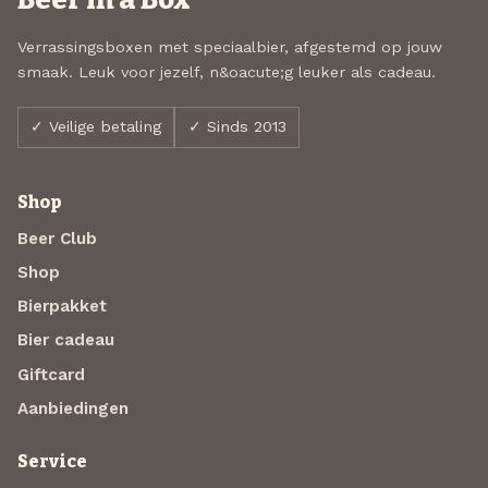
Verrassingsboxen met speciaalbier, afgestemd op jouw
smaak. Leuk voor jezelf, n&oacute;g leuker als cadeau.
✓ Veilige betaling
✓ Sinds 2013
Shop
Beer Club
Shop
Bierpakket
Bier cadeau
Giftcard
Aanbiedingen
Service