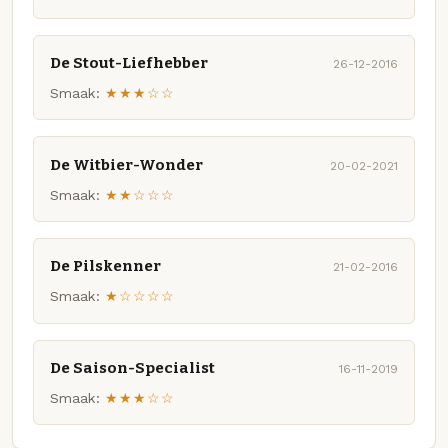
De Stout-Liefhebber
26-12-2016
Smaak:
★★★☆☆
De Witbier-Wonder
20-02-2021
Smaak:
★★☆☆☆
De Pilskenner
21-02-2016
Smaak:
★☆☆☆☆
De Saison-Specialist
16-11-2019
Smaak:
★★★☆☆