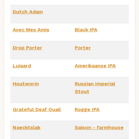
Dutch Adam
Avec Mes Amis
Black IPA
Drop Porter
Porter
Luiaard
Amerikaanse IPA
Houtworm
Russian Imperial
Stout
Grateful Deaf Quail
Rogge IPA
Naecktslak
Saison - farmhouse