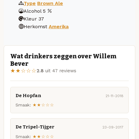
Type
Brown Ale
Alcohol
5
Kleur
37
Herkomst
Amerika
Wat drinkers zeggen over Willem
Bever
★★☆☆☆
2.8
uit 47 reviews
De Hopfan
21-11-2018
Smaak:
★★☆☆☆
De Tripel-Tijger
23-09-2017
Smaak:
★★☆☆☆