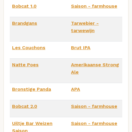
Bobcat 1.0
Saison - farmhouse
Brandgans
Tarwebier -
tarwewijn
Les Couchons
Brut IPA
Natte Poes
Amerikaanse Strong
Ale
Bronstige Panda
APA
Bobcat 2.0
Saison - farmhouse
Uiltje Bar Weizen
Saison - farmhouse
Saison