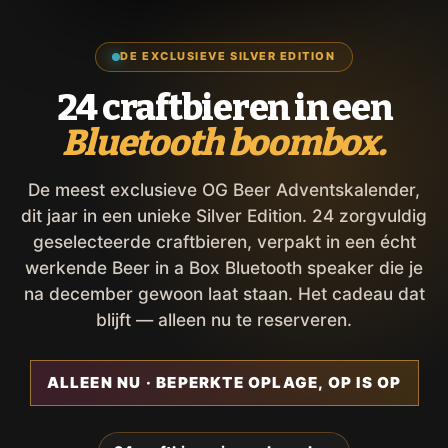
DE EXCLUSIEVE SILVER EDITION
24 craftbieren in een
Bluetooth boombox.
De meest exclusieve OG Beer Adventskalender,
dit jaar in een unieke Silver Edition. 24 zorgvuldig
geselecteerde craftbieren, verpakt in een écht
werkende Beer in a Box Bluetooth speaker die je
na december gewoon laat staan. Het cadeau dat
blijft — alleen nu te reserveren.
ALLEEN NU · BEPERKTE OPLAGE, OP IS OP