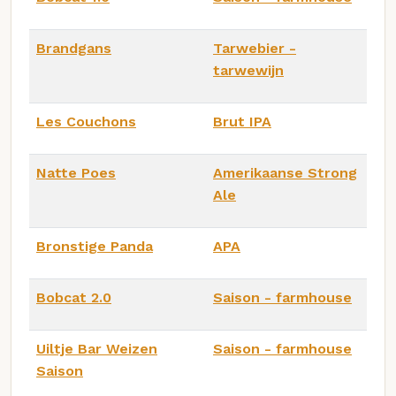
Brandgans
Tarwebier -
tarwewijn
Les Couchons
Brut IPA
Natte Poes
Amerikaanse Strong
Ale
Bronstige Panda
APA
Bobcat 2.0
Saison - farmhouse
Uiltje Bar Weizen
Saison - farmhouse
Saison