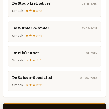
De Stout-Liefhebber
26-11-2018
Smaak:
★★★☆☆
De Witbier-Wonder
31-07-2021
Smaak:
★★★☆☆
De Pilskenner
13-01-2018
Smaak:
★★★☆☆
De Saison-Specialist
05-06-2019
Smaak:
★★★☆☆