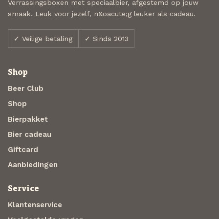
Verrassingsboxen met speciaalbier, afgestemd op jouw
smaak. Leuk voor jezelf, n&oacute;g leuker als cadeau.
✓ Veilige betaling
✓ Sinds 2013
Shop
Beer Club
Shop
Bierpakket
Bier cadeau
Giftcard
Aanbiedingen
Service
Klantenservice