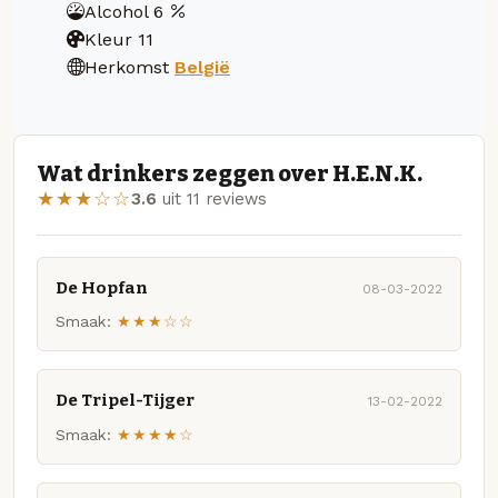
Alcohol
6
Kleur
11
Herkomst
België
Wat drinkers zeggen over H.E.N.K.
★★★☆☆
3.6
uit 11 reviews
De Hopfan
08-03-2022
Smaak:
★★★☆☆
De Tripel-Tijger
13-02-2022
Smaak:
★★★★☆