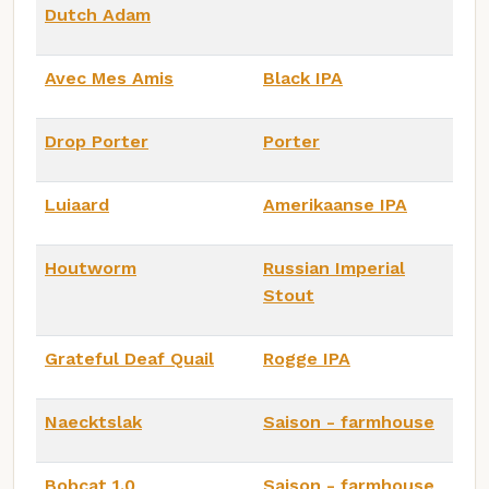
Dutch Adam
Avec Mes Amis
Black IPA
Drop Porter
Porter
Luiaard
Amerikaanse IPA
Houtworm
Russian Imperial
Stout
Grateful Deaf Quail
Rogge IPA
Naecktslak
Saison - farmhouse
Bobcat 1.0
Saison - farmhouse