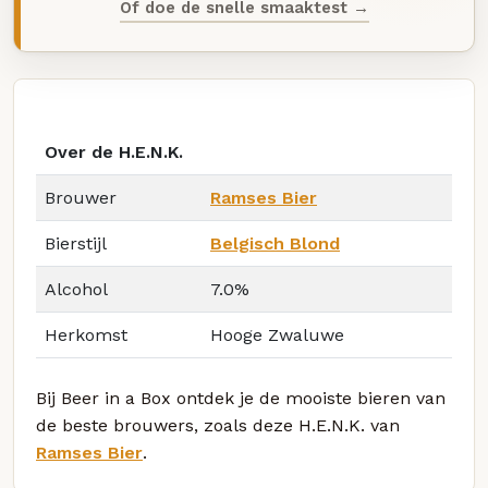
Of doe de snelle smaaktest →
Over de H.E.N.K.
Brouwer
Ramses Bier
Bierstijl
Belgisch Blond
Alcohol
7.0%
Herkomst
Hooge Zwaluwe
Bij Beer in a Box ontdek je de mooiste bieren van
de beste brouwers, zoals deze H.E.N.K. van
Ramses Bier
.