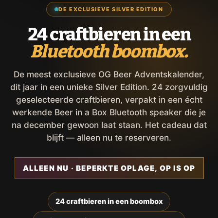
DE EXCLUSIEVE SILVER EDITION
24 craftbieren in een
Bluetooth boombox.
De meest exclusieve OG Beer Adventskalender,
dit jaar in een unieke Silver Edition. 24 zorgvuldig
geselecteerde craftbieren, verpakt in een écht
werkende Beer in a Box Bluetooth speaker die je
na december gewoon laat staan. Het cadeau dat
blijft — alleen nu te reserveren.
ALLEEN NU · BEPERKTE OPLAGE, OP IS OP
24 craftbieren in een boombox