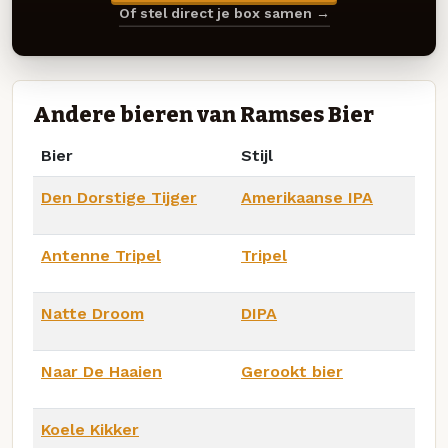
Of stel direct je box samen →
Andere bieren van Ramses Bier
Bier
Stijl
Den Dorstige Tijger
Amerikaanse IPA
Antenne Tripel
Tripel
Natte Droom
DIPA
Naar De Haaien
Gerookt bier
Koele Kikker