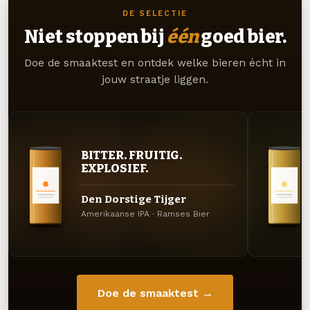
DE SELECTIE
Niet stoppen bij
één
goed bier.
Doe de smaaktest en ontdek welke bieren écht in
jouw straatje liggen.
BITTER. FRUITIG.
EXPLOSIEF.
Den Dorstige Tijger
Amerikaanse IPA · Ramses Bier
Doe de smaaktest →