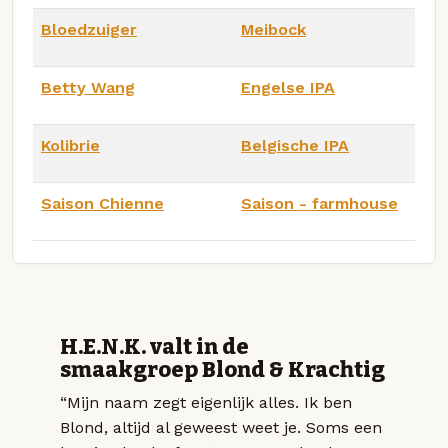
Bloedzuiger
Meibock
Betty Wang
Engelse IPA
Kolibrie
Belgische IPA
Saison Chienne
Saison - farmhouse
H.E.N.K. valt in de
smaakgroep Blond & Krachtig
“Mijn naam zegt eigenlijk alles. Ik ben
Blond, altijd al geweest weet je. Soms een