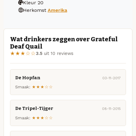
Kleur
20
Herkomst
Amerika
Wat drinkers zeggen over Grateful
Deaf Quail
★★★☆☆
3.5
uit 10 reviews
De Hopfan
03-11-2017
Smaak:
★★★☆☆
De Tripel-Tijger
08-11-2015
Smaak:
★★★☆☆