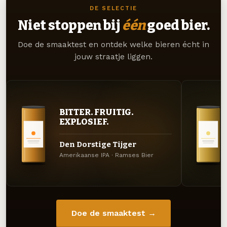
DE SELECTIE
Niet stoppen bij
één
goed bier.
Doe de smaaktest en ontdek welke bieren écht in
jouw straatje liggen.
BITTER. FRUITIG.
EXPLOSIEF.
Den Dorstige Tijger
Amerikaanse IPA · Ramses Bier
Doe de smaaktest →