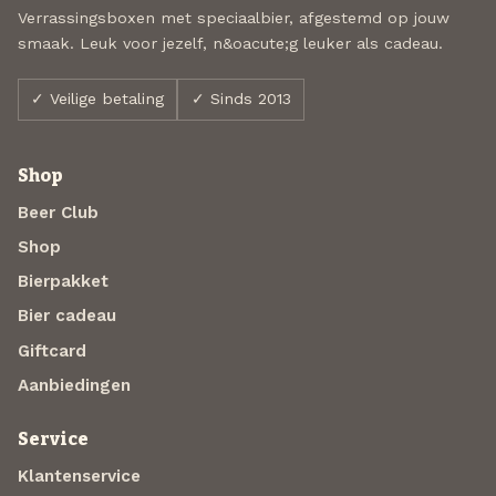
Verrassingsboxen met speciaalbier, afgestemd op jouw
smaak. Leuk voor jezelf, n&oacute;g leuker als cadeau.
✓ Veilige betaling
✓ Sinds 2013
Shop
Beer Club
Shop
Bierpakket
Bier cadeau
Giftcard
Aanbiedingen
Service
Klantenservice