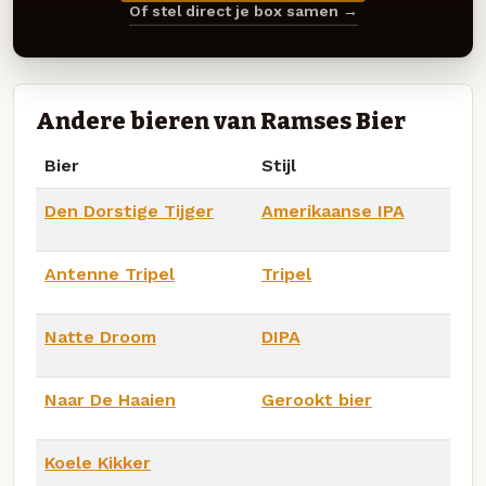
Of stel direct je box samen →
Andere bieren van Ramses Bier
Bier
Stijl
Den Dorstige Tijger
Amerikaanse IPA
Antenne Tripel
Tripel
Natte Droom
DIPA
Naar De Haaien
Gerookt bier
Koele Kikker