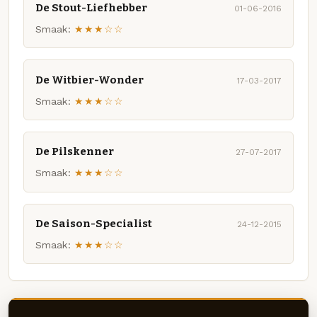
De Stout-Liefhebber
01-06-2016
Smaak:
★★★☆☆
De Witbier-Wonder
17-03-2017
Smaak:
★★★☆☆
De Pilskenner
27-07-2017
Smaak:
★★★☆☆
De Saison-Specialist
24-12-2015
Smaak:
★★★☆☆