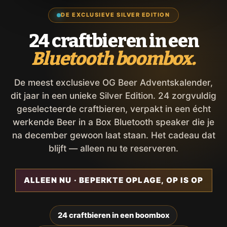
DE EXCLUSIEVE SILVER EDITION
24 craftbieren in een
Bluetooth boombox.
De meest exclusieve OG Beer Adventskalender,
dit jaar in een unieke Silver Edition. 24 zorgvuldig
geselecteerde craftbieren, verpakt in een écht
werkende Beer in a Box Bluetooth speaker die je
na december gewoon laat staan. Het cadeau dat
blijft — alleen nu te reserveren.
ALLEEN NU · BEPERKTE OPLAGE, OP IS OP
24 craftbieren in een boombox