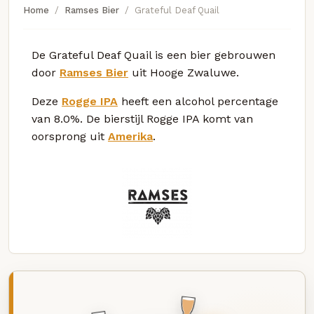
Home
Ramses Bier
Grateful Deaf Quail
De Grateful Deaf Quail is een bier gebrouwen
door
Ramses Bier
uit Hooge Zwaluwe.
Deze
Rogge IPA
heeft een alcohol percentage
van 8.0%. De bierstijl Rogge IPA komt van
oorsprong uit
Amerika
.