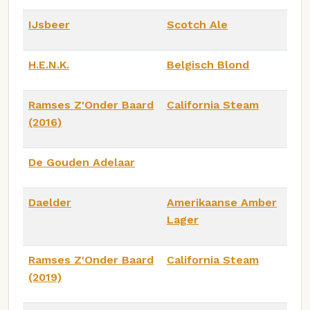
IJsbeer
Scotch Ale
H.E.N.K.
Belgisch Blond
Ramses Z'Onder Baard
California Steam
(2016)
De Gouden Adelaar
Daelder
Amerikaanse Amber
Lager
Ramses Z'Onder Baard
California Steam
(2019)