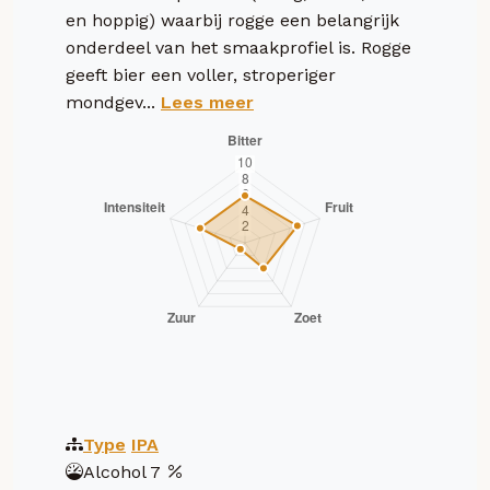
en hoppig) waarbij rogge een belangrijk
onderdeel van het smaakprofiel is. Rogge
geeft bier een voller, stroperiger
mondgev...
Lees meer
Type
IPA
Alcohol
7