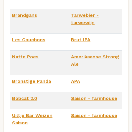
Brandgans
Tarwebier -
tarwewijn
Les Couchons
Brut IPA
Natte Poes
Amerikaanse Strong
Ale
Bronstige Panda
APA
Bobcat 2.0
Saison - farmhouse
Uiltje Bar Weizen
Saison - farmhouse
Saison