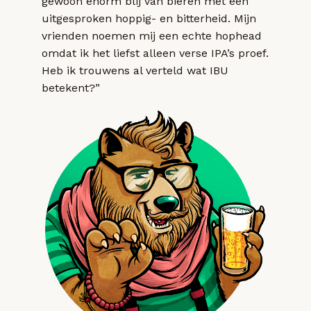
gewoon enorm blij van bieren met een
uitgesproken hoppig- en bitterheid. Mijn
vrienden noemen mij een echte hophead
omdat ik het liefst alleen verse IPA’s proef.
Heb ik trouwens al verteld wat IBU
betekent?”