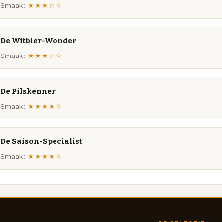
Smaak:
★★★☆☆
De Witbier-Wonder
Smaak:
★★★☆☆
De Pilskenner
Smaak:
★★★★☆
De Saison-Specialist
Smaak:
★★★★☆