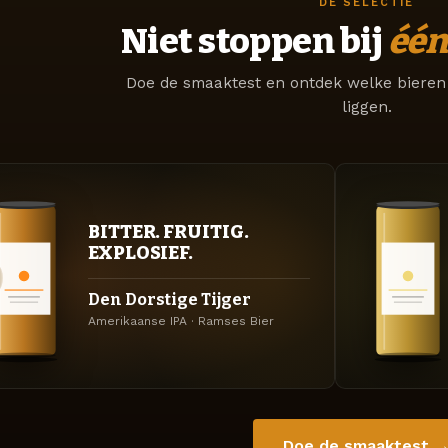
DE SELECTIE
Niet stoppen bij
één
Doe de smaaktest en ontdek welke bieren 
liggen.
BITTER. FRUITIG.
EXPLOSIEF.
Den Dorstige Tijger
Amerikaanse IPA · Ramses Bier
Doe de smaaktest 