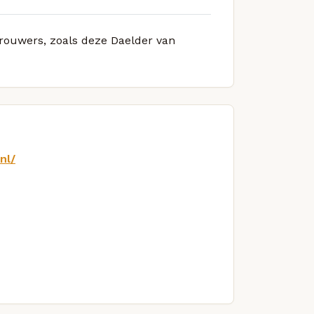
brouwers, zoals deze Daelder van
nl/