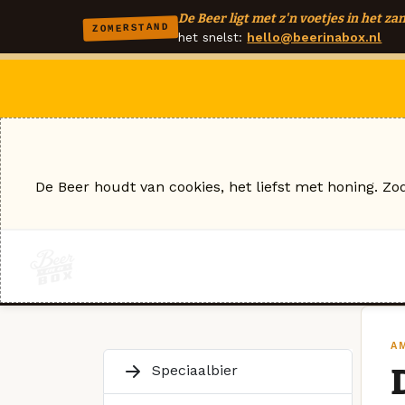
De Beer ligt met z'n voetjes in het zan
ZOMERSTAND
het snelst:
hello@beerinabox.nl
De Beer houdt van cookies, het liefst met honing. Zo
A
Speciaalbier