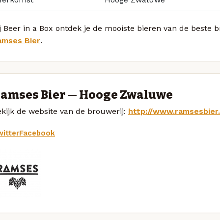
j Beer in a Box ontdek je de mooiste bieren van de beste 
amses Bier
.
amses Bier — Hooge Zwaluwe
kijk de website van de brouwerij:
http://www.ramsesbier.
itter
Facebook