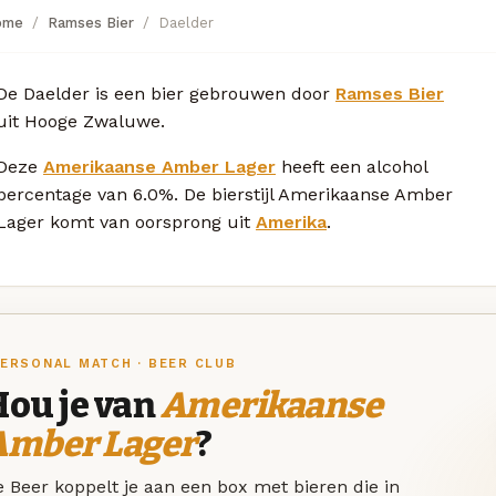
ome
Ramses Bier
Daelder
De Daelder is een bier gebrouwen door
Ramses Bier
uit Hooge Zwaluwe.
Deze
Amerikaanse Amber Lager
heeft een alcohol
percentage van 6.0%. De bierstijl Amerikaanse Amber
Lager komt van oorsprong uit
Amerika
.
ERSONAL MATCH · BEER CLUB
Hou je van
Amerikaanse
Amber Lager
?
 Beer koppelt je aan een box met bieren die in