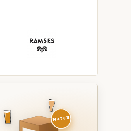
MATCH