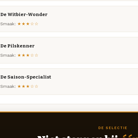
De Witbier-Wonder
Smaak:
★★★☆☆
De Pilskenner
Smaak:
★★★☆☆
De Saison-Specialist
Smaak:
★★★☆☆
DE SELECTIE