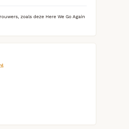
 brouwers, zoals deze Here We Go Again
nl