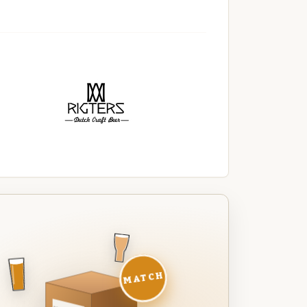
MATCH