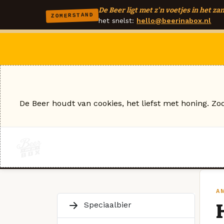
De Beer ligt met z'n voetjes in het zan
ZOMERSTAND
het snelst:
hello@beerinabox.nl
De Beer houdt van cookies, het liefst met honing. Zo
A
Speciaalbier