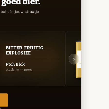
goed bier.
écht in jouw straatje
BITTER. FRUITIG.
GOU
EXPLOSIEF.
ZAC
Ptch Blck
Buur
Black IPA · Rigters
Tripel 
→
en →