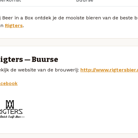
j Beer in a Box ontdek je de mooiste bieren van de beste
an
Rigters
.
igters — Buurse
kijk de website van de brouwerij:
http://www.rigtersbier.
acebook