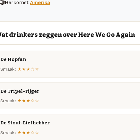
Herkomst
Amerika
at drinkers zeggen over Here We Go Again
De Hopfan
Smaak:
★★★☆☆
De Tripel-Tijger
Smaak:
★★★☆☆
De Stout-Liefhebber
Smaak:
★★★☆☆