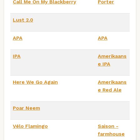
Call Me On My Blackberry
Porter
Lust 2.0
APA
APA
IPA
Amerikaans
e IPA
Here We Go Again
Amerikaans
e Red Ale
Poar Neem
Vélo Flamingo
Saison -
farmhouse