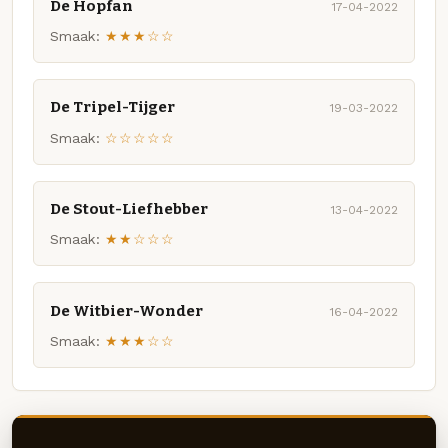
De Hopfan
17-04-2022
Smaak:
★★★☆☆
De Tripel-Tijger
19-03-2022
Smaak:
☆☆☆☆☆
De Stout-Liefhebber
13-04-2022
Smaak:
★★☆☆☆
De Witbier-Wonder
16-04-2022
Smaak:
★★★☆☆