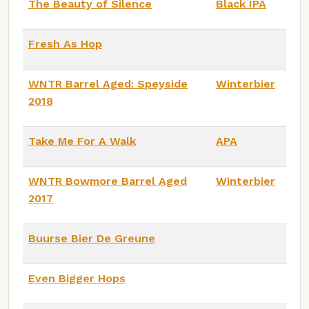
The Beauty of Silence
Black IPA
Fresh As Hop
WNTR Barrel Aged: Speyside
Winterbier
2018
Take Me For A Walk
APA
WNTR Bowmore Barrel Aged
Winterbier
2017
Buurse Bier De Greune
Even Bigger Hops