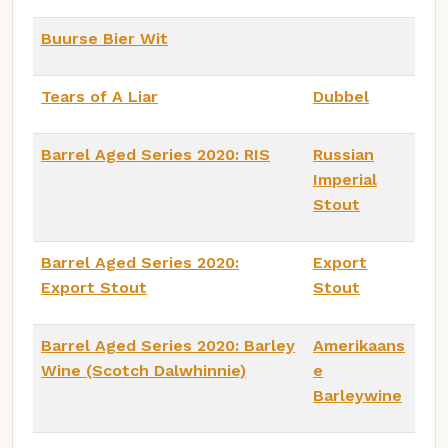
Buurse Bier Wit
Tears of A Liar
Dubbel
Barrel Aged Series 2020: RIS
Russian
Imperial
Stout
Barrel Aged Series 2020:
Export
Export Stout
Stout
Barrel Aged Series 2020: Barley
Amerikaans
Wine (Scotch Dalwhinnie)
e
Barleywine