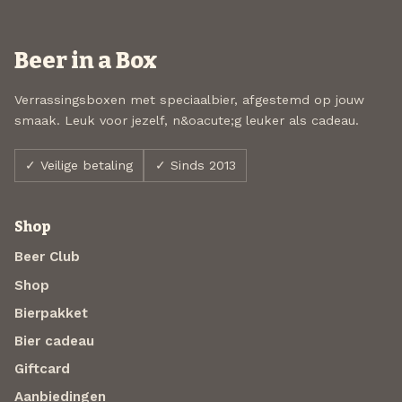
Beer in a Box
Verrassingsboxen met speciaalbier, afgestemd op jouw
smaak. Leuk voor jezelf, n&oacute;g leuker als cadeau.
✓ Veilige betaling
✓ Sinds 2013
Shop
Beer Club
Shop
Bierpakket
Bier cadeau
Giftcard
Aanbiedingen