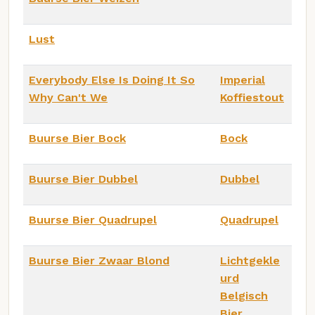
Lust
Everybody Else Is Doing It So
Imperial
Why Can't We
Koffiestout
Buurse Bier Bock
Bock
Buurse Bier Dubbel
Dubbel
Buurse Bier Quadrupel
Quadrupel
Buurse Bier Zwaar Blond
Lichtgekle
urd
Belgisch
Bier