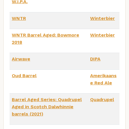
W.I.P.A.
WNTR
Winterbier
WNTR Barrel Aged: Bowmore
Winterbier
2018
Airwave
DIPA
Oud Barrel
Amerikaans
e Red Ale
Barrel Aged Series: Quadrupel
Quadrupel
Aged in Scotch Dalwhinnie
barrels (2021)