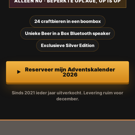
ALLEEN NU · BEPERKTE OPLAGE, OP IS OP
24 craftbieren in een boombox
Unieke Beer in a Box Bluetooth speaker
Exclusieve Silver Edition
Reserveer mijn Adventskalender
2026
Sinds 2021 ieder jaar uitverkocht. Levering ruim voor
december.