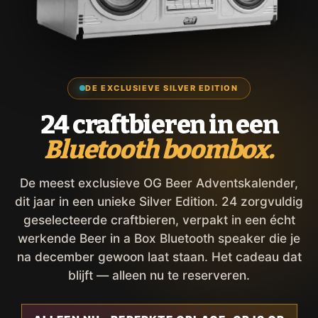
DE EXCLUSIEVE SILVER EDITION
24 craftbieren in een
Bluetooth boombox.
De meest exclusieve OG Beer Adventskalender,
dit jaar in een unieke Silver Edition. 24 zorgvuldig
geselecteerde craftbieren, verpakt in een écht
werkende Beer in a Box Bluetooth speaker die je
na december gewoon laat staan. Het cadeau dat
blijft — alleen nu te reserveren.