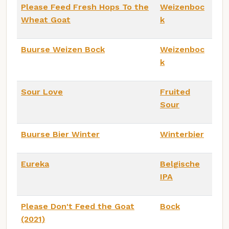
Please Feed Fresh Hops To the
Weizenboc
Wheat Goat
k
Buurse Weizen Bock
Weizenboc
k
Sour Love
Fruited
Sour
Buurse Bier Winter
Winterbier
Eureka
Belgische
IPA
Please Don't Feed the Goat
Bock
(2021)