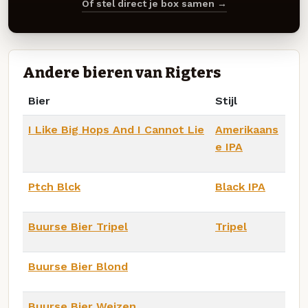
Of stel direct je box samen →
Andere bieren van Rigters
Bier
Stijl
I Like Big Hops And I Cannot Lie
Amerikaans
e IPA
Ptch Blck
Black IPA
Buurse Bier Tripel
Tripel
Buurse Bier Blond
Buurse Bier Weizen