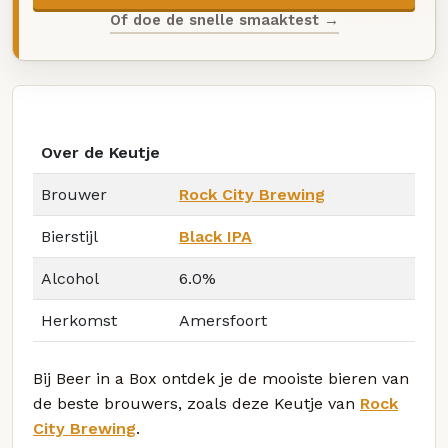
Of doe de snelle smaaktest →
Over de Keutje
Brouwer
Rock City Brewing
Bierstijl
Black IPA
Alcohol
6.0%
Herkomst
Amersfoort
Bij Beer in a Box ontdek je de mooiste bieren van
de beste brouwers, zoals deze Keutje van
Rock
City Brewing
.