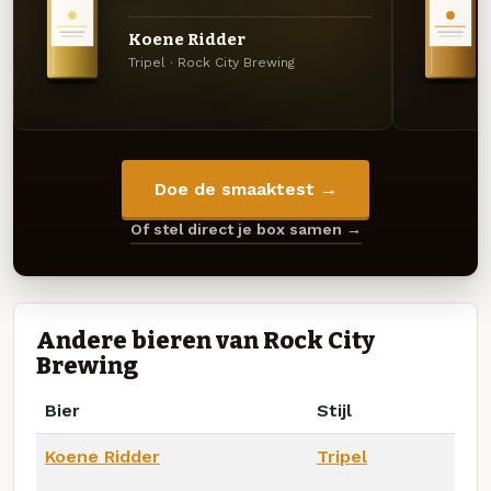
Koene Ridder
Tripel · Rock City Brewing
Doe de smaaktest →
Of stel direct je box samen →
Andere bieren van Rock City
Brewing
Bier
Stijl
Koene Ridder
Tripel