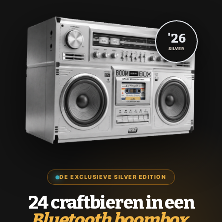
'26
SILVER
DE EXCLUSIEVE SILVER EDITION
24 craftbieren in een
Bluetooth boombox.