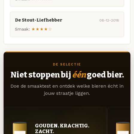
De Stout-Liefhebber
08-12-2018
Smaak:
★★★★☆
DE SELECTIE
Niet stoppen bij
één
goed bier.
Doe de smaaktest en ontdek welke bieren écht in
jouw straatje liggen.
GOUDEN. KRACHTIG.
ZACHT.