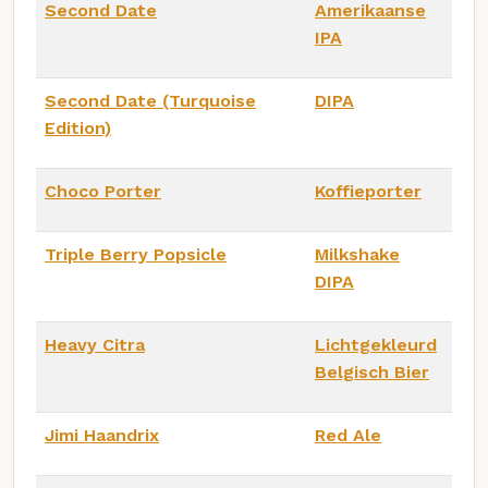
Second Date
Amerikaanse
IPA
Second Date (Turquoise
DIPA
Edition)
Choco Porter
Koffieporter
Triple Berry Popsicle
Milkshake
DIPA
Heavy Citra
Lichtgekleurd
Belgisch Bier
Jimi Haandrix
Red Ale