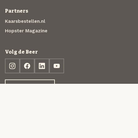
Partners
Kaarsbestellen.nl
Hopster Magazine
Volg de Beer
Ontdek jouw box
© 2013-2026 Beer in a Box BV