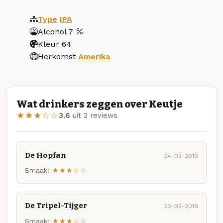
Type
IPA
Alcohol
7
Kleur
64
Herkomst
Amerika
Wat drinkers zeggen over Keutje
★★★☆☆
3.6
uit 3 reviews
De Hopfan
24-03-2019
Smaak:
★★★☆☆
De Tripel-Tijger
22-02-2019
Smaak:
★★★☆☆