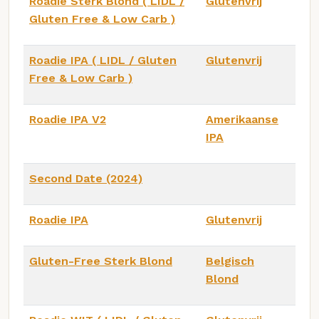
Roadie Sterk Blond ( LIDL /
Glutenvrij
Gluten Free & Low Carb )
Roadie IPA ( LIDL / Gluten
Glutenvrij
Free & Low Carb )
Roadie IPA V2
Amerikaanse
IPA
Second Date (2024)
Roadie IPA
Glutenvrij
Gluten-Free Sterk Blond
Belgisch
Blond