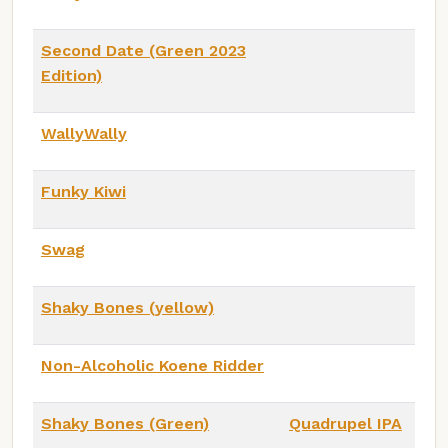
Second Date (Green 2023
Edition)
WallyWally
Funky Kiwi
Swag
Shaky Bones (yellow)
Non-Alcoholic Koene Ridder
Shaky Bones (Green)
Quadrupel IPA