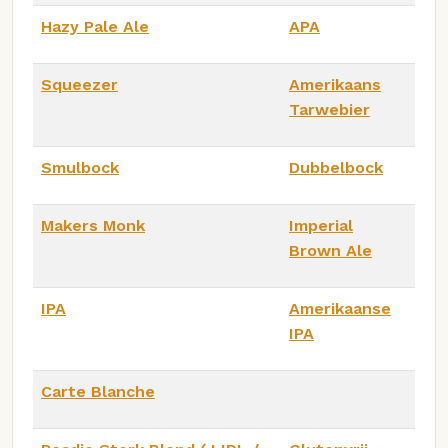
Hazy Pale Ale
APA
Squeezer
Amerikaans
Tarwebier
Smulbock
Dubbelbock
Makers Monk
Imperial
Brown Ale
IPA
Amerikaanse
IPA
Carte Blanche