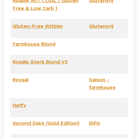
Roadie WIT ( LIDL / Gluten
Glutenvrij
Free & Low Carb )
Gluten-Free Witbier
Glutenvrij
Farmhouse Blond
Roadie Sterk Blond V2
Royaal
Saison -
farmhouse
Heffy
Second Date (Gold Edition)
DIPA