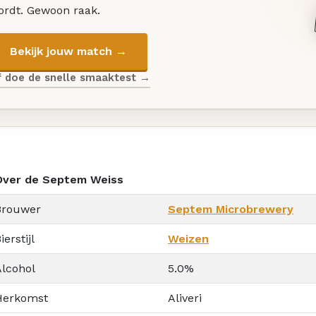
ordt. Gewoon raak.
Bekijk jouw match →
f doe de snelle smaaktest →
Over de Septem Weiss
Brouwer
Septem Microbrewery
ierstijl
Weizen
Alcohol
5.0%
Herkomst
Aliveri