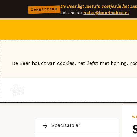
De Beer ligt met z'n voetjes in het zan
ZOMERSTAND
het snelst:
hello@beerinabox.nl
De Beer houdt van cookies, het liefst met honing. Zo
W
Speciaalbier