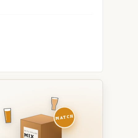
MATCH
DEZE MAAND
MIX