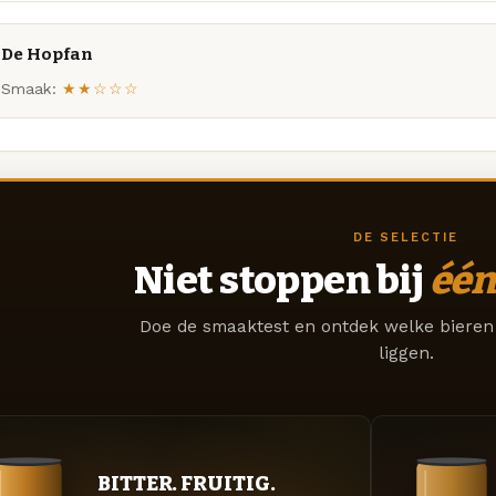
De Hopfan
Smaak:
★★☆☆☆
DE SELECTIE
Niet stoppen bij
één
Doe de smaaktest en ontdek welke bieren 
liggen.
BITTER. FRUITIG.