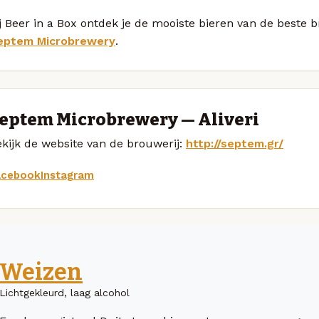
j Beer in a Box ontdek je de mooiste bieren van de beste
eptem Microbrewery
.
eptem Microbrewery — Aliveri
kijk de website van de brouwerij:
http://septem.gr/
acebook
Instagram
Weizen
Lichtgekleurd, laag alcohol