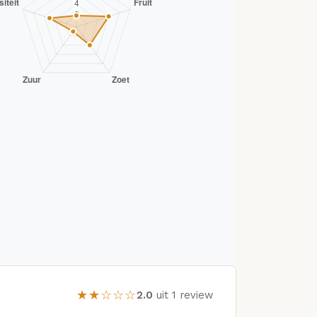
★★☆☆☆
2.0
uit 1 review