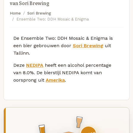
van Sori Brewing
Home
Sori Brewing
Ensemble Two: DDH Mosaic & Enigma
De Ensemble Two: DDH Mosaic & Enigma is
een bier gebrouwen door
Sori Brewing
uit
Tallinn.
Deze
NEDIPA
heeft een alcohol percentage
van 8.0%. De bierstijl NEDIPA komt van
oorsprong uit
Amerika
.