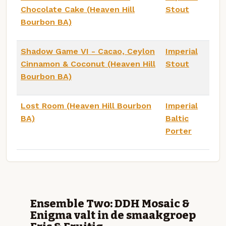
Chocolate Cake (Heaven Hill
Stout
Bourbon BA)
Shadow Game VI - Cacao, Ceylon
Imperial
Cinnamon & Coconut (Heaven Hill
Stout
Bourbon BA)
Lost Room (Heaven Hill Bourbon
Imperial
BA)
Baltic
Porter
Ensemble Two: DDH Mosaic &
Enigma valt in de smaakgroep