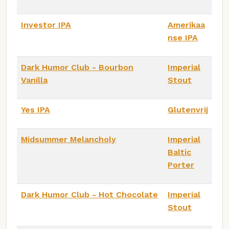
Investor IPA
Amerikaa
nse IPA
Dark Humor Club - Bourbon
Imperial
Vanilla
Stout
Yes IPA
Glutenvrij
Midsummer Melancholy
Imperial
Baltic
Porter
Dark Humor Club - Hot Chocolate
Imperial
Stout