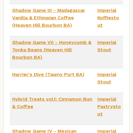
Shadow Game III - Madagascar
Imperial
Vanilla & Ethiopian Coffee
Koffiesto
(Heaven Hill Bourbon BA)
ut
Shadow Game VII - Honeycomb &
Imperial
Tonka Beans (Heaven Hill
Stout
Bourbon BA)
Harrier's Dive (Tawny Port BA)
Imperial
Stout
Hybrid Treats vol.1: Cinnamon Bun
Imperial
& Coffee
Pastrysto
ut
Shadow Game IV - Mexican
Imperial