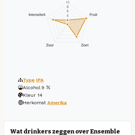
Type
IPA
Alcohol
9
Kleur
14
Herkomst
Amerika
Wat drinkers zeggen over Ensemble