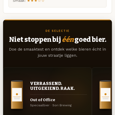
Smaak:
★★★☆☆
DE SELECTIE
Niet stoppen bij
één
goed bier.
Doe de smaaktest en ontdek welke bieren écht in
jouw straatje liggen.
VERRASSEND.
UITGEKIEND. RAAK.
Out of Office
Speciaalbier · Sori Brewing