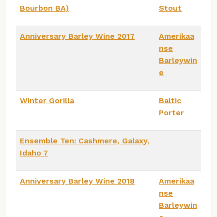
Bourbon BA)
Stout
Anniversary Barley Wine 2017
Amerikaa
nse
Barleywin
e
Winter Gorilla
Baltic
Porter
Ensemble Ten: Cashmere, Galaxy,
Idaho 7
Anniversary Barley Wine 2018
Amerikaa
nse
Barleywin