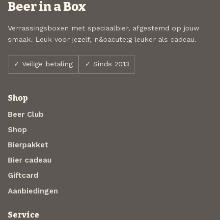
Beer in a Box
Verrassingsboxen met speciaalbier, afgestemd op jouw
smaak. Leuk voor jezelf, n&oacute;g leuker als cadeau.
✓ Veilige betaling
✓ Sinds 2013
Shop
Beer Club
Shop
Bierpakket
Bier cadeau
Giftcard
Aanbiedingen
Service