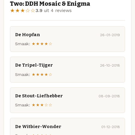
Two: DDH Mosaic & Enigma
★★★☆☆
3.9
uit 4 reviews
De Hopfan
26-01-2019
Smaak:
★★★★☆
De Tripel-Tijger
26-10-2018
Smaak:
★★★★☆
De Stout-Liefhebber
08-09-2018
Smaak:
★★★☆☆
De Witbier-Wonder
01-12-2018