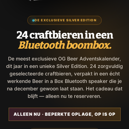
DE EXCLUSIEVE SILVER EDITION
24 craftbieren in een
Bluetooth boombox.
De meest exclusieve OG Beer Adventskalender,
dit jaar in een unieke Silver Edition. 24 zorgvuldig
geselecteerde craftbieren, verpakt in een écht
werkende Beer in a Box Bluetooth speaker die je
na december gewoon laat staan. Het cadeau dat
blijft — alleen nu te reserveren.
ALLEEN NU · BEPERKTE OPLAGE, OP IS OP