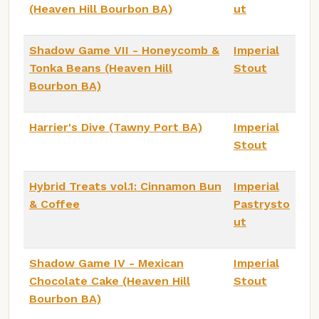
(Heaven Hill Bourbon BA)
ut
Shadow Game VII - Honeycomb &
Imperial
Tonka Beans (Heaven Hill
Stout
Bourbon BA)
Harrier's Dive (Tawny Port BA)
Imperial
Stout
Hybrid Treats vol.1: Cinnamon Bun
Imperial
& Coffee
Pastrysto
ut
Shadow Game IV - Mexican
Imperial
Chocolate Cake (Heaven Hill
Stout
Bourbon BA)