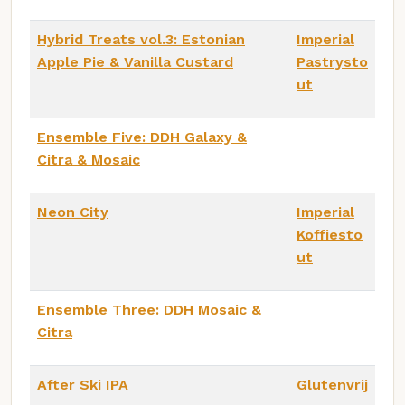
Hybrid Treats vol.3: Estonian
Imperial
Apple Pie & Vanilla Custard
Pastrysto
ut
Ensemble Five: DDH Galaxy &
Citra & Mosaic
Neon City
Imperial
Koffiesto
ut
Ensemble Three: DDH Mosaic &
Citra
After Ski IPA
Glutenvrij