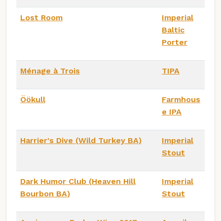
Lost Room
Imperial
Baltic
Porter
Ménage à Trois
TIPA
Öökull
Farmhous
e IPA
Harrier's Dive (Wild Turkey BA)
Imperial
Stout
Dark Humor Club (Heaven Hill
Imperial
Bourbon BA)
Stout