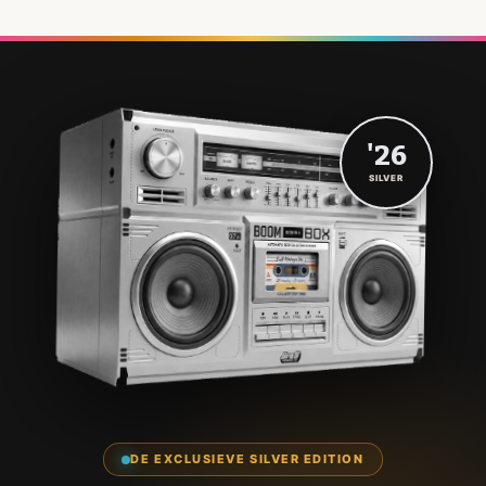
'26
SILVER
DE EXCLUSIEVE SILVER EDITION