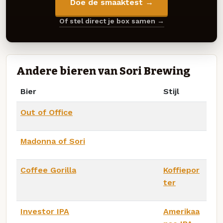
Doe de smaaktest →
Of stel direct je box samen →
Andere bieren van Sori Brewing
Bier
Stijl
Out of Office
Madonna of Sori
Coffee Gorilla
Koffiepor
ter
Investor IPA
Amerikaa