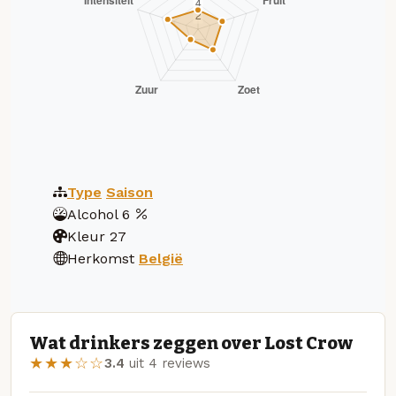
Type
Saison
Alcohol
6
Kleur
27
Herkomst
België
Wat drinkers zeggen over Lost Crow
★★★☆☆
3.4
uit 4 reviews