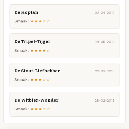
De Hopfan
02-04-2019
Smaak:
★★★☆☆
De Tripel-Tijger
09-05-2019
Smaak:
★★★★☆
De Stout-Liefhebber
22-03-2019
Smaak:
★★★☆☆
De Witbier-Wonder
28-02-2019
Smaak:
★★★☆☆