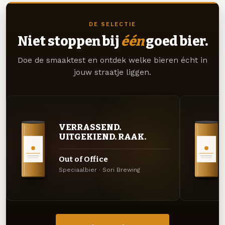
DE SELECTIE
Niet stoppen bij
één
goed bier.
Doe de smaaktest en ontdek welke bieren écht in
jouw straatje liggen.
VERRASSEND.
UITGEKIEND. RAAK.
Out of Office
Speciaalbier · Sori Brewing