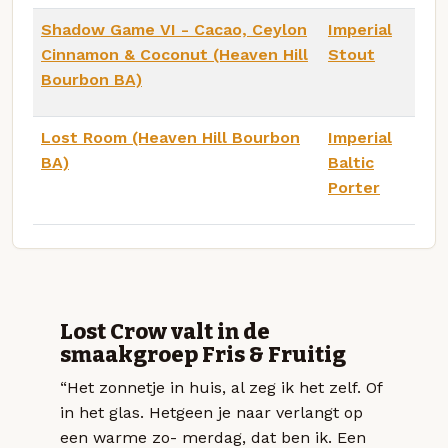
Shadow Game VI - Cacao, Ceylon
Imperial
Cinnamon & Coconut (Heaven Hill
Stout
Bourbon BA)
Lost Room (Heaven Hill Bourbon
Imperial
BA)
Baltic
Porter
Lost Crow valt in de
smaakgroep Fris & Fruitig
“Het zonnetje in huis, al zeg ik het zelf. Of
in het glas. Hetgeen je naar verlangt op
een warme zo- merdag, dat ben ik. Een