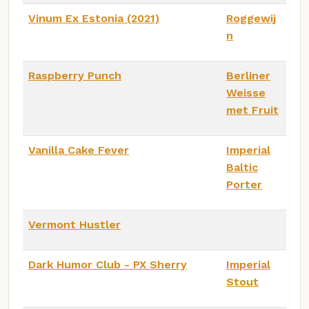
Vinum Ex Estonia (2021)
Roggewij
n
Raspberry Punch
Berliner
Weisse
met Fruit
Vanilla Cake Fever
Imperial
Baltic
Porter
Vermont Hustler
Dark Humor Club - PX Sherry
Imperial
Stout