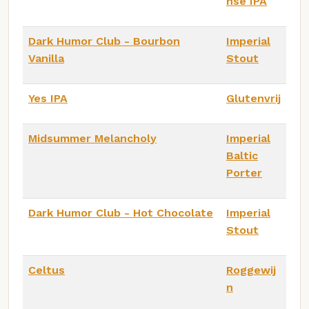
nse IPA
Dark Humor Club - Bourbon
Imperial
Vanilla
Stout
Yes IPA
Glutenvrij
Midsummer Melancholy
Imperial
Baltic
Porter
Dark Humor Club - Hot Chocolate
Imperial
Stout
Celtus
Roggewij
n