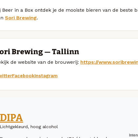
j Beer in a Box ontdek je de mooiste bieren van de beste
an
Sori Brewing
.
ori Brewing — Tallinn
kijk de website van de brouwerij:
https://www.soribrewi
itter
Facebook
Instagram
DIPA
Lichtgekleurd, hoog alcohol