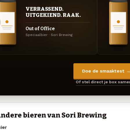
VERRASSEND.
UITGEKIEND. RAAK.
Out of Office
Speciaalbier · Sori Brewing
Doe de smaaktest 
Of stel direct je box sam
ndere bieren van Sori Brewing
ier