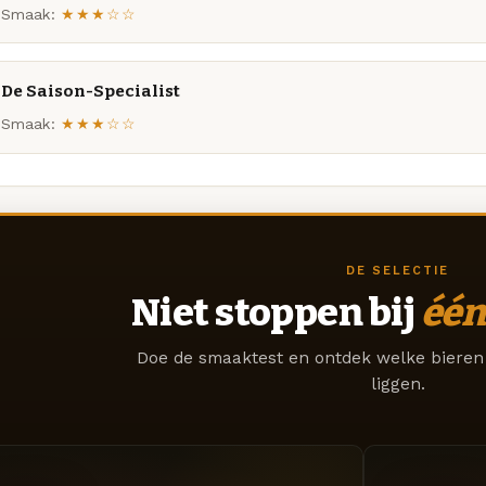
Smaak:
★★★☆☆
De Saison-Specialist
Smaak:
★★★☆☆
DE SELECTIE
Niet stoppen bij
één
Doe de smaaktest en ontdek welke bieren 
liggen.