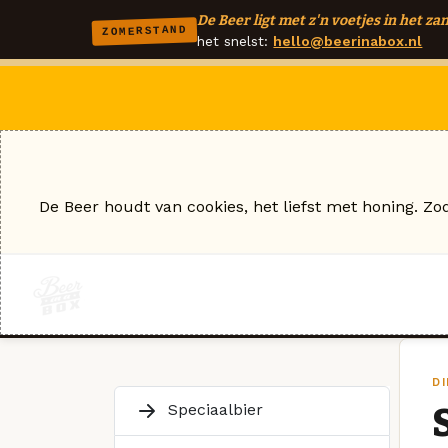
De Beer ligt met z'n voetjes in het zan
ZOMERSTAND
het snelst:
hello@beerinabox.nl
De Beer houdt van cookies, het liefst met honing. Zo
DI
Speciaalbier