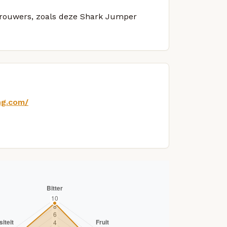
 brouwers, zoals deze Shark Jumper
ng.com/