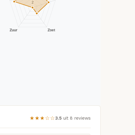
★★★☆☆
3.5
uit 8 reviews